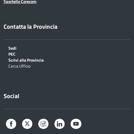
Sportello Corecom
Contatta la Provincia
Sedi
PEC
Scrivi alla Provincia
Cerca Ufficio
Social
Facebook
Twitter
Instagram
LinkedIn
YouTube