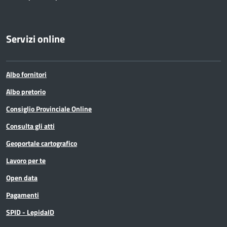
Servizi online
Albo fornitori
Albo pretorio
Consiglio Provinciale Online
Consulta gli atti
Geoportale cartografico
Lavoro per te
Open data
Pagamenti
SPID - LepidaID