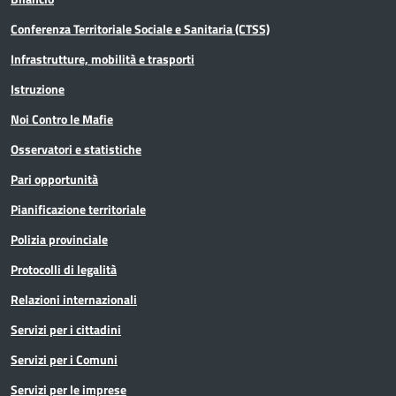
Conferenza Territoriale Sociale e Sanitaria (CTSS)
Infrastrutture, mobilità e trasporti
Istruzione
Noi Contro le Mafie
Osservatori e statistiche
Pari opportunità
Pianificazione territoriale
Polizia provinciale
Protocolli di legalità
Relazioni internazionali
Servizi per i cittadini
Servizi per i Comuni
Servizi per le imprese