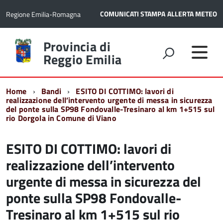
COMUNICATI STAMPA
ALLERTA METEO
Regione Emilia-Romagna
Torna
Provincia di
alla
Reggio Emilia
home
page
Home
Bandi
ESITO DI COTTIMO: lavori di
realizzazione dell’intervento urgente di messa in sicurezza
del ponte sulla SP98 Fondovalle-Tresinaro al km 1+515 sul
rio Dorgola in Comune di Viano
ESITO DI COTTIMO: lavori di
realizzazione dell’intervento
urgente di messa in sicurezza del
ponte sulla SP98 Fondovalle-
Tresinaro al km 1+515 sul rio