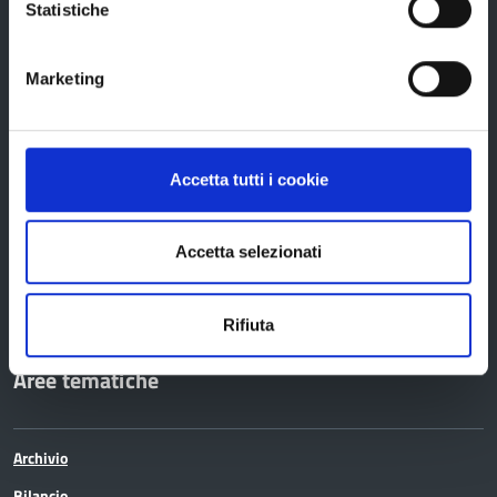
Elezioni
Statistiche
Marketing
Bandi e avvisi
Bandi di gara
Accetta tutti i cookie
Avvisi pubblici
Concorsi e selezioni
Accetta selezionati
In scadenza
Rifiuta
Aree tematiche
Archivio
Bilancio