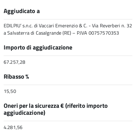
Aggiudicato a
EDILPIU’ s.n.c. di Vaccari Emerenzio & C. - Via Reverberi n. 32
a Salvaterra di Casalgrande (RE) – P.IVA 00757570353
Importo di aggiudicazione
67.257,28
Ribasso %
15,50
Oneri per la sicurezza € (riferito importo
aggiudicazione)
4.281,56