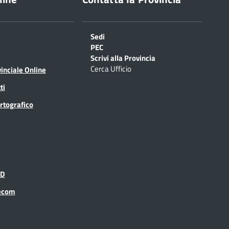
Sedi
PEC
Scrivi alla Provincia
Cerca Ufficio
inciale Online
ti
rtografico
ID
recom