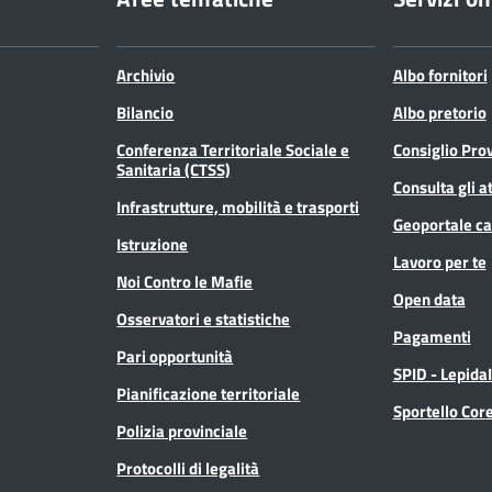
Archivio
Albo fornitori
Bilancio
Albo pretorio
Conferenza Territoriale Sociale e
Consiglio Prov
Sanitaria (CTSS)
Consulta gli at
Infrastrutture, mobilità e trasporti
Geoportale ca
Istruzione
Lavoro per te
Noi Contro le Mafie
Open data
Osservatori e statistiche
Pagamenti
Pari opportunità
SPID - Lepida
Pianificazione territoriale
Sportello Co
Polizia provinciale
Protocolli di legalità