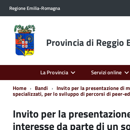
Regione Emilia-Romagna
Torna
alla
home
Provincia di Reggio 
page
La Provincia
Servizi online
Home
Bandi
Invito per la presentazione di 
specializzati, per lo sviluppo di percorsi di peer
Invito per la presentazion
interesse da parte di un s