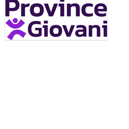
Ingrandisci
l'immagine