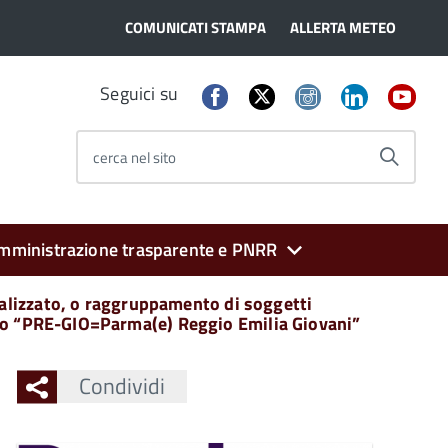
COMUNICATI STAMPA
ALLERTA METEO
Seguici su
cerca nel sito
mministrazione trasparente e PNRR
ializzato, o raggruppamento di soggetti
getto “PRE-GIO=Parma(e) Reggio Emilia Giovani”
Condividi