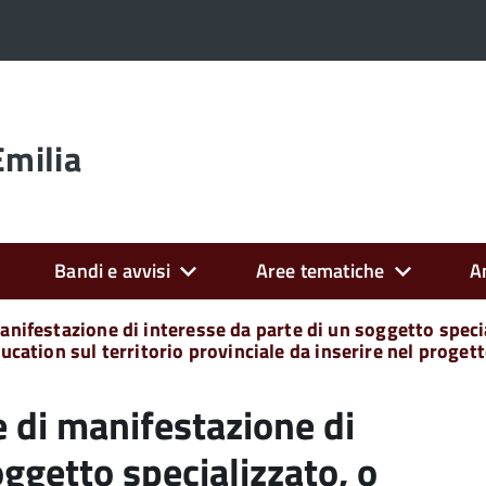
Emilia
Bandi e avvisi
Aree tematiche
A
manifestazione di interesse da parte di un soggetto spec
-education sul territorio provinciale da inserire nel pro
e di manifestazione di
oggetto specializzato, o