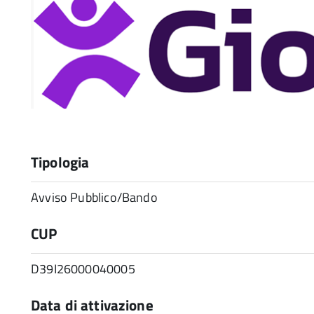
Tipologia
Avviso Pubblico/Bando
CUP
D39I26000040005
Data di attivazione