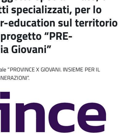
 specializzati, per lo
r-education sul territorio
l progetto “PRE-
ia Giovani”
ionale “PROVINCE X GIOVANI. INSIEME PER IL
NERAZIONI”.