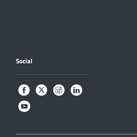
Social
Facebook
Twitter
Instagram
LinkedIn
YouTube