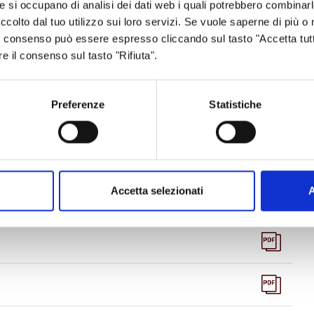
he si occupano di analisi dei dati web i quali potrebbero combinar
ccolto dal tuo utilizzo sui loro servizi. Se vuole saperne di più o 
 Il consenso può essere espresso cliccando sul tasto "Accetta tutt
re il consenso sul tasto "Rifiuta".
, Edilizia e Programmazione Scolastica” della Provincia
tti@provincia.re.it.
Preferenze
Statistiche
Accetta selezionati
A