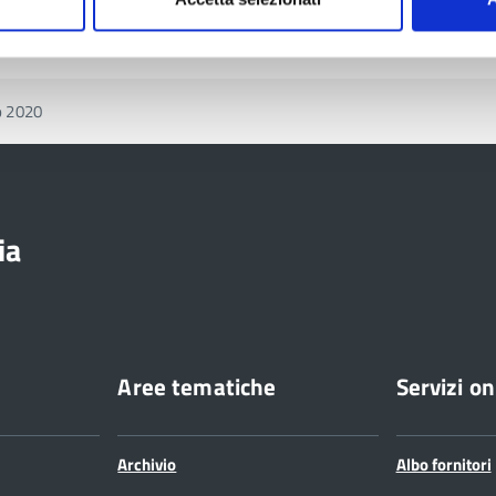
o 2020
ia
Aree tematiche
Servizi on
Archivio
Albo fornitori