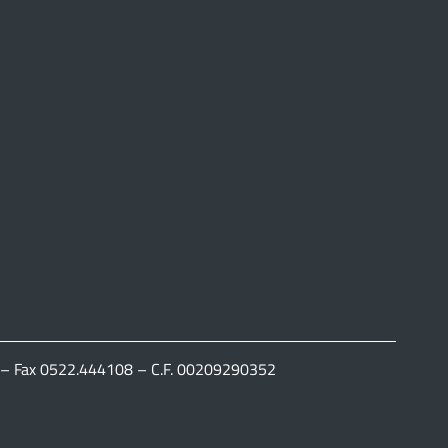
111 – Fax 0522.444108 – C.F. 00209290352