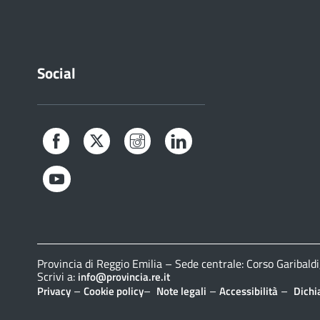
Social
Facebook
Twitter
Instagram
LinkedIn
YouTube
Provincia di Reggio Emilia – Sede centrale: Corso Gariba
Scrivi a:
info@provincia.re.it
–
–
–
–
Privacy
Cookie policy
Note legali
Accessibilità
Dichi