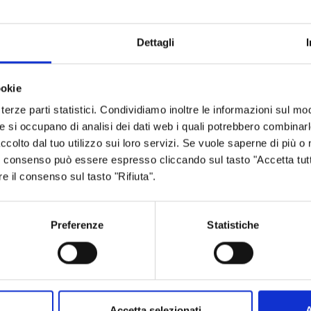
Dettagli
ookie
terze parti statistici. Condividiamo inoltre le informazioni sul modo
he si occupano di analisi dei dati web i quali potrebbero combinar
ccolto dal tuo utilizzo sui loro servizi. Se vuole saperne di più o 
 Il consenso può essere espresso cliccando sul tasto "Accetta tutt
re il consenso sul tasto "Rifiuta".
Preferenze
Statistiche
f
Accetta selezionati
A