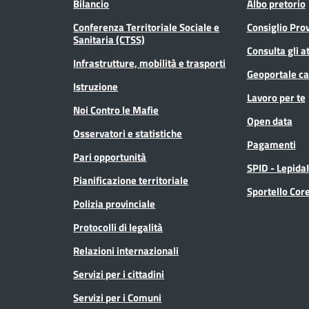
Bilancio
Albo pretorio
Conferenza Territoriale Sociale e
Consiglio Prov
Sanitaria (CTSS)
Consulta gli at
Infrastrutture, mobilità e trasporti
Geoportale ca
Istruzione
Lavoro per te
Noi Contro le Mafie
Open data
Osservatori e statistiche
Pagamenti
Pari opportunità
SPID - Lepida
Pianificazione territoriale
Sportello Co
Polizia provinciale
Protocolli di legalità
Relazioni internazionali
Servizi per i cittadini
Servizi per i Comuni