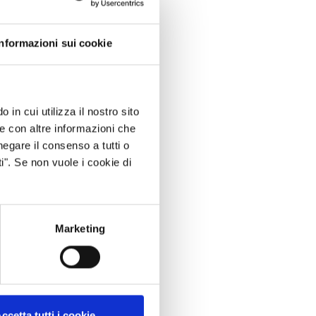
Informazioni sui cookie
 in cui utilizza il nostro sito
le con altre informazioni che
negare il consenso a tutti o
i". Se non vuole i cookie di
Marketing
ccetta tutti i cookie