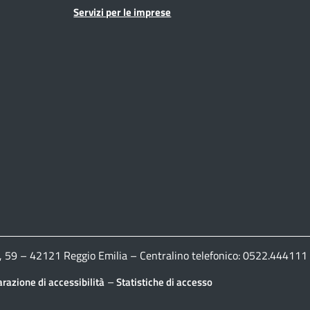
Servizi per le imprese
ldi, 59 – 42121 Reggio Emilia – Centralino telefonico: 0522.444
–
arazione di accessibilità
Statistiche di accesso