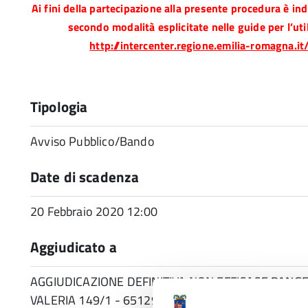
Ai fini della partecipazione alla presente procedura è in
secondo modalità esplicitate nelle guide per l’util
http://intercenter.regione.emilia-romagna.it
Tipologia
Avviso Pubblico/Bando
Date di scadenza
20 Febbraio 2020 12:00
Aggiudicato a
AGGIUDICAZIONE DEFINITIVA NON EFFICACE PANGEA
VALERIA 149/1 - 65129 PESCARA - codice fiscale 0