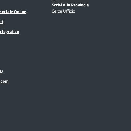
Scrivi alla Provincia
Cerca Ufficio
inciale Online
ti
rtografico
ID
recom