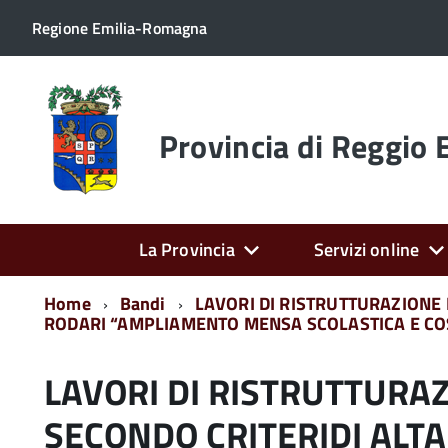
Regione Emilia-Romagna
Torna
alla
home
Provincia di Reggio 
page
La Provincia
Servizi online
Home
Bandi
LAVORI DI RISTRUTTURAZIONE 
RODARI “AMPLIAMENTO MENSA SCOLASTICA E CO
LAVORI DI RISTRUTTURA
SECONDO CRITERIDI ALTA