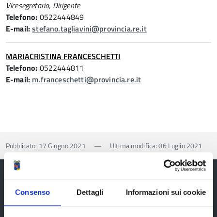
Vicesegretario, Dirigente
Telefono:
0522444849
E-mail:
stefano.tagliavini@provincia.re.it
MARIACRISTINA FRANCESCHETTI
Telefono:
0522444811
E-mail:
m.franceschetti@provincia.re.it
Pubblicato: 17 Giugno 2021
—
Ultima modifica: 06 Luglio 2021
Consenso
Dettagli
Informazioni sui cookie
Provincia di Reggio Emilia