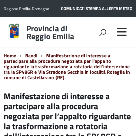
COMUNICATI STAMPA
ALLERTA METEO
Regione Emilia-Romagna
Torna
Provincia di
alla
Reggio Emilia
home
page
Home
Bandi
Manifestazione di interesse a
partecipare alla procedura negoziata per l’appalto
riguardante la trasformazione a rotatoria dell’intersezione
tra la SP486R e Via Stradone Secchia in località Roteglia in
comune di Castellarano (RE).
Manifestazione di interesse a
partecipare alla procedura
negoziata per l’appalto riguardante
la trasformazione a rotatoria