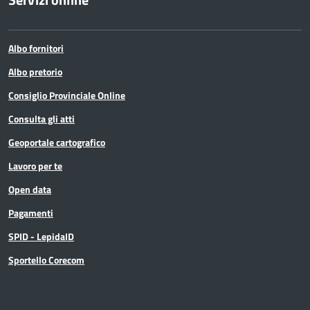
Albo fornitori
Albo pretorio
Consiglio Provinciale Online
Consulta gli atti
Geoportale cartografico
Lavoro per te
Open data
Pagamenti
SPID - LepidaID
Sportello Corecom