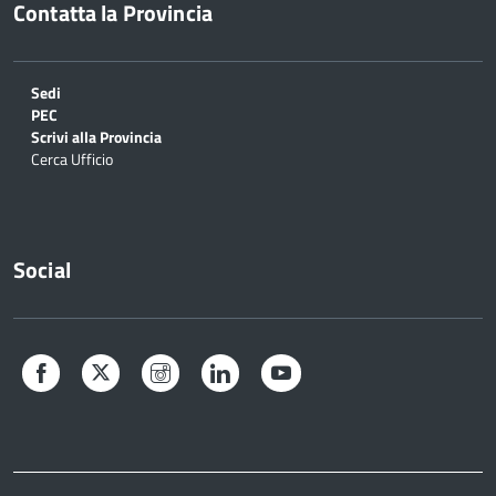
Contatta la Provincia
Sedi
PEC
Scrivi alla Provincia
Cerca Ufficio
Social
Facebook
Twitter
Instagram
LinkedIn
YouTube