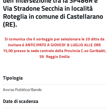
dell’intersezione tra la SP486R e
Via Stradone Secchia in località
Roteglia in comune di Castellarano
(RE).
Si comunica che il sorteggio per selezionare le 20 ditte da
invitare è ANTICIPATO A GIOVEDI’ 8 LUGLIO ALLE ORE
15,00 presso la sede centrale della Provincia C.so Garibaldi,
59 Reggio Emilia
Tipologia
Avviso Pubblico/Bando
Date di scadenza