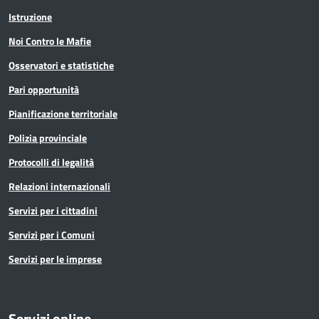
Istruzione
Noi Contro le Mafie
Osservatori e statistiche
Pari opportunità
Pianificazione territoriale
Polizia provinciale
Protocolli di legalità
Relazioni internazionali
Servizi per i cittadini
Servizi per i Comuni
Servizi per le imprese
Servizi online