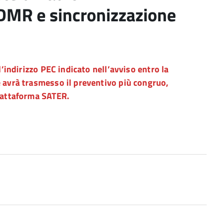
DMR e sincronizzazione
l’indirizzo PEC indicato nell’avviso entro la
e avrà trasmesso il preventivo più congruo,
piattaforma SATER.