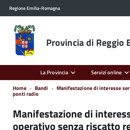
Regione Emilia-Romagna
Torna
alla
home
Provincia di Reggio 
page
La Provincia
Servizi online
Home
Bandi
Manifestazione di interesse ser
ponti radio
Manifestazione di interess
operativo senza riscatto re