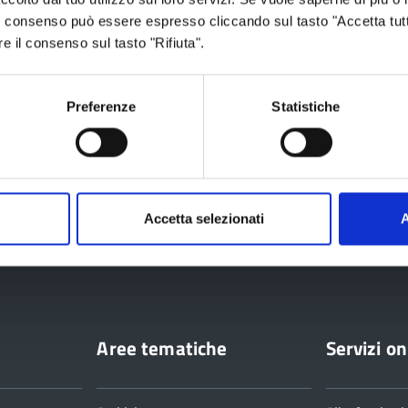
 Il consenso può essere espresso cliccando sul tasto "Accetta tutt
re il consenso sul tasto "Rifiuta".
Preferenze
Statistiche
ttembre 2022
Accetta selezionati
A
ia
Aree tematiche
Servizi on