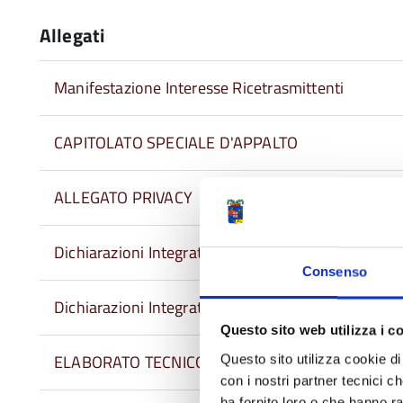
Allegati
Manifestazione Interesse Ricetrasmittenti
CAPITOLATO SPECIALE D'APPALTO
ALLEGATO PRIVACY
Dichiarazioni Integrative (PDF)
Consenso
Dichiarazioni Integrative ( Editabile)
Questo sito web utilizza i c
ELABORATO TECNICO PER OFFERTA
Questo sito utilizza cookie di 
con i nostri partner tecnici c
ha fornito loro o che hanno ra