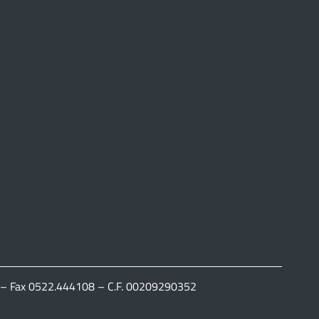
111 – Fax 0522.444108 – C.F. 00209290352