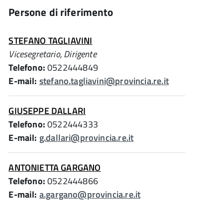
Persone di riferimento
STEFANO TAGLIAVINI
Vicesegretario, Dirigente
Telefono:
0522444849
E-mail:
stefano.tagliavini@provincia.re.it
GIUSEPPE DALLARI
Telefono:
0522444333
E-mail:
g.dallari@provincia.re.it
ANTONIETTA GARGANO
Telefono:
0522444866
E-mail:
a.gargano@provincia.re.it