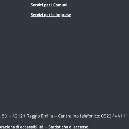
Servizi per i Comuni
Servizi per le imprese
ldi, 59 – 42121 Reggio Emilia – Centralino telefonico: 0522.444
–
arazione di accessibilità
Statistiche di accesso