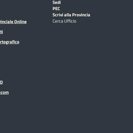
Sedi
PEC
Scrivi alla Provincia
Cerca Ufficio
inciale Online
ti
rtografico
ID
recom