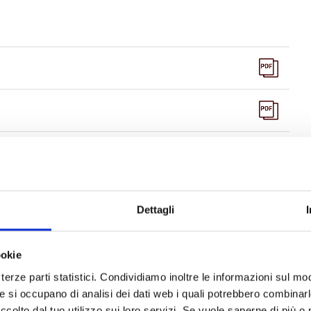
Dettagli
ookie
terze parti statistici. Condividiamo inoltre le informazioni sul modo
he si occupano di analisi dei dati web i quali potrebbero combinar
ccolto dal tuo utilizzo sui loro servizi. Se vuole saperne di più o 