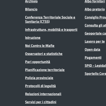
Archivio
Albo fornitori
Bilancio
Albo pretorio
Conferenza Territoriale Sociale e
Consiglio Prov
Sanitaria (CTSS)
Consulta gli at
Infrastrutture, mobilità e trasporti
Geoportale ca
Istruzione
Lavoro per te
Noi Contro le Mafie
Open data
Osservatori e statistiche
Pagamenti
Pari opportunità
SPID - Lepida
Pianificazione territoriale
Sportello Co
Polizia provinciale
Protocolli di legalità
Relazioni internazionali
Servizi per i cittadini