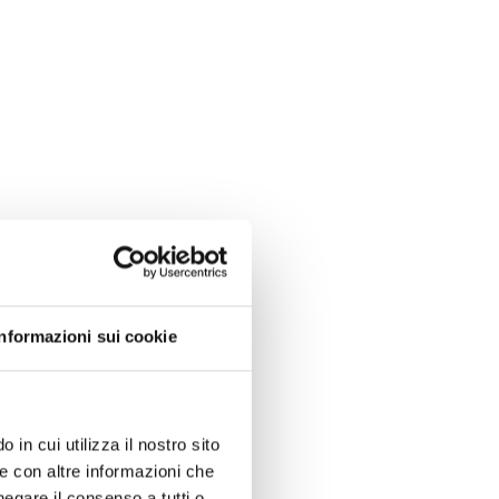
Informazioni sui cookie
 in cui utilizza il nostro sito
le con altre informazioni che
negare il consenso a tutti o