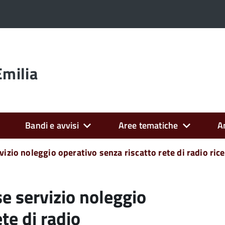
Emilia
Bandi e avvisi
Aree tematiche
A
vizio noleggio operativo senza riscatto rete di radio r
e servizio noleggio
te di radio