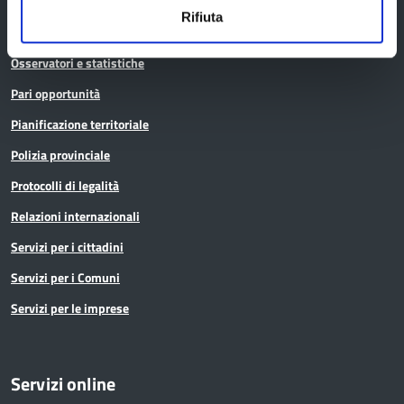
Istruzione
Rifiuta
Noi Contro le Mafie
Osservatori e statistiche
Pari opportunità
Pianificazione territoriale
Polizia provinciale
Protocolli di legalità
Relazioni internazionali
Servizi per i cittadini
Servizi per i Comuni
Servizi per le imprese
Servizi online