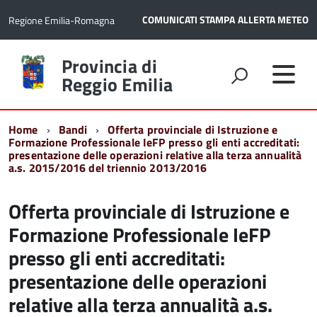
COMUNICATI STAMPA
ALLERTA METEO
Regione Emilia-Romagna
Torna
Provincia di
alla
Reggio Emilia
home
page
Home
Bandi
Offerta provinciale di Istruzione e
Formazione Professionale IeFP presso gli enti accreditati:
presentazione delle operazioni relative alla terza annualità
a.s. 2015/2016 del triennio 2013/2016
Offerta provinciale di Istruzione e
Formazione Professionale IeFP
presso gli enti accreditati:
presentazione delle operazioni
relative alla terza annualità a.s.