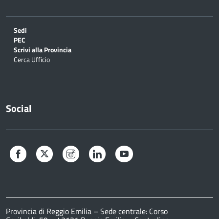
Sedi
PEC
Scrivi alla Provincia
Cerca Ufficio
Social
Facebook
Twitter
Instagram
LinkedIn
YouTube
Provincia di Reggio Emilia – Sede centrale: Corso