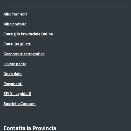
Albo fornitori
Albo pretorio
Consiglio Provinciale Online
Consulta gli atti
Geoportale cartografico
Lavoro per te
Open data
Pagamenti
SPID - LepidaID
Sportello Corecom
Contatta la Provincia