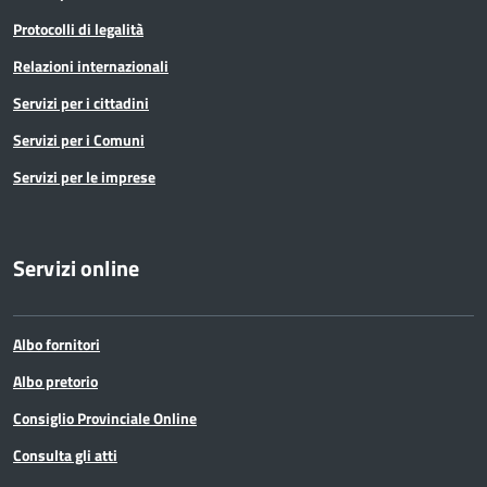
Protocolli di legalità
Relazioni internazionali
Servizi per i cittadini
Servizi per i Comuni
Servizi per le imprese
Servizi online
Albo fornitori
Albo pretorio
Consiglio Provinciale Online
Consulta gli atti