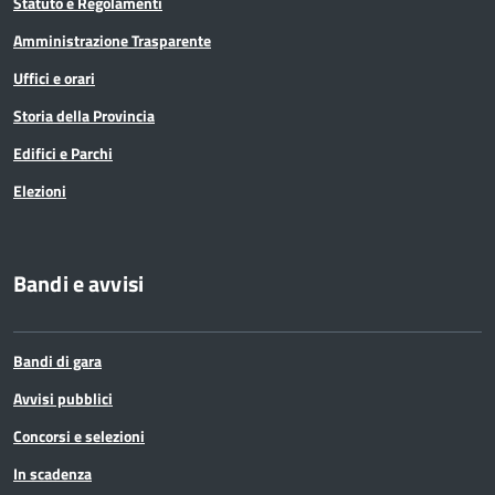
Statuto e Regolamenti
Amministrazione Trasparente
Uffici e orari
Storia della Provincia
Edifici e Parchi
Elezioni
Bandi e avvisi
Bandi di gara
Avvisi pubblici
Concorsi e selezioni
In scadenza