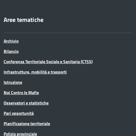
Aree tematiche
Archivio
Bilancio
Conferenza Territoriale Sociale e Sanitaria (CTSS)
Infrastrutture, mobilità e trasporti
Istruzione
Noi Contro le Mafie
Osservatori e statistiche
Pari opportunità
Pianificazione territoriale
Polizia provinciale