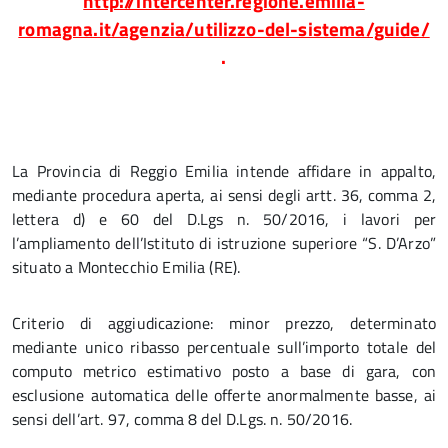
http://intercenter.regione.emilia-
romagna.it/agenzia/utilizzo-del-sistema/guide/
.
La Provincia di Reggio Emilia intende affidare in appalto,
mediante procedura aperta, ai sensi degli artt. 36, comma 2,
lettera d) e 60 del D.Lgs n. 50/2016, i lavori per
l’ampliamento dell’Istituto di istruzione superiore “S. D’Arzo”
situato a Montecchio Emilia (RE).
Criterio di aggiudicazione: minor prezzo, determinato
mediante unico ribasso percentuale sull’importo totale del
computo metrico estimativo posto a base di gara, con
esclusione automatica delle offerte anormalmente basse, ai
sensi dell’art. 97, comma 8 del D.Lgs. n. 50/2016.