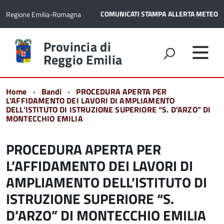
COMUNICATI STAMPA
ALLERTA METEO
Regione Emilia-Romagna
Torna
Provincia di
alla
Reggio Emilia
home
page
Home
Bandi
PROCEDURA APERTA PER
L’AFFIDAMENTO DEI LAVORI DI AMPLIAMENTO
DELL’ISTITUTO DI ISTRUZIONE SUPERIORE “S. D’ARZO” DI
MONTECCHIO EMILIA
PROCEDURA APERTA PER
L’AFFIDAMENTO DEI LAVORI DI
AMPLIAMENTO DELL’ISTITUTO DI
ISTRUZIONE SUPERIORE “S.
D’ARZO” DI MONTECCHIO EMILIA