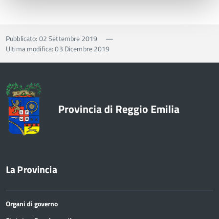
Pubblicato: 02 Settembre 2019
—
Ultima modifica: 03 Dicembre 2019
Provincia di Reggio Emilia
La Provincia
Organi di governo