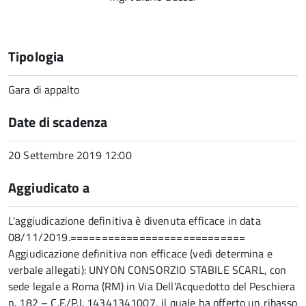
Tipologia
Gara di appalto
Date di scadenza
20 Settembre 2019 12:00
Aggiudicato a
L'aggiudicazione definitiva è divenuta efficace in data
08/11/2019.============================
Aggiudicazione definitiva non efficace (vedi determina e
verbale allegati): UNYON CONSORZIO STABILE SCARL, con
sede legale a Roma (RM) in Via Dell’Acquedotto del Peschiera
n. 182 – C.F./P.I. 14341341007, il quale ha offerto un ribasso