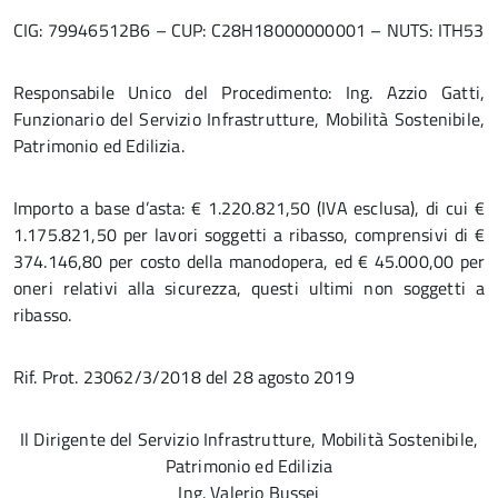
CIG: 79946512B6 – CUP: C28H18000000001 – NUTS: ITH53
Responsabile Unico del Procedimento: Ing. Azzio Gatti,
Funzionario del Servizio Infrastrutture, Mobilità Sostenibile,
Patrimonio ed Edilizia.
Importo a base d’asta: € 1.220.821,50 (IVA esclusa), di cui €
1.175.821,50 per lavori soggetti a ribasso, comprensivi di €
374.146,80 per costo della manodopera, ed € 45.000,00 per
oneri relativi alla sicurezza, questi ultimi non soggetti a
ribasso.
Rif. Prot. 23062/3/2018 del 28 agosto 2019
Il Dirigente del Servizio Infrastrutture, Mobilità Sostenibile,
Patrimonio ed Edilizia
Ing. Valerio Bussei