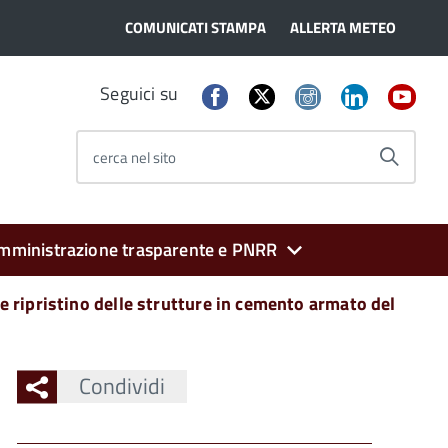
COMUNICATI STAMPA
ALLERTA METEO
Seguici su
cerca nel sito
mministrazione trasparente e PNRR
 e ripristino delle strutture in cemento armato del
Condividi