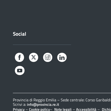
Social
Facebook
Twitter
Instagram
LinkedIn
YouTube
Provincia di Reggio Emilia – Sede centrale: Corso Gariba
Scrivi a:
info@provincia.re.it
–
–
–
–
Privacy
Cookie policy
Note legali
Accessibilità
Dichi