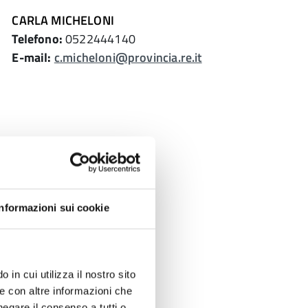
CARLA MICHELONI
Telefono:
0522444140
E-mail:
c.micheloni@provincia.re.it
Informazioni sui cookie
 in cui utilizza il nostro sito
le con altre informazioni che
negare il consenso a tutti o