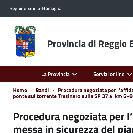
Regione Emilia-Romagna
Torna
alla
home
Provincia di Reggio 
page
La Provincia
Servizi online
Home
Bandi
Procedura negoziata per l’affida
ponte sul torrente Tresinaro sulla SP 37 al km 6+8
Procedura negoziata per l’
messa in sicurezza del pian