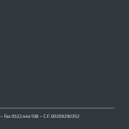
111 – Fax 0522.444108 – C.F. 00209290352