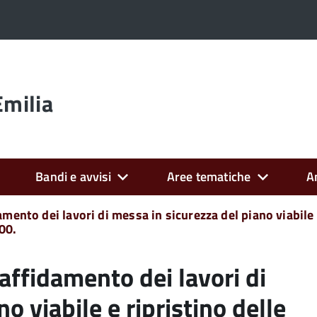
Emilia
Bandi e avvisi
Aree tematiche
A
mento dei lavori di messa in sicurezza del piano viabile
00.
affidamento dei lavori di
o viabile e ripristino delle