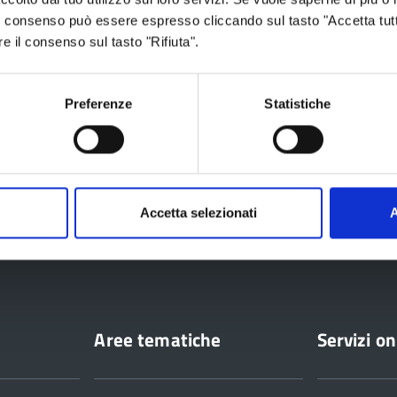
 Il consenso può essere espresso cliccando sul tasto "Accetta tutt
re il consenso sul tasto "Rifiuta".
Preferenze
Statistiche
2024
Accetta selezionati
A
ia
Aree tematiche
Servizi on