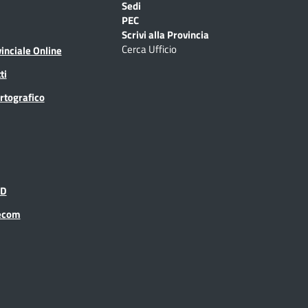
Sedi
PEC
Scrivi alla Provincia
Cerca Ufficio
inciale Online
ti
rtografico
ID
recom