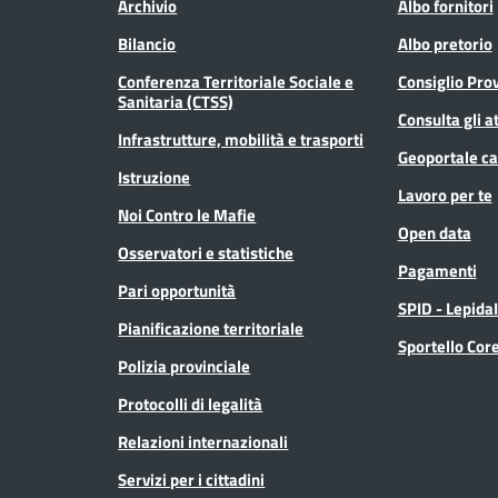
Archivio
Albo fornitori
Bilancio
Albo pretorio
Conferenza Territoriale Sociale e
Consiglio Prov
Sanitaria (CTSS)
Consulta gli at
Infrastrutture, mobilità e trasporti
Geoportale ca
Istruzione
Lavoro per te
Noi Contro le Mafie
Open data
Osservatori e statistiche
Pagamenti
Pari opportunità
SPID - Lepida
Pianificazione territoriale
Sportello Co
Polizia provinciale
Protocolli di legalità
Relazioni internazionali
Servizi per i cittadini