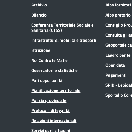
Archivio
Albo fornitori
Bilancio
Albo pretorio
Conferenza Territoriale Sociale e
Consiglio Prov
Sanitaria (CTSS)
Consulta gli at
Infrastrutture, mobilità e trasporti
Geoportale ca
Istruzione
Lavoro per te
Noi Contro le Mafie
Open data
Osservatori e statistiche
Pagamenti
Pari opportunità
SPID - Lepida
Pianificazione territoriale
Sportello Co
Polizia provinciale
Protocolli di legalità
Relazioni internazionali
Servizi per i cittadini