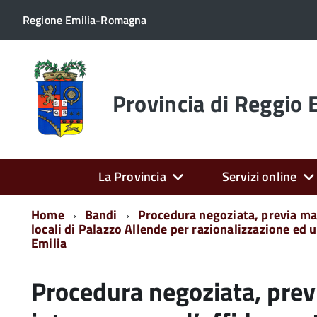
Regione Emilia-Romagna
Torna
alla
home
Provincia di Reggio 
page
La Provincia
Servizi online
Home
Bandi
Procedura negoziata, previa mani
locali di Palazzo Allende per razionalizzazione ed u
Emilia
Procedura negoziata, prev