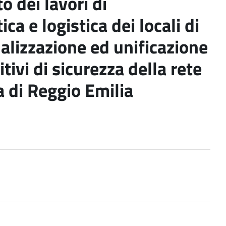
o dei lavori di
ca e logistica dei locali di
alizzazione ed unificazione
tivi di sicurezza della rete
a di Reggio Emilia