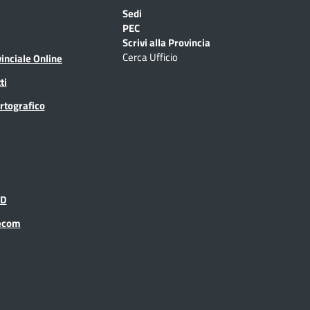
Sedi
PEC
Scrivi alla Provincia
Cerca Ufficio
inciale Online
ti
rtografico
ID
recom