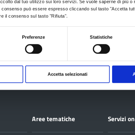
ccolto dal tuo utilizzo sui loro servizi. Se vuole saperne di più o 
 Il consenso può essere espresso cliccando sul tasto "Accetta tutt
re il consenso sul tasto "Rifiuta".
Preferenze
Statistiche
rzo 2018
Accetta selezionati
A
ia
Aree tematiche
Servizi on