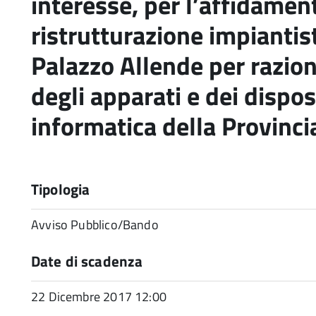
interesse, per l’affidament
ristrutturazione impiantisti
Palazzo Allende per razion
degli apparati e dei disposi
informatica della Provinci
Tipologia
Avviso Pubblico/Bando
Date di scadenza
22 Dicembre 2017 12:00