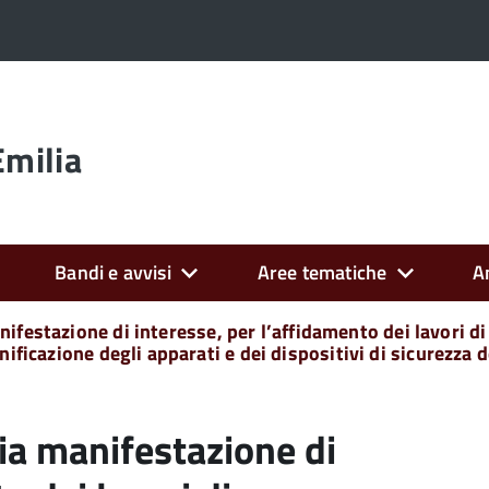
Emilia
Bandi e avvisi
Aree tematiche
A
festazione di interesse, per l’affidamento dei lavori di 
nificazione degli apparati e dei dispositivi di sicurezza 
ia manifestazione di