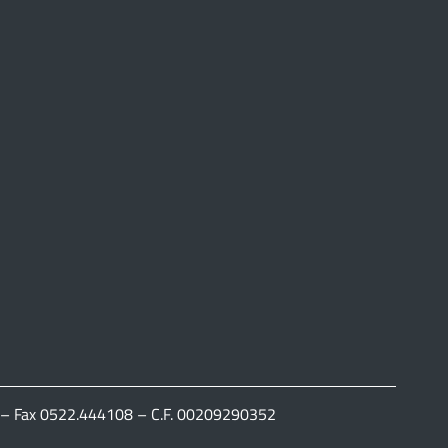
111 – Fax 0522.444108 – C.F. 00209290352