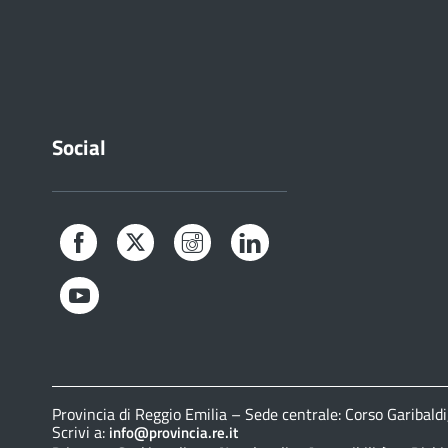
Social
Facebook
Twitter
Instagram
LinkedIn
YouTube
Provincia di Reggio Emilia – Sede centrale: Corso Gariba
Scrivi a:
info@provincia.re.it