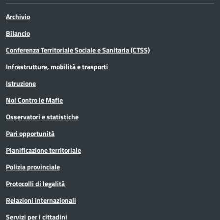
Archivio
Bilancio
Conferenza Territoriale Sociale e Sanitaria (CTSS)
Infrastrutture, mobilità e trasporti
Istruzione
Noi Contro le Mafie
Osservatori e statistiche
Pari opportunità
Pianificazione territoriale
Polizia provinciale
Protocolli di legalità
Relazioni internazionali
Servizi per i cittadini