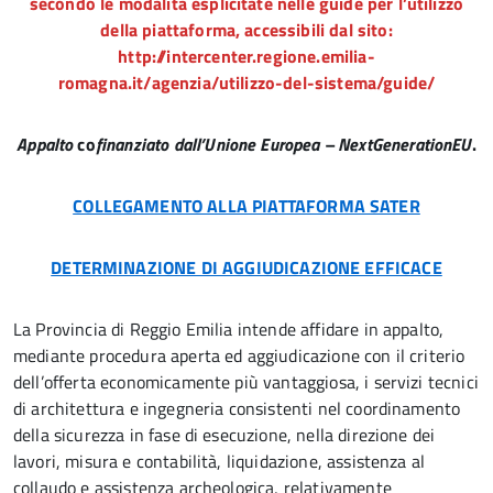
secondo le modalità esplicitate nelle guide per l’utilizzo
della piattaforma, accessibili dal sito:
http://intercenter.regione.emilia-
romagna.it/agenzia/utilizzo-del-sistema/guide/
Appalto
co
finanziato dall’Unione Europea – NextGenerationEU
.
COLLEGAMENTO ALLA PIATTAFORMA SATER
DETERMINAZIONE DI AGGIUDICAZIONE EFFICACE
La Provincia di Reggio Emilia intende affidare in appalto,
mediante procedura aperta ed aggiudicazione con il criterio
dell’offerta economicamente più vantaggiosa, i servizi tecnici
di architettura e ingegneria consistenti nel coordinamento
della sicurezza in fase di esecuzione, nella direzione dei
lavori, misura e contabilità, liquidazione, assistenza al
collaudo e assistenza archeologica, relativamente