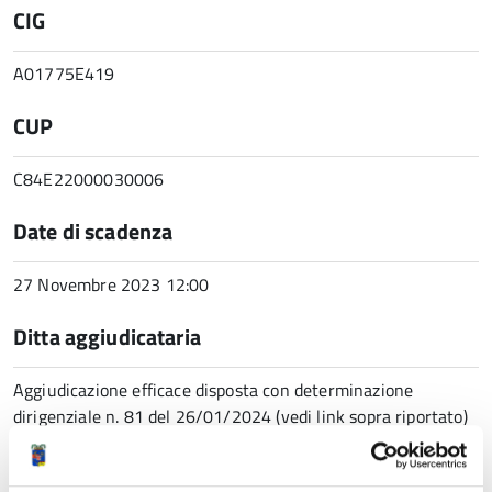
CIG
A01775E419
CUP
C84E22000030006
Date di scadenza
27 Novembre 2023 12:00
Ditta aggiudicataria
Aggiudicazione efficace disposta con determinazione
dirigenziale n. 81 del 26/01/2024 (vedi link sopra riportato)
a favore del costituendo RTP, composto da CCDP SOCIETA'
COOPERATIVA (mandataria), con sede legale in Via