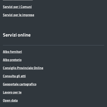
Servizi per i Comuni
Servizi per le imprese
Servizi online
Albo fornitori
Albo pretorio
Consiglio Provinciale Online
Consulta gli atti
Geoportale cartografico
Lavoro per te
Open data