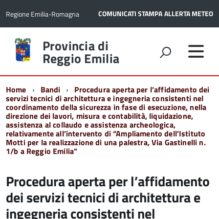
COMUNICATI STAMPA
ALLERTA METEO
Regione Emilia-Romagna
Torna
Provincia di
alla
Reggio Emilia
home
page
Home
Bandi
Procedura aperta per l’affidamento dei
servizi tecnici di architettura e ingegneria consistenti nel
coordinamento della sicurezza in fase di esecuzione, nella
direzione dei lavori, misura e contabilità, liquidazione,
assistenza al collaudo e assistenza archeologica,
relativamente all’intervento di “Ampliamento dell’Istituto
Motti per la realizzazione di una palestra, Via Gastinelli n.
1/b a Reggio Emilia”
Procedura aperta per l’affidamento
dei servizi tecnici di architettura e
ingegneria consistenti nel