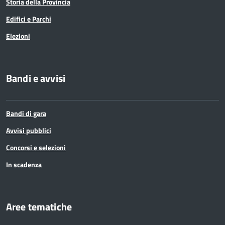
Storia della Provincia
Edifici e Parchi
Elezioni
Bandi e avvisi
Bandi di gara
Avvisi pubblici
Concorsi e selezioni
In scadenza
Aree tematiche