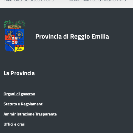
Provincia di Reggio Emilia
La Provincia
Organi di governo
Statuto e Regolamenti
Amministrazione Trasparente
Uffici e orari