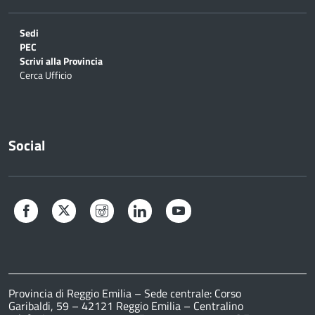
Sedi
PEC
Scrivi alla Provincia
Cerca Ufficio
Social
Facebook
Twitter
Instagram
LinkedIn
YouTube
Provincia di Reggio Emilia – Sede centrale: Corso
Garibaldi, 59 – 42121 Reggio Emilia – Centralino