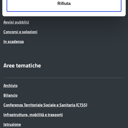
Rifiuta
Bandi di gara
Avvisi pubblici
Concorsi e selezioni
In scadenza
Aree tematiche
Archivio
Bilancio
Conferenza Territoriale Sociale e Sanitaria (CTSS)
Infrastrutture, mobilità e trasporti
Istruzione