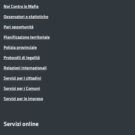
Noi Contro le Mafie
Osservatori e statistiche
Pari opportunità
Pianificazione territoriale
Polizia provinciale
Protocolli di legalità
Relazioni internazionali
Servizi per i cittadini
Servizi per i Comuni
Servizi per le imprese
Servizi online