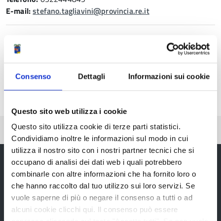
E-mail:
stefano.tagliavini@provincia.re.it
MARIACRISTINA FRANCESCHETTI
Telefono:
0522444811
E-mail:
m.franceschetti@provincia.re.it
Consenso
Dettagli
Informazioni sui cookie
Questo sito web utilizza i cookie
Questo sito utilizza cookie di terze parti statistici.
Pubblicato: 12 Ottobre 2022
Condividiamo inoltre le informazioni sul modo in cui
utilizza il nostro sito con i nostri partner tecnici che si
occupano di analisi dei dati web i quali potrebbero
combinarle con altre informazioni che ha fornito loro o
che hanno raccolto dal tuo utilizzo sui loro servizi. Se
Provincia di Reggio Emilia
vuole saperne di più o negare il consenso a tutti o ad
alcuni cookie clicchi qui. Il consenso può essere