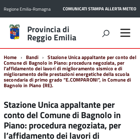
COMUNICATI STAMPA
ALLERTA METEO
Regione Emilia-Romagna
Torna
Provincia di
alla
Reggio Emilia
home
page
Home
Bandi
Stazione Unica appaltante per conto del
Comune di Bagnolo in Piano: procedura negoziata, per
l’affidamento dei lavori di miglioramento sismico e di
miglioramento delle prestazioni energetiche della scuola
secondaria di primo grado “E.COMPARONI”, in Comune di
Bagnolo in Piano (RE).
Stazione Unica appaltante per
conto del Comune di Bagnolo in
Piano: procedura negoziata, per
l’affidamento dei lavori di