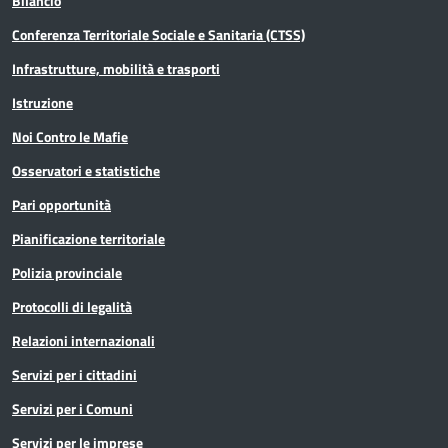
Bilancio
Conferenza Territoriale Sociale e Sanitaria (CTSS)
Infrastrutture, mobilità e trasporti
Istruzione
Noi Contro le Mafie
Osservatori e statistiche
Pari opportunità
Pianificazione territoriale
Polizia provinciale
Protocolli di legalità
Relazioni internazionali
Servizi per i cittadini
Servizi per i Comuni
Servizi per le imprese