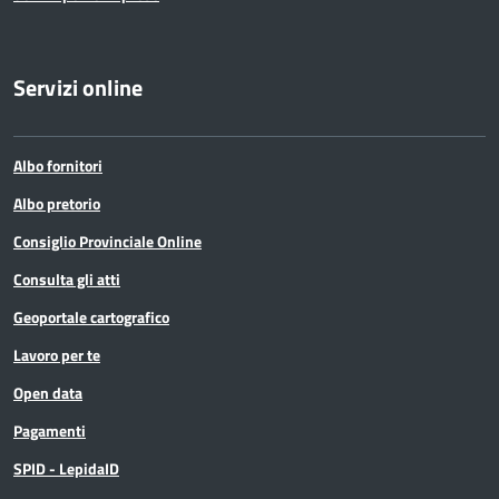
Servizi online
Albo fornitori
Albo pretorio
Consiglio Provinciale Online
Consulta gli atti
Geoportale cartografico
Lavoro per te
Open data
Pagamenti
SPID - LepidaID