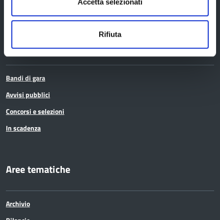
Elezioni
Accetta selezionati
Rifiuta
Bandi e avvisi
Bandi di gara
Avvisi pubblici
Concorsi e selezioni
In scadenza
Aree tematiche
Archivio