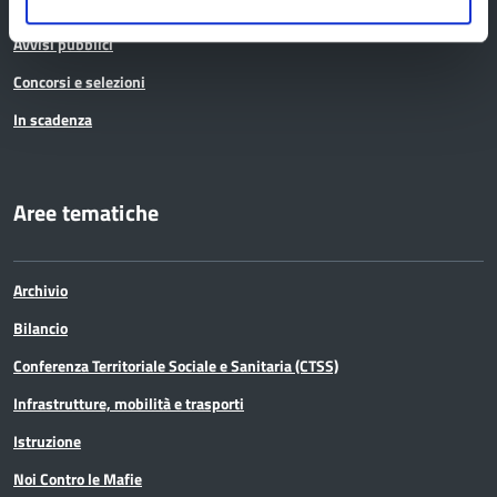
Bandi di gara
Avvisi pubblici
Concorsi e selezioni
In scadenza
Aree tematiche
Archivio
Bilancio
Conferenza Territoriale Sociale e Sanitaria (CTSS)
Infrastrutture, mobilità e trasporti
Istruzione
Noi Contro le Mafie