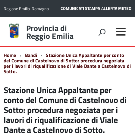
COMUNICATI STAMPA
ALLERTA METEO
Regione Emilia-Romagna
Torna
Provincia di
alla
Reggio Emilia
home
page
Home
Bandi
Stazione Unica Appaltante per conto
del Comune di Castelnovo di Sotto: procedura negoziata
per i lavori di riqualificazione di Viale Dante a Castelnovo di
Sotto.
Stazione Unica Appaltante per
conto del Comune di Castelnovo di
Sotto: procedura negoziata per i
lavori di riqualificazione di Viale
Dante a Castelnovo di Sotto.