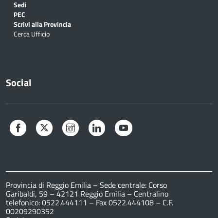
Sedi
PEC
Scrivi alla Provincia
Cerca Ufficio
Social
Facebook
Twitter
Instagram
LinkedIn
YouTube
Provincia di Reggio Emilia – Sede centrale: Corso
Garibaldi, 59 – 42121 Reggio Emilia – Centralino
telefonico: 0522.444111 – Fax 0522.444108 – C.F.
00209290352