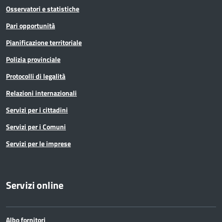
Osservatori e statistiche
Pari opportunità
Pianificazione territoriale
Polizia provinciale
Protocolli di legalità
Relazioni internazionali
Servizi per i cittadini
Servizi per i Comuni
Servizi per le imprese
Servizi online
Albo fornitori