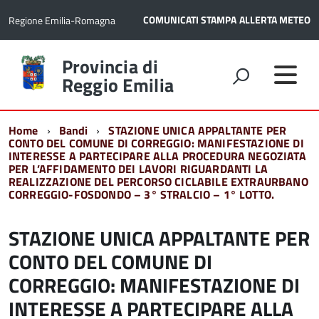
COMUNICATI STAMPA
ALLERTA METEO
Regione Emilia-Romagna
Torna
Provincia di
alla
Reggio Emilia
home
page
Home
Bandi
STAZIONE UNICA APPALTANTE PER
CONTO DEL COMUNE DI CORREGGIO: MANIFESTAZIONE DI
INTERESSE A PARTECIPARE ALLA PROCEDURA NEGOZIATA
PER L’AFFIDAMENTO DEI LAVORI RIGUARDANTI LA
REALIZZAZIONE DEL PERCORSO CICLABILE EXTRAURBANO
CORREGGIO-FOSDONDO – 3° STRALCIO – 1° LOTTO.
STAZIONE UNICA APPALTANTE PER
CONTO DEL COMUNE DI
CORREGGIO: MANIFESTAZIONE DI
INTERESSE A PARTECIPARE ALLA