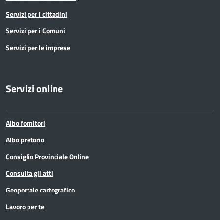
Servizi per i cittadini
Servizi per i Comuni
Servizi per le imprese
Servizi online
Albo fornitori
Albo pretorio
Consiglio Provinciale Online
Consulta gli atti
Geoportale cartografico
Lavoro per te