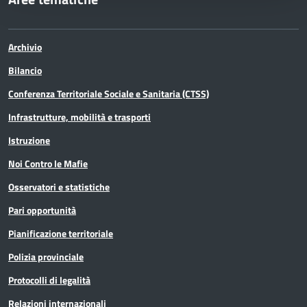
Archivio
Bilancio
Conferenza Territoriale Sociale e Sanitaria (CTSS)
Infrastrutture, mobilità e trasporti
Istruzione
Noi Contro le Mafie
Osservatori e statistiche
Pari opportunità
Pianificazione territoriale
Polizia provinciale
Protocolli di legalità
Relazioni internazionali