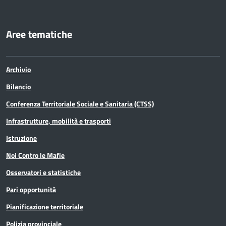
Aree tematiche
Archivio
Bilancio
Conferenza Territoriale Sociale e Sanitaria (CTSS)
Infrastrutture, mobilità e trasporti
Istruzione
Noi Contro le Mafie
Osservatori e statistiche
Pari opportunità
Pianificazione territoriale
Polizia provinciale