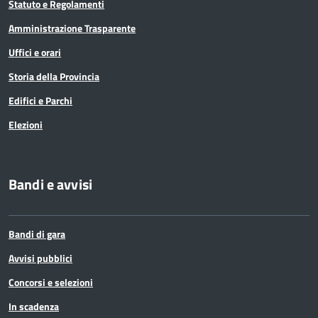
Statuto e Regolamenti
Amministrazione Trasparente
Uffici e orari
Storia della Provincia
Edifici e Parchi
Elezioni
Bandi e avvisi
Bandi di gara
Avvisi pubblici
Concorsi e selezioni
In scadenza