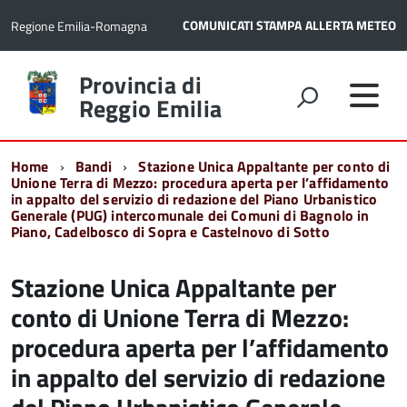
COMUNICATI STAMPA
ALLERTA METEO
Regione Emilia-Romagna
Torna
Provincia di
alla
Reggio Emilia
home
page
Home
Bandi
Stazione Unica Appaltante per conto di
Unione Terra di Mezzo: procedura aperta per l’affidamento
in appalto del servizio di redazione del Piano Urbanistico
Generale (PUG) intercomunale dei Comuni di Bagnolo in
Piano, Cadelbosco di Sopra e Castelnovo di Sotto
Stazione Unica Appaltante per
conto di Unione Terra di Mezzo:
procedura aperta per l’affidamento
in appalto del servizio di redazione