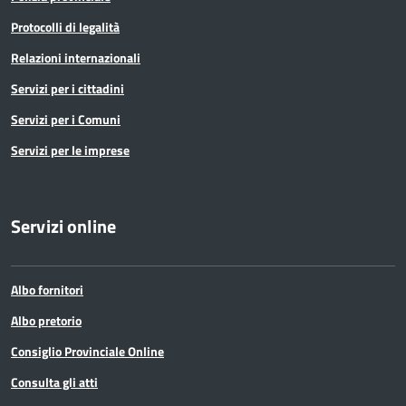
Protocolli di legalità
Relazioni internazionali
Servizi per i cittadini
Servizi per i Comuni
Servizi per le imprese
Servizi online
Albo fornitori
Albo pretorio
Consiglio Provinciale Online
Consulta gli atti