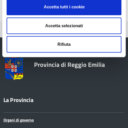
Accetta tutti i cookie
Accetta selezionati
Pubblicato: 05 Ottobre 2022
—
Ultima modifica: 14 Marzo 2023
Rifiuta
Provincia di Reggio Emilia
La Provincia
Organi di governo