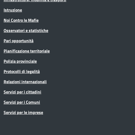
Istruzione
Noi Contro le Mafie
Osservatori e statistiche
Pari opportunità
Pianificazione territoriale
Polizia provinciale
Protocolli di legalità
Relazioni internazionali
Servizi per i cittadini
Servizi per i Comuni
Servizi per le imprese