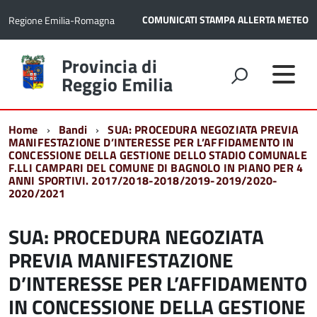
COMUNICATI STAMPA
ALLERTA METEO
Regione Emilia-Romagna
Torna
Provincia di
alla
Reggio Emilia
home
page
Home
Bandi
SUA: PROCEDURA NEGOZIATA PREVIA
MANIFESTAZIONE D’INTERESSE PER L’AFFIDAMENTO IN
CONCESSIONE DELLA GESTIONE DELLO STADIO COMUNALE
F.LLI CAMPARI DEL COMUNE DI BAGNOLO IN PIANO PER 4
ANNI SPORTIVI. 2017/2018-2018/2019-2019/2020-
2020/2021
SUA: PROCEDURA NEGOZIATA
PREVIA MANIFESTAZIONE
D’INTERESSE PER L’AFFIDAMENTO
IN CONCESSIONE DELLA GESTIONE