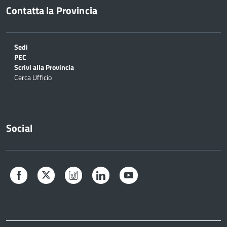
Contatta la Provincia
Sedi
PEC
Scrivi alla Provincia
Cerca Ufficio
Social
Facebook
Twitter
Instagram
LinkedIn
YouTube