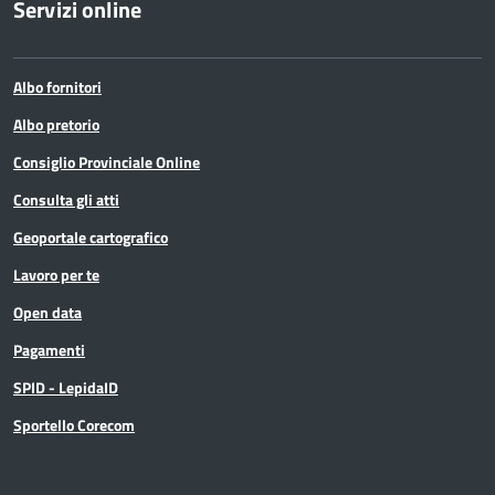
Servizi online
Albo fornitori
Albo pretorio
Consiglio Provinciale Online
Consulta gli atti
Geoportale cartografico
Lavoro per te
Open data
Pagamenti
SPID - LepidaID
Sportello Corecom