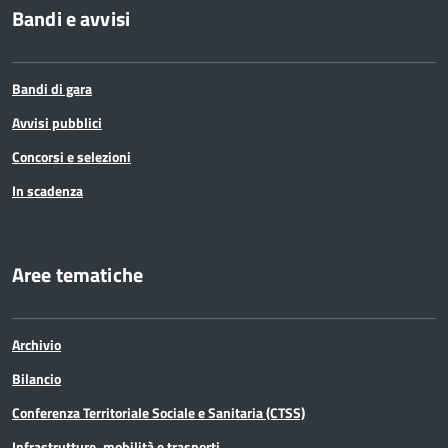
Bandi e avvisi
Bandi di gara
Avvisi pubblici
Concorsi e selezioni
In scadenza
Aree tematiche
Archivio
Bilancio
Conferenza Territoriale Sociale e Sanitaria (CTSS)
Infrastrutture, mobilità e trasporti