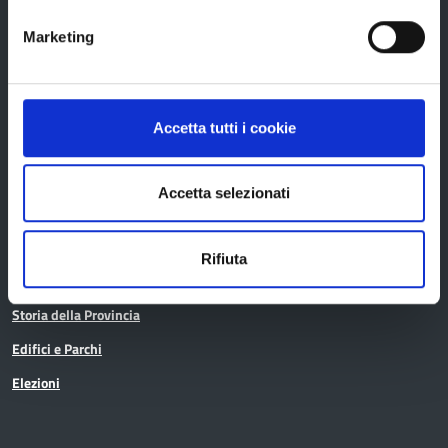
Marketing
La Provincia
Accetta tutti i cookie
Organi di governo
Accetta selezionati
Statuto e Regolamenti
Amministrazione Trasparente
Rifiuta
Uffici e orari
Storia della Provincia
Edifici e Parchi
Elezioni