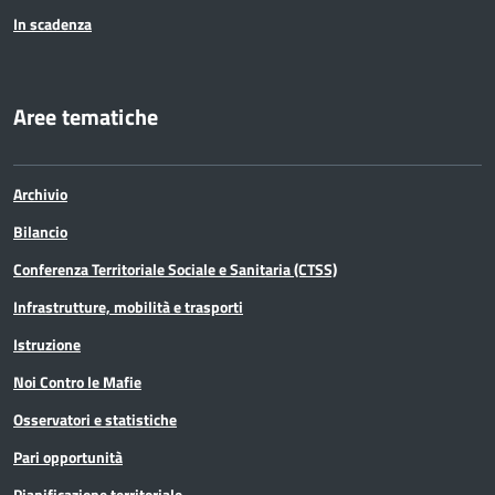
In scadenza
Aree tematiche
Archivio
Bilancio
Conferenza Territoriale Sociale e Sanitaria (CTSS)
Infrastrutture, mobilità e trasporti
Istruzione
Noi Contro le Mafie
Osservatori e statistiche
Pari opportunità
Pianificazione territoriale