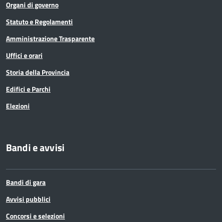
Organi di governo
Statuto e Regolamenti
Amministrazione Trasparente
Uffici e orari
Storia della Provincia
Edifici e Parchi
Elezioni
Bandi e avvisi
Bandi di gara
Avvisi pubblici
Concorsi e selezioni