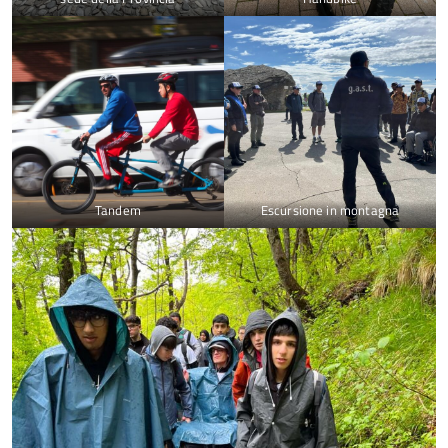
Tandem
Escursione in montagna