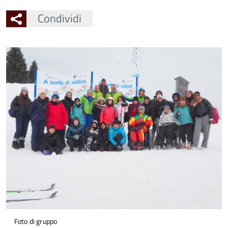
Condividi
Ingrandisci
l'immagine
Foto di gruppo