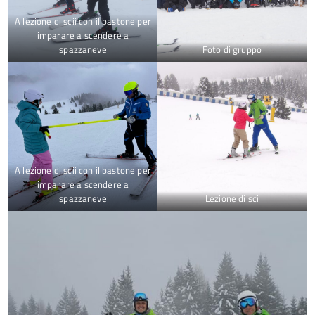
A lezione di scii con il bastone per
imparare a scendere a
spazzaneve
Foto di gruppo
A lezione di scii con il bastone per
imparare a scendere a
spazzaneve
Lezione di sci