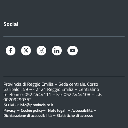
Social
Facebook
Twitter
Instagram
LinkedIn
YouTube
Provincia di Reggio Emilia – Sede centrale: Corso
Garibaldi, 59 – 42121 Reggio Emilia – Centralino
telefonico: 0522.444111 – Fax 0522.444108 – C.F.
00209290352
Scrivi a:
info@provincia.re.it
–
–
–
–
Privacy
Cookie policy
Note legali
Accessibilità
–
Dichiarazione di accessibilità
Statistiche di accesso