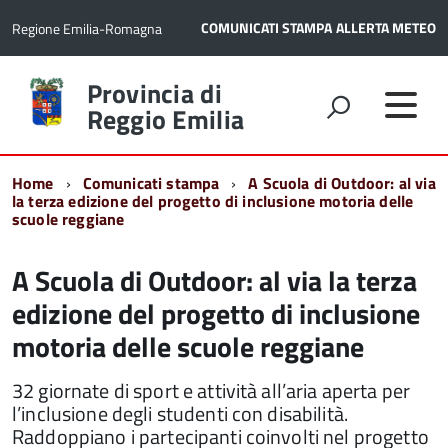
COMUNICATI STAMPA
ALLERTA METEO
Regione Emilia-Romagna
Torna
Provincia di
alla
Reggio Emilia
home
page
Home
Comunicati stampa
A Scuola di Outdoor: al via
la terza edizione del progetto di inclusione motoria delle
scuole reggiane
A Scuola di Outdoor: al via la terza
edizione del progetto di inclusione
motoria delle scuole reggiane
32 giornate di sport e attività all’aria aperta per
l’inclusione degli studenti con disabilità.
Raddoppiano i partecipanti coinvolti nel progetto