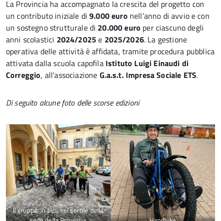
La Provincia ha accompagnato la crescita del progetto con
un contributo iniziale di
9.000 euro
nell’anno di avvio e con
un sostegno strutturale di
20.000 euro
per ciascuno degli
anni scolastici
2024/2025
e
2025/2026
. La gestione
operativa delle attività è affidata, tramite procedura pubblica
attivata dalla scuola capofila
Istituto Luigi Einaudi di
Correggio
, all’associazione
G.a.s.t. Impresa Sociale ETS
.
Di seguito alcune foto delle scorse edizioni
Il gruppo, in bici, nel cortile della
sede della Provincia
Handbike