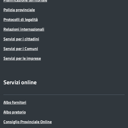
Polizia provinciale
Protocolli di legalità
Relazioni internazionali
Servizi per i cittadini
Servizi per i Comuni
Servizi per le imprese
Servizi online
Albo fornitori
Albo pretorio
Consiglio Provinciale Online