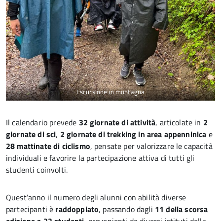
Escursione in montagna
Il calendario prevede
32 giornate di attività
, articolate in
2
giornate di sci
,
2 giornate di trekking in area appenninica
e
28 mattinate di ciclismo
, pensate per valorizzare le capacità
individuali e favorire la partecipazione attiva di tutti gli
studenti coinvolti.
Quest’anno il numero degli alunni con abilità diverse
partecipanti è
raddoppiato
, passando dagli
11 della scorsa