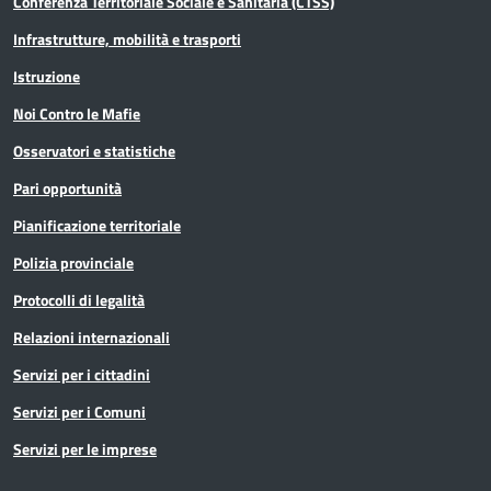
Conferenza Territoriale Sociale e Sanitaria (CTSS)
Infrastrutture, mobilità e trasporti
Istruzione
Noi Contro le Mafie
Osservatori e statistiche
Pari opportunità
Pianificazione territoriale
Polizia provinciale
Protocolli di legalità
Relazioni internazionali
Servizi per i cittadini
Servizi per i Comuni
Servizi per le imprese