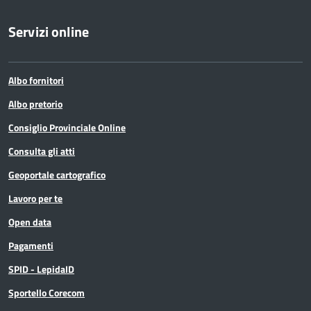
Servizi online
Albo fornitori
Albo pretorio
Consiglio Provinciale Online
Consulta gli atti
Geoportale cartografico
Lavoro per te
Open data
Pagamenti
SPID - LepidaID
Sportello Corecom