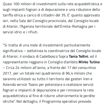
Quasi 100 milioni di investimenti sulla rete acquedottistica e
sugli impianti fognari e di depurazione e una riduzione della
tariffa idrica a carico di cittadini del 3%. E’ quanto approvato
ieri, nella Sala del Consiglio provinciale, dal Consiglio locale
di Atersir, l’Agenzia territoriale dell’Emilia-Romagna per i
servizi idrici e i rifiuti.
“Si tratta di una mole di investimenti particolarmente
significativa – sottolinea la coordinatrice del Consiglio locale
di Atersir, il sindaco di Cadelbosco Sopra
Tania Tellini
, ed il
rappresentante reggiano in Consiglio d’ambito
Mirko Tutino
– Circa 24 milioni all’anno, a fronte dei 17 del consuntivo
2017, per un totale nel quadriennio di 96,4 milioni che
saranno utilizzati su tutto il territorio dai gestori Iren e
Azienda servizi Toano per potenziare o realizzare servizi
fognari e impianti di depurazione e per rinnovare la rete
acquedottistica al fine di ridurre ulteriormente le perdite
idriche”. Nel dettaglio, il Programma operativo prevede