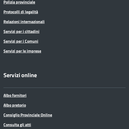
Polizia provinciale
Protocolli di legalità
Relazioni internazionali
Servizi per i cittadini
Servizi per i Comuni
Servizi per le imprese
Servizi online
Albo fornitori
Albo pretorio
Consiglio Provinciale Online
Consulta gli atti