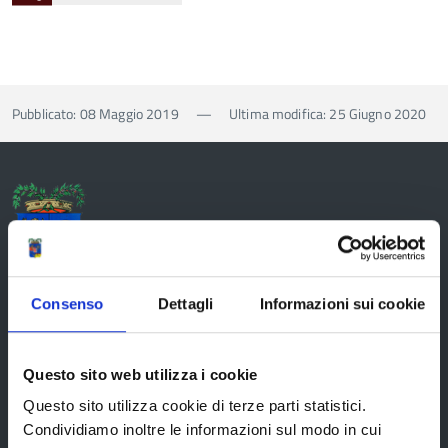
Pubblicato: 08 Maggio 2019
—
Ultima modifica: 25 Giugno 2020
Provincia di Reggio Emilia
Consenso
Dettagli
Informazioni sui cookie
La Provincia
Questo sito web utilizza i cookie
Questo sito utilizza cookie di terze parti statistici.
Organi di governo
Condividiamo inoltre le informazioni sul modo in cui