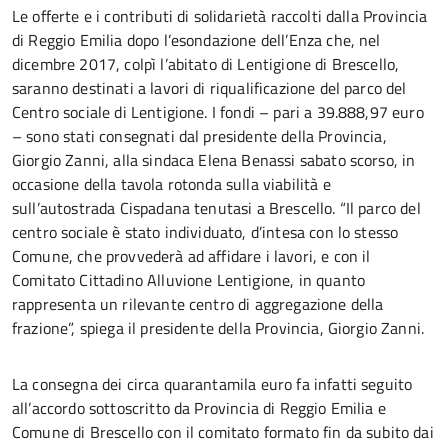
Le offerte e i contributi di solidarietà raccolti dalla Provincia
di Reggio Emilia dopo l’esondazione dell’Enza che, nel
dicembre 2017, colpì l’abitato di Lentigione di Brescello,
saranno destinati a lavori di riqualificazione del parco del
Centro sociale di Lentigione. I fondi – pari a 39.888,97 euro
– sono stati consegnati dal presidente della Provincia,
Giorgio Zanni, alla sindaca Elena Benassi sabato scorso, in
occasione della tavola rotonda sulla viabilità e
sull’autostrada Cispadana tenutasi a Brescello. “Il parco del
centro sociale è stato individuato, d’intesa con lo stesso
Comune, che provvederà ad affidare i lavori, e con il
Comitato Cittadino Alluvione Lentigione, in quanto
rappresenta un rilevante centro di aggregazione della
frazione”, spiega il presidente della Provincia, Giorgio Zanni.
La consegna dei circa quarantamila euro fa infatti seguito
all’accordo sottoscritto da Provincia di Reggio Emilia e
Comune di Brescello con il comitato formato fin da subito dai