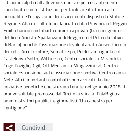
cittadini colpiti dall’alluvione, che si è poi costantemente
coordinato con le istituzioni per facilitare il ritorno alla
normalità e l’erogazione dei risarcimenti disposti da Stato e
Regione. Alla raccolta fondi lanciata dalla Provincia di Reggio
Emilia hanno contribuito numerosi privati (tra cui i genitori
del liceo Ariosto-Spallanzani di Reggio e del Polo educativo
di Barco) nonché l’associazione di volontariato Auser, Circolo
dei colli, Arci Tricolore, Sematic spa, Pd di Campagnola e di
Castelnovo Sotto, Wittur spa, Centro sociale La Mirandola,
Coge Poviglio, Cgil, Off. Meccanica Mingazzini srl, Centro
sociale Espansione sud e associazione sportiva Centro danza
Nefe. Altri importanti contributi sono arrivati da due
iniziative benefiche che si erano tenute nel gennaio 2018: il
pranzo solidale promosso dall’Arci e la sfida al PalaBigi tra
amministratori pubblici e giornalisti “Un canestro per
Lentigione”.
Condividi