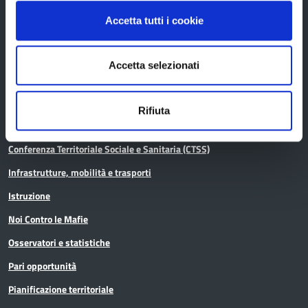
Accetta tutti i cookie
Aree tematiche
Accetta selezionati
Archivio
Rifiuta
Bilancio
Conferenza Territoriale Sociale e Sanitaria (CTSS)
Infrastrutture, mobilità e trasporti
Istruzione
Noi Contro le Mafie
Osservatori e statistiche
Pari opportunità
Pianificazione territoriale