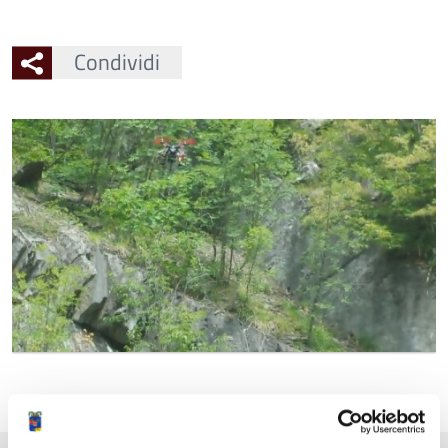
Condividi
Ingrandisci
l'immagine