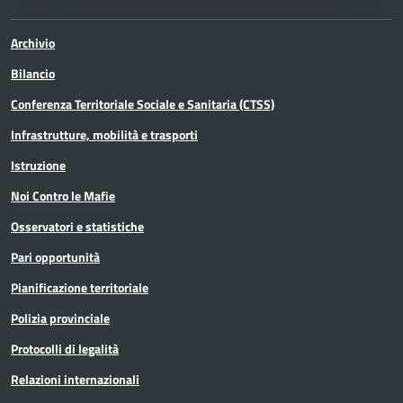
Archivio
Bilancio
Conferenza Territoriale Sociale e Sanitaria (CTSS)
Infrastrutture, mobilità e trasporti
Istruzione
Noi Contro le Mafie
Osservatori e statistiche
Pari opportunità
Pianificazione territoriale
Polizia provinciale
Protocolli di legalità
Relazioni internazionali