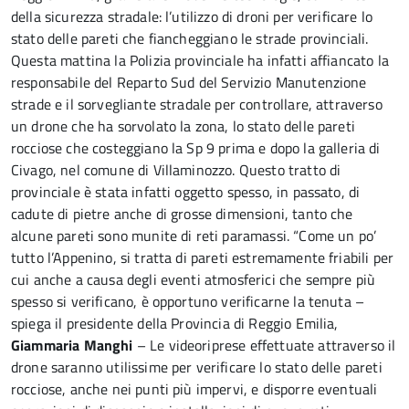
della sicurezza stradale: l’utilizzo di droni per verificare lo
stato delle pareti che fiancheggiano le strade provinciali.
Questa mattina la Polizia provinciale ha infatti affiancato la
responsabile del Reparto Sud del Servizio Manutenzione
strade e il sorvegliante stradale per controllare, attraverso
un drone che ha sorvolato la zona, lo stato delle pareti
rocciose che costeggiano la Sp 9 prima e dopo la galleria di
Civago, nel comune di Villaminozzo. Questo tratto di
provinciale è stata infatti oggetto spesso, in passato, di
cadute di pietre anche di grosse dimensioni, tanto che
alcune pareti sono munite di reti paramassi. “Come un po’
tutto l’Appenino, si tratta di pareti estremamente friabili per
cui anche a causa degli eventi atmosferici che sempre più
spesso si verificano, è opportuno verificarne la tenuta –
spiega il presidente della Provincia di Reggio Emilia,
Giammaria Manghi
– Le videoriprese effettuate attraverso il
drone saranno utilissime per verificare lo stato delle pareti
rocciose, anche nei punti più impervi, e disporre eventuali