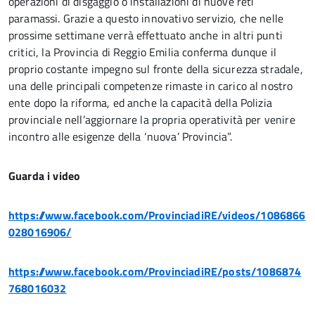
operazioni di disgaggio o installazioni di nuove reti
paramassi. Grazie a questo innovativo servizio, che nelle
prossime settimane verrà effettuato anche in altri punti
critici, la Provincia di Reggio Emilia conferma dunque il
proprio costante impegno sul fronte della sicurezza stradale,
una delle principali competenze rimaste in carico al nostro
ente dopo la riforma, ed anche la capacità della Polizia
provinciale nell’aggiornare la propria operatività per venire
incontro alle esigenze della ‘nuova’ Provincia”.
Guarda i video
https://www.facebook.com/ProvinciadiRE/videos/1086866
028016906/
https://www.facebook.com/ProvinciadiRE/posts/1086874
768016032