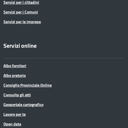
Servizi per i cittadini
Servizi per i Comuni
Servizi per le imprese
Servizi online
Albo fornitori
Albo pretorio
Consiglio Provinciale Online
Consulta gli atti
Geoportale cartografico
Lavoro per te
Open data