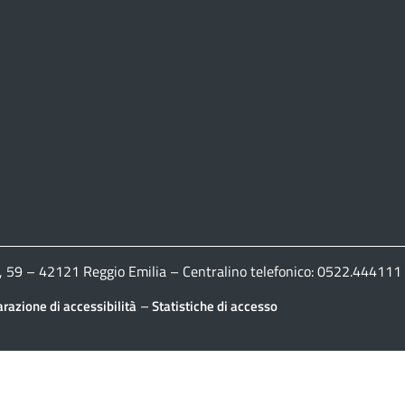
ldi, 59 – 42121 Reggio Emilia – Centralino telefonico: 0522.444
–
arazione di accessibilità
Statistiche di accesso