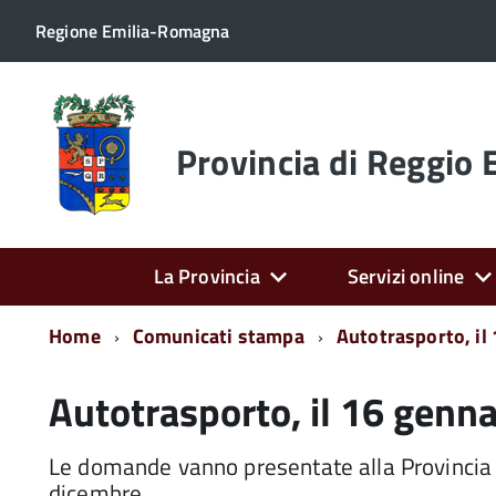
Regione Emilia-Romagna
Torna
alla
home
Provincia di Reggio 
page
La Provincia
Servizi online
Home
Comunicati stampa
Autotrasporto, il
Autotrasporto, il 16 genna
Le domande vanno presentate alla Provincia d
dicembre