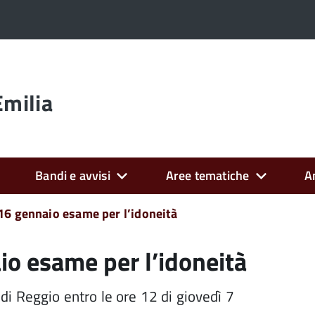
Emilia
Bandi e avvisi
Aree tematiche
A
 16 gennaio esame per l’idoneità
io esame per l’idoneità
i Reggio entro le ore 12 di giovedì 7