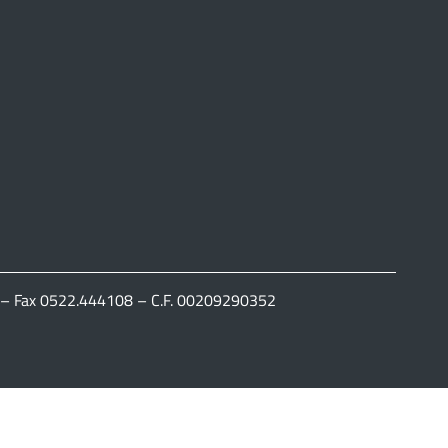
111 – Fax 0522.444108 – C.F. 00209290352