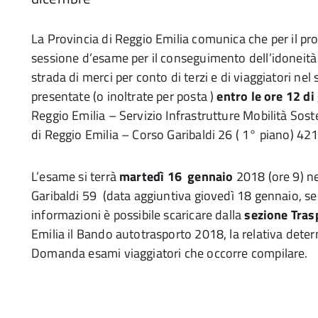
La Provincia di Reggio Emilia comunica che per il p
sessione d’esame per il conseguimento dell’idoneità p
strada di merci per conto di terzi e di viaggiatori ne
presentate (o inoltrate per posta )
entro le ore 12 d
Reggio Emilia – Servizio Infrastrutture Mobilità Soste
di Reggio Emilia – Corso Garibaldi 26 ( 1° piano) 42
L’esame si terrà
martedì 16 gennaio
2018 (ore 9) nel
Garibaldi 59 (data aggiuntiva giovedì 18 gennaio, sem
informazioni è possibile scaricare dalla
sezione Tras
Emilia il Bando autotrasporto 2018, la relativa det
Domanda esami viaggiatori che occorre compilare.