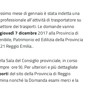
rossimo mese di gennaio è stata indetta una
rofessionale all’attività di trasportatore su
l settore dei trasporti. Le domande vanno
i giovedì 7 dicembre
2017 alla Provincia di
nibile, Patrimonio ed Edilizia della Provincia
121 Reggio Emilia..
la Sala del Consiglio provinciale, in corso
pre ore 9). Per ulteriori e più dettagliate
porti
del sito della Provincia di Reggio
ermina nonché la Domanda esami merci e la