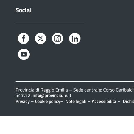
Social
Facebook
Twitter
Instagram
LinkedIn
YouTube
Provincia di Reggio Emilia – Sede centrale: Corso Gariba
Scrivi a:
info@provincia.re.it
–
–
–
–
Privacy
Cookie policy
Note legali
Accessibilità
Dichi