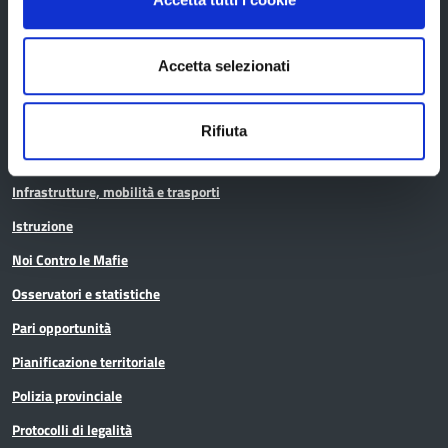
Aree tematiche
Accetta selezionati
Archivio
Bilancio
Rifiuta
Conferenza Territoriale Sociale e Sanitaria (CTSS)
Infrastrutture, mobilità e trasporti
Istruzione
Noi Contro le Mafie
Osservatori e statistiche
Pari opportunità
Pianificazione territoriale
Polizia provinciale
Protocolli di legalità