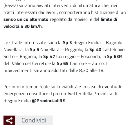
(Bassa) saranno avviati interventi di bitumatura che, nei
tratti interessati dai lavori, comporteranno l’istituzione di un
senso unico alternato
regolato da movieri e del
limite di
velocità a 30 km/h
.
Le strade interessate sono la
Sp 3
Reggio Emilia – Bagnolo –
Novellara, la
Sp 5
Novellara – Reggiolo, la
Sp 40
Castelnovo
Sotto – Bagnolo, la
Sp 47
Correggio – Fosdondo, la
Sp 63R
del Valico del Cerreto e la
Sp 65
Cantone – Zurco. I
provvedimenti saranno adottati dalle 8,30 alle 18.
Per info in tempo reale sulla viabilità e in caso di eventuali
emergenze consultare il profilo Twitter della Provincia di
Reggio Emilia
@ProvinciadiRE
.
Condividi