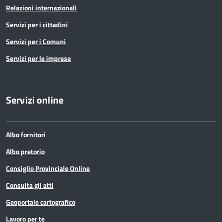
Relazioni internazionali
Servizi per i cittadini
Servizi per i Comuni
Servizi per le imprese
Servizi online
Albo fornitori
Albo pretorio
Consiglio Provinciale Online
Consulta gli atti
Geoportale cartografico
Lavoro per te