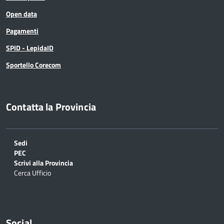
Open data
Pagamenti
SPID - LepidaID
Sportello Corecom
Contatta la Provincia
Sedi
PEC
Scrivi alla Provincia
Cerca Ufficio
Social