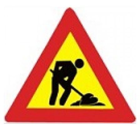
Ingrandisci
l'immagine