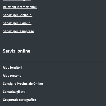
Relazioni internazionali
Servizi per i cittadini
Servizi per i Comuni
Servizi per le imprese
Servizi online
Albo fornitori
Albo pretorio
Consiglio Provinciale Online
Consulta gli atti
Geoportale cartografico