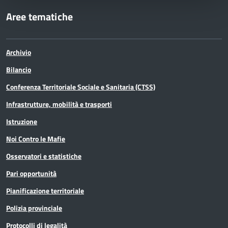
Aree tematiche
Archivio
Bilancio
Conferenza Territoriale Sociale e Sanitaria (CTSS)
Infrastrutture, mobilità e trasporti
Istruzione
Noi Contro le Mafie
Osservatori e statistiche
Pari opportunità
Pianificazione territoriale
Polizia provinciale
Protocolli di legalità