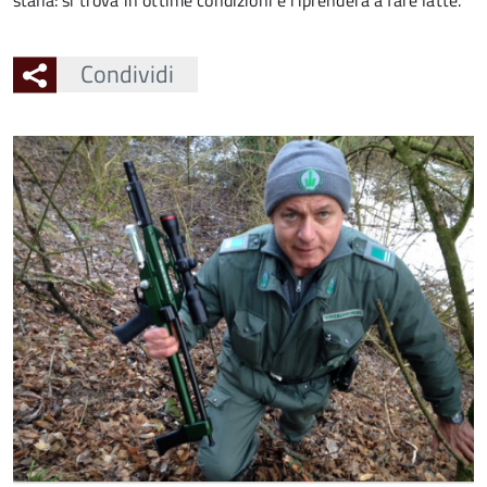
stalla: si trova in ottime condizioni e riprenderà a fare latte.
Condividi
Ingrandisci
l'immagine