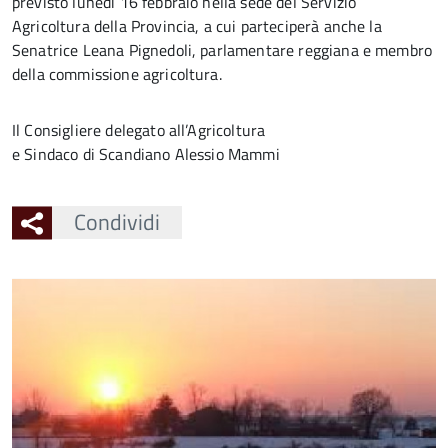
previsto lunedì 16 febbraio nella sede del Servizio
Agricoltura della Provincia, a cui parteciperà anche la
Senatrice Leana Pignedoli, parlamentare reggiana e membro
della commissione agricoltura.
Il Consigliere delegato all’Agricoltura
e Sindaco di Scandiano Alessio Mammi
Condividi
Ingrandisci
l'immagine