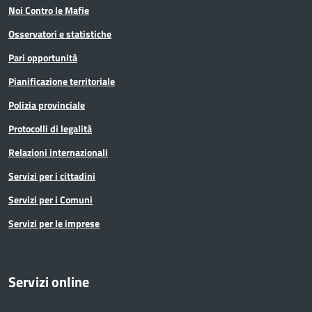
Noi Contro le Mafie
Osservatori e statistiche
Pari opportunità
Pianificazione territoriale
Polizia provinciale
Protocolli di legalità
Relazioni internazionali
Servizi per i cittadini
Servizi per i Comuni
Servizi per le imprese
Servizi online