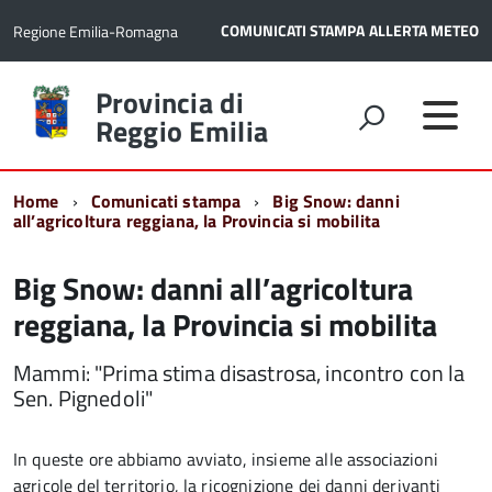
COMUNICATI STAMPA
ALLERTA METEO
Regione Emilia-Romagna
Torna
Provincia di
alla
Reggio Emilia
home
page
Home
Comunicati stampa
Big Snow: danni
all’agricoltura reggiana, la Provincia si mobilita
Big Snow: danni all’agricoltura
reggiana, la Provincia si mobilita
Mammi: "Prima stima disastrosa, incontro con la
Sen. Pignedoli"
In queste ore abbiamo avviato, insieme alle associazioni
agricole del territorio, la ricognizione dei danni derivanti