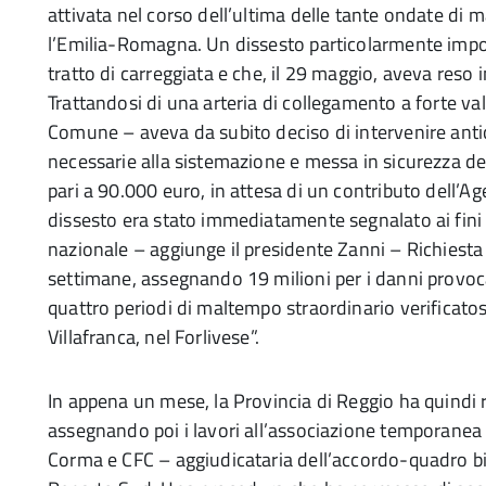
attivata nel corso dell’ultima delle tante ondate di
l’Emilia-Romagna. Un dissesto particolarmente impor
tratto di carreggiata e che, il 29 maggio, aveva reso i
Trattandosi di una arteria di collegamento a forte vale
Comune – aveva da subito deciso di intervenire anti
necessarie alla sistemazione e messa in sicurezza del
pari a 90.000 euro, in attesa di un contributo dell’Age
dissesto era stato immediatamente segnalato ai fini 
nazionale – aggiunge il presidente Zanni – Richiesta
settimane, assegnando 19 milioni per i danni provoca
quattro periodi di maltempo straordinario verificatos
Villafranca, nel Forlivese”.
In appena un mese, la Provincia di Reggio ha quindi r
assegnando poi i lavori all’associazione temporanea 
Corma e CFC – aggiudicataria dell’accordo-quadro bi