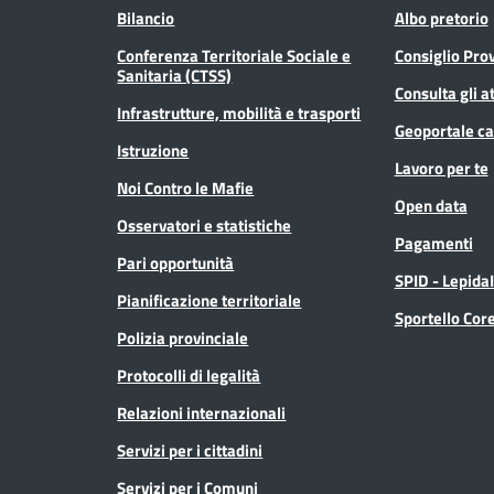
Bilancio
Albo pretorio
Conferenza Territoriale Sociale e
Consiglio Prov
Sanitaria (CTSS)
Consulta gli at
Infrastrutture, mobilità e trasporti
Geoportale ca
Istruzione
Lavoro per te
Noi Contro le Mafie
Open data
Osservatori e statistiche
Pagamenti
Pari opportunità
SPID - Lepida
Pianificazione territoriale
Sportello Co
Polizia provinciale
Protocolli di legalità
Relazioni internazionali
Servizi per i cittadini
Servizi per i Comuni