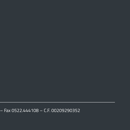
111 – Fax 0522.444108 – C.F. 00209290352