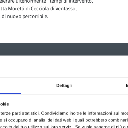
erare ulteriormente i tempi di intervento,
tta Moretti di Cecciola di Ventasso,
à di nuovo percorribile.
Dettagli
ookie
terze parti statistici. Condividiamo inoltre le informazioni sul modo
he si occupano di analisi dei dati web i quali potrebbero combinar
ccolto dal tuo utilizzo sui loro servizi. Se vuole saperne di più o 