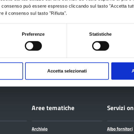
 Il consenso può essere espresso cliccando sul tasto "Accetta tutt
re il consenso sul tasto "Rifiuta".
Preferenze
Statistiche
ia
Accetta selezionati
A
Aree tematiche
Servizi on
Archivio
Albo fornitori