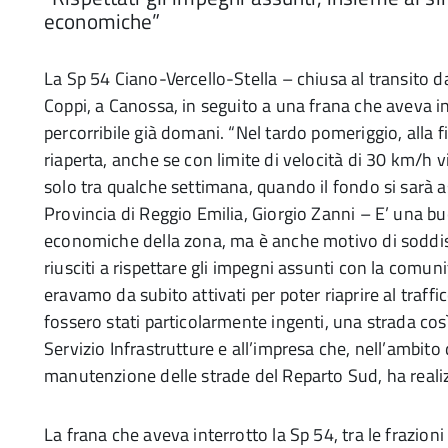
economiche”
La Sp 54 Ciano-Vercello-Stella – chiusa al transito da
Coppi, a Canossa, in seguito a una frana che aveva in
percorribile già domani. “Nel tardo pomeriggio, alla fi
riaperta, anche se con limite di velocità di 30 km/h v
solo tra qualche settimana, quando il fondo si sarà a
Provincia di Reggio Emilia, Giorgio Zanni – E’ una buon
economiche della zona, ma è anche motivo di soddisfa
riusciti a rispettare gli impegni assunti con la comuni
eravamo da subito attivati per poter riaprire al traffi
fossero stati particolarmente ingenti, una strada cos
Servizio Infrastrutture e all’impresa che, nell’ambit
manutenzione delle strade del Reparto Sud, ha realizz
La frana che aveva interrotto la Sp 54, tra le frazion