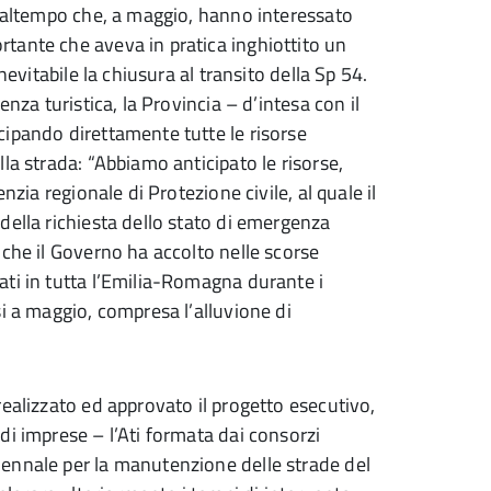
 maltempo che, a maggio, hanno interessato
tante che aveva in pratica inghiottito un
nevitabile la chiusura al transito della Sp 54.
nza turistica, la Provincia – d’intesa con il
cipando direttamente tutte le risorse
la strada: “Abbiamo anticipato le risorse,
nzia regionale di Protezione civile, al quale il
della richiesta dello stato di emergenza
 che il Governo ha accolto nelle scorse
ti in tutta l’Emilia-Romagna durante i
i a maggio, compresa l’alluvione di
ealizzato ed approvato il progetto esecutivo,
di imprese – l’Ati formata dai consorzi
ennale per la manutenzione delle strade del