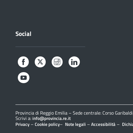
Social
Facebook
Twitter
Instagram
LinkedIn
YouTube
Provincia di Reggio Emilia – Sede centrale: Corso Gariba
Scrivi a:
info@provincia.re.it
–
–
–
–
Privacy
Cookie policy
Note legali
Accessibilità
Dichi