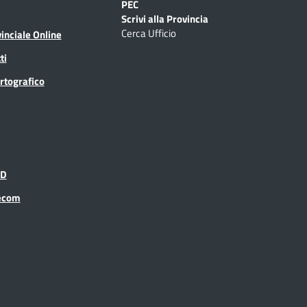
PEC
Scrivi alla Provincia
Cerca Ufficio
inciale Online
ti
rtografico
ID
recom