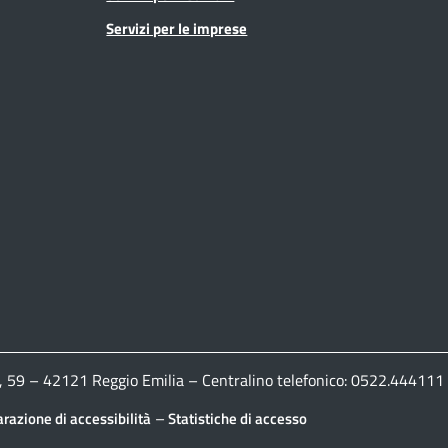
Servizi per le imprese
ldi, 59 – 42121 Reggio Emilia – Centralino telefonico: 0522.444
–
arazione di accessibilità
Statistiche di accesso