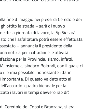
lla fine di maggio nei pressi di Ceredolo dei
ghiottito la strada – sarà di nuovo
ne della giornata di lavoro, la Sp 54 sarà
isto che l’asfaltatura potrà essere effettuata
ssestato – annuncia il presidente della
a notizia per i cittadini e le attività
zione per la Provincia: siamo, infatti,
tà insieme al sindaco Bolondi, con il quale ci
co il prima possibile, nonostante i danni
ì importante. Di questo va dato atto al
o dell’accordo-quadro biennale per la
ato i lavori in tempi davvero rapidi”.
i di Ceredolo dei Coppi e Branzana, si era