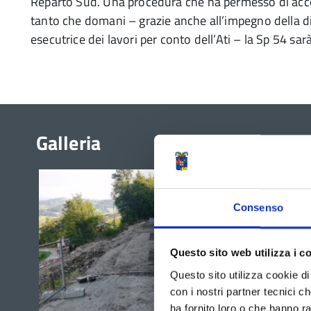
Reparto Sud. Una procedura che ha permesso di accel
tanto che domani – grazie anche all’impegno della di
esecutrice dei lavori per conto dell’Ati – la Sp 54 sar
Galleria
Consenso
Questo sito web utilizza i c
Questo sito utilizza cookie di 
con i nostri partner tecnici c
ha fornito loro o che hanno ra