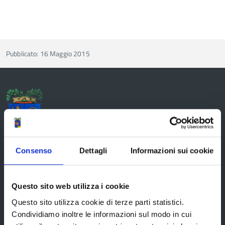
Pubblicato: 16 Maggio 2015
Provincia di Reggio Emilia
Consenso
Dettagli
Informazioni sui cookie
La Provincia
Questo sito web utilizza i cookie
Questo sito utilizza cookie di terze parti statistici.
Organi di governo
Condividiamo inoltre le informazioni sul modo in cui