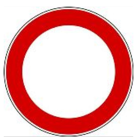
Ingrandisci
l'immagine