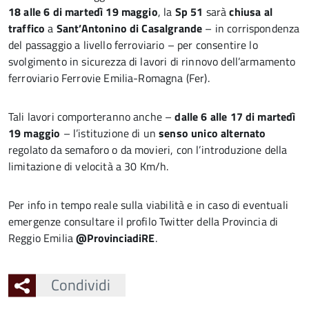
18 alle 6 di martedì 19 maggio
, la
Sp 51
sarà
chiusa al
traffico
a
Sant’Antonino di Casalgrande
– in corrispondenza
del passaggio a livello ferroviario – per consentire lo
svolgimento in sicurezza di lavori di rinnovo dell’armamento
ferroviario Ferrovie Emilia-Romagna (Fer).
Tali lavori comporteranno anche –
dalle 6 alle 17 di martedì
19 maggio
– l’istituzione di un
senso unico alternato
regolato da semaforo o da movieri, con l’introduzione della
limitazione di velocità a 30 Km/h.
Per info in tempo reale sulla viabilità e in caso di eventuali
emergenze consultare il profilo Twitter della Provincia di
Reggio Emilia
@ProvinciadiRE
.
Condividi