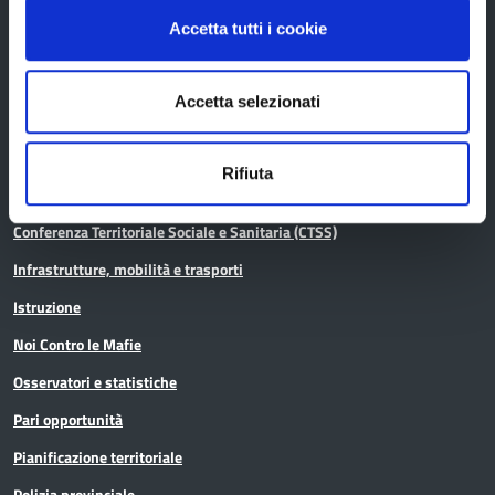
Accetta tutti i cookie
Aree tematiche
Accetta selezionati
Archivio
Rifiuta
Bilancio
Conferenza Territoriale Sociale e Sanitaria (CTSS)
Infrastrutture, mobilità e trasporti
Istruzione
Noi Contro le Mafie
Osservatori e statistiche
Pari opportunità
Pianificazione territoriale
Polizia provinciale