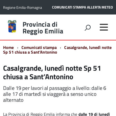
COMUNICATI STAMPA
ALLERTA METEO
Regione Emilia-Romagna
Torna
Provincia di
alla
Reggio Emilia
home
page
Home
Comunicati stampa
Casalgrande, lunedì notte
Sp 51 chiusa a Sant’Antonino
Casalgrande, lunedì notte Sp 51
chiusa a Sant’Antonino
Dalle 19 per lavori al passaggio a livello: dalle 6
alle 17 di martedì si viaggerà a senso unico
alternato
La Provincia di Reggio Emilia informa che
dalle 19 di lunedì