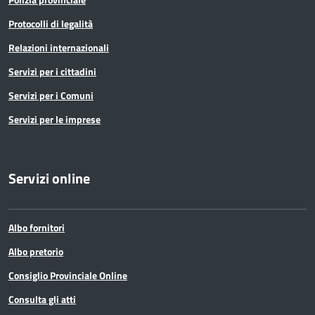
Protocolli di legalità
Relazioni internazionali
Servizi per i cittadini
Servizi per i Comuni
Servizi per le imprese
Servizi online
Albo fornitori
Albo pretorio
Consiglio Provinciale Online
Consulta gli atti