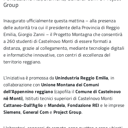
Group
Inaugurato ufficialmente questa mattina – alla presenza
delle autorità tra cui il presidente della Provincia di Reggio
Emilia, Giorgio Zanni – il Progetto Montagna che consentirà
a 260 studenti di Castelnovo Monti di essere formati a
distanza, grazie al collegamento, mediante tecnologie digitali
e informatiche innovative, con centri di eccellenza del
territorio reggiano.
L’iniziativa è promossa da
Unindustria Reggio Emilia
, in
collaborazione con
Unione Montana dei Comuni
dell’Appennino reggiano
(capofila il
Comune di Castelnovo
né Monti
), Istituti tecnici superiori di Castelnovo Monti
Cattaneo-Dall’Aglio
e
Mandela
,
Fondazione REI
e le imprese
Siemens
,
General
Com
e
Project Group
.