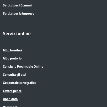
Servizi per i Comuni
Servizi per le imprese
Servizi online
Albo fornitori
Albo pretorio
Consiglio Provinciale Online
Consulta gli atti
Geoportale cartografico
Lavoro per te
Open data
Pagamenti