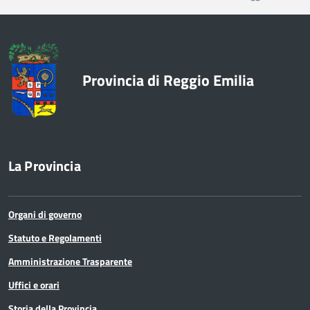
Provincia di Reggio Emilia
La Provincia
Organi di governo
Statuto e Regolamenti
Amministrazione Trasparente
Uffici e orari
Storia della Provincia