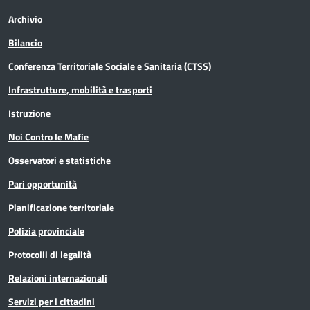
Archivio
Bilancio
Conferenza Territoriale Sociale e Sanitaria (CTSS)
Infrastrutture, mobilità e trasporti
Istruzione
Noi Contro le Mafie
Osservatori e statistiche
Pari opportunità
Pianificazione territoriale
Polizia provinciale
Protocolli di legalità
Relazioni internazionali
Servizi per i cittadini