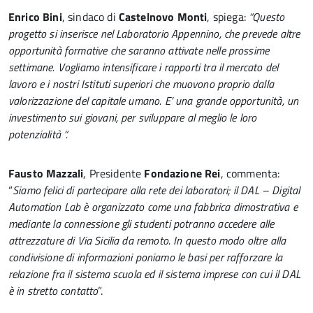
Enrico Bini
, sindaco di
Castelnovo Monti
, spiega:
“Questo
progetto si inserisce nel Laboratorio Appennino, che prevede altre
opportunità formative che saranno attivate nelle prossime
settimane. Vogliamo intensificare i rapporti tra il mercato del
lavoro e i nostri Istituti superiori che muovono proprio dalla
valorizzazione del capitale umano. E’ una grande opportunità, un
investimento sui giovani, per sviluppare al meglio le loro
potenzialità “.
Fausto Mazzali
, Presidente
Fondazione Rei
, commenta:
“
Siamo felici di partecipare alla rete dei laboratori; il DAL – Digital
Automation Lab è organizzato come una fabbrica dimostrativa e
mediante la connessione gli studenti potranno accedere alle
attrezzature di Via Sicilia da remoto. In questo modo oltre alla
condivisione di informazioni poniamo le basi per rafforzare la
relazione fra il sistema scuola ed il sistema imprese con cui il DAL
è in stretto contatto
”.