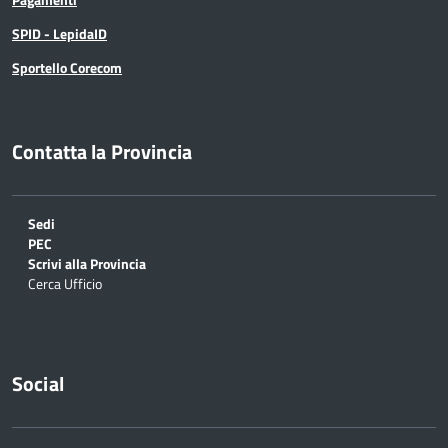
SPID - LepidaID
Sportello Corecom
Contatta la Provincia
Sedi
PEC
Scrivi alla Provincia
Cerca Ufficio
Social