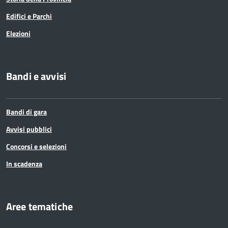
Edifici e Parchi
Elezioni
Bandi e avvisi
Bandi di gara
Avvisi pubblici
Concorsi e selezioni
In scadenza
Aree tematiche