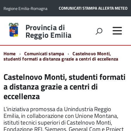
COMUNICATI STAMPA
ALLERTA METEO
Regione Emilia-Romagna
Torna
Provincia di
alla
Reggio Emilia
home
page
Home
Comunicati stampa
Castelnovo Monti,
studenti formati a distanza grazie a centri di eccellenza
Castelnovo Monti, studenti formati
a distanza grazie a centri di
eccellenza
L’iniziativa promossa da Unindustria Reggio
Emilia, in collaborazione con Unione Montana,
istituti tecnici superiori di Castelnovo Monti,
Fondazione REI, Siemens, General Com e Project