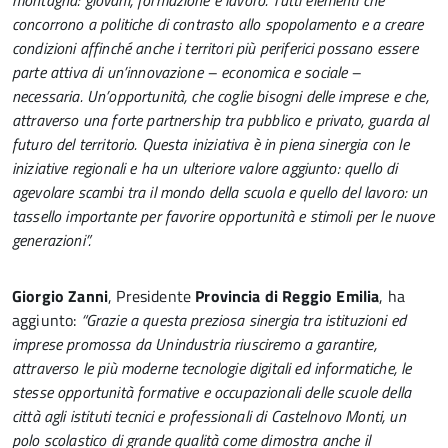
montagna: giovani, formazione e lavoro. Tutti elementi che
concorrono a politiche di contrasto allo spopolamento e a creare
condizioni affinché anche i territori più periferici possano essere
parte attiva di un’innovazione – economica e sociale –
necessaria. Un’opportunità, che coglie bisogni delle imprese e che,
attraverso una forte partnership tra pubblico e privato, guarda al
futuro del territorio. Questa iniziativa è in piena sinergia con le
iniziative regionali e ha un ulteriore valore aggiunto: quello di
agevolare scambi tra il mondo della scuola e quello del lavoro: un
tassello importante per favorire opportunità e stimoli per le nuove
generazioni”.
Giorgio Zanni
, Presidente
Provincia di Reggio Emilia
, ha
aggiunto:
“Grazie a questa preziosa sinergia tra istituzioni ed
imprese promossa da Unindustria riusciremo a garantire,
attraverso le più moderne tecnologie digitali ed informatiche, le
stesse opportunità formative e occupazionali delle scuole della
città agli istituti tecnici e professionali di Castelnovo Monti, un
polo scolastico di grande qualità come dimostra anche il