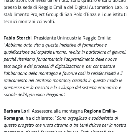
I laboratori, connessi da remoto, sono quattro e sono ubicati
presso la sede di Reggio Emilia del Digital Automation Lab, lo
stabilimento Project Group di San Polo d’Enza e i due istituti
tecnici montani coinvolti.
Fabio Storchi
, Presidente Unindustria Reggio Emilia:
“
Abbiamo dato vita a questa iniziativa di formazione e
qualificazione del capitale umano, rivolta in particolare ai giovani,
perché riteniamo fondamentale l’apprendimento delle nuove
tecnologie e dei processi di digitalizzazione, per contrastare
l’abbandono della montagna e favorire così la residenzialità e il
radicamento nel territorio montano; creando in questo modo le
premesse per la crescita e lo sviluppo del sistema economico e
sociale dell’Appennino Reggiano”.
Barbara Lori
, Assessora alla montagna
Regione Emilia-
Romagna
, ha dichiarato: “
Sono orgogliosa e soddisfatta di
questo progetto che ruota attorno a tre temi chiave per la nostra