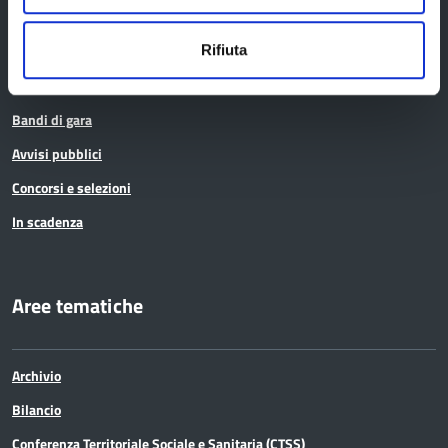
Bandi e avvisi
Rifiuta
Bandi di gara
Avvisi pubblici
Concorsi e selezioni
In scadenza
Aree tematiche
Archivio
Bilancio
Conferenza Territoriale Sociale e Sanitaria (CTSS)