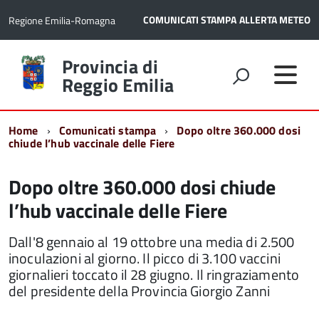
COMUNICATI STAMPA
ALLERTA METEO
Regione Emilia-Romagna
Torna
Provincia di
alla
Reggio Emilia
home
page
Home
Comunicati stampa
Dopo oltre 360.000 dosi
chiude l’hub vaccinale delle Fiere
Dopo oltre 360.000 dosi chiude
l’hub vaccinale delle Fiere
Dall'8 gennaio al 19 ottobre una media di 2.500
inoculazioni al giorno. Il picco di 3.100 vaccini
giornalieri toccato il 28 giugno. Il ringraziamento
del presidente della Provincia Giorgio Zanni