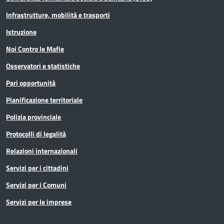
Infrastrutture, mobilità e trasporti
Istruzione
Noi Contro le Mafie
Osservatori e statistiche
Pari opportunità
Pianificazione territoriale
Polizia provinciale
Protocolli di legalità
Relazioni internazionali
Servizi per i cittadini
Servizi per i Comuni
Servizi per le imprese