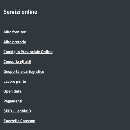
Servizi online
Albo fornitori
Albo pretorio
Consiglio Provinciale Online
Consulta gli atti
Geoportale cartografico
Lavoro per te
Open data
Pagamenti
SPID - LepidaID
Sportello Corecom