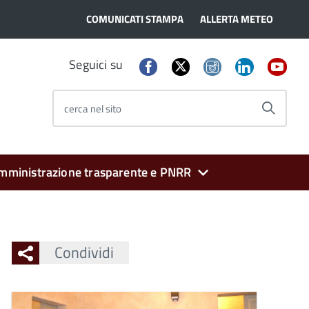
COMUNICATI STAMPA
ALLERTA METEO
Seguici su
cerca nel sito
mministrazione trasparente e PNRR
Condividi
Ingrandisci