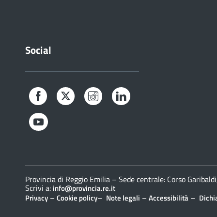
Social
Facebook
Twitter
Instagram
LinkedIn
YouTube
Provincia di Reggio Emilia – Sede centrale: Corso Gariba
Scrivi a:
info@provincia.re.it
–
–
–
–
Privacy
Cookie policy
Note legali
Accessibilità
Dichi