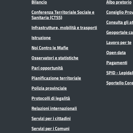
Bilancio
Albo pretorio
Conferenza Territoriale Sociale e
Consiglio Prov
Sanitaria (CTSS)
Consulta gli at
Infrastrutture, mobilità e trasporti
Geoportale ca
Istruzione
Lavoro per te
Noi Contro le Mafie
Open data
Osservatori e statistiche
Pagamenti
Pari opportunità
SPID - Lepida
Pianificazione territoriale
Sportello Co
Polizia provinciale
Protocolli di legalità
Relazioni internazionali
Servizi per i cittadini
Servizi per i Comuni