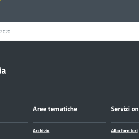
 2020
ia
Aree tematiche
Servizi on
Archivio
Albo fornitori