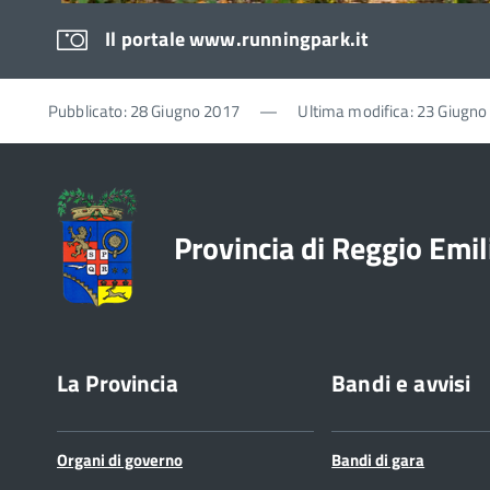
Il portale www.runningpark.it
Pubblicato: 28 Giugno 2017
—
Ultima modifica: 23 Giugno
Provincia di Reggio Emil
La Provincia
Bandi e avvisi
Organi di governo
Bandi di gara