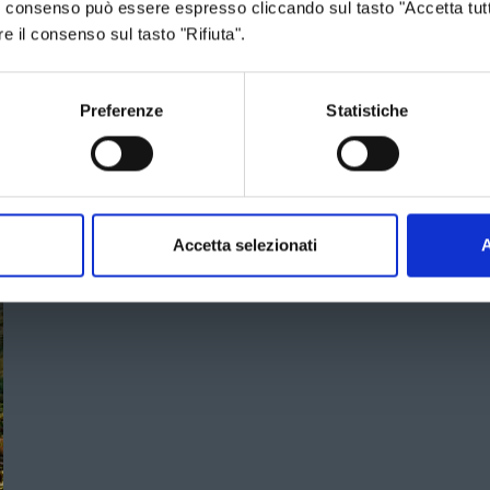
 Il consenso può essere espresso cliccando sul tasto "Accetta tutt
re il consenso sul tasto "Rifiuta".
Preferenze
Statistiche
Accetta selezionati
A