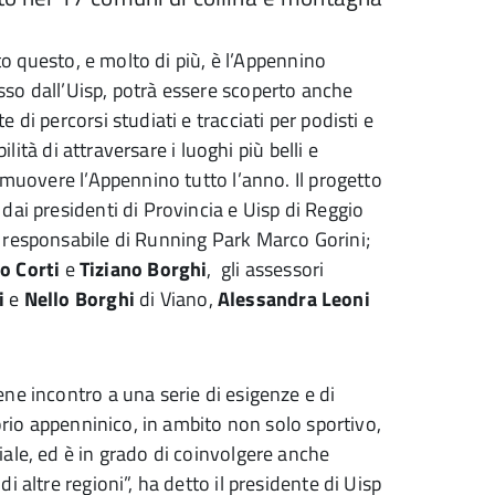
tto questo, e molto di più, è l’Appennino
so dall’Uisp, potrà essere scoperto anche
di percorsi studiati e tracciati per podisti e
ilità di attraversare i luoghi più belli e
omuovere l’Appennino tutto l’anno. Il progetto
dai presidenti di Provincia e Uisp di Reggio
 responsabile di Running Park Marco Gorini;
o Corti
e
Tiziano Borghi
, gli assessori
i
e
Nello Borghi
di Viano,
Alessandra Leoni
ne incontro a una serie di esigenze e di
torio appenninico, in ambito non solo sportivo,
ale, ed è in grado di coinvolgere anche
 altre regioni”, ha detto il presidente di Uisp