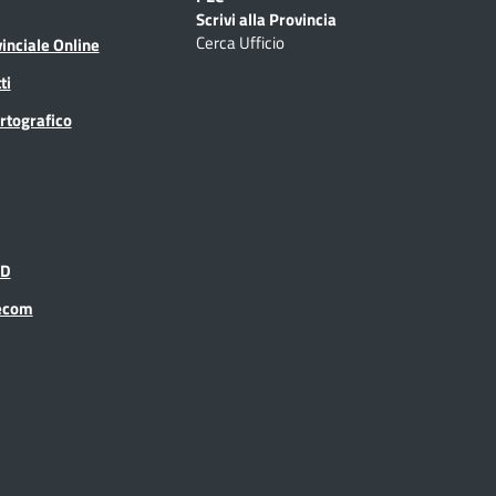
Scrivi alla Provincia
Cerca Ufficio
inciale Online
ti
rtografico
ID
recom