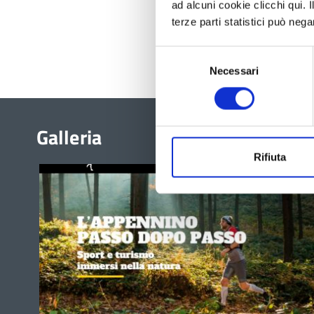
ad alcuni cookie clicchi qui.
terze parti statistici può nega
Selezione
Necessari
del
consenso
Galleria
Rifiuta