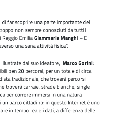
i far scoprire una parte importante del
troppo non sempre conosciuti da tutti i
di Reggio Emilia
Giammaria Manghi
– E
verso una sana attività fisica”.
 illustrate dal suo ideatore,
Marco Gorini
:
ili ben 28 percorsi, per un totale di circa
dista tradizionale, che troverà percorsi
he troverà carraie, strade bianche, single
ica per correre immersi in una natura
 un parco cittadino: in questo Internet è uno
e in tempo reale i dati, a differenza delle