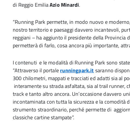
di Reggio Emilia
Azio Minardi
.
“Running Park permette, in modo nuovo e moderno, d
nostro territorio e paesaggi davvero incantevoli, pur
reggiani – ha aggiunto il presidente della Provincia 
permetterà di farlo, cosa ancora più importante, attra
I contenuti e le modalità di Running Park sono state
“Attraverso il portale
runningpark.it
saranno disponib
300 chilometri, mappati e tracciati ed adatti sia al po
interamente su strada asfaltata, sia al trail runner, c
track e tanto altro ancora. Un’occasione davvero un
incontaminata con tutta la sicurezza e la comodità di
strumento straordinario, perché permette di aggiornar
classiche cartine stampate”.