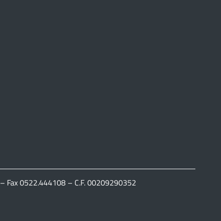
111 – Fax 0522.444108 – C.F. 00209290352