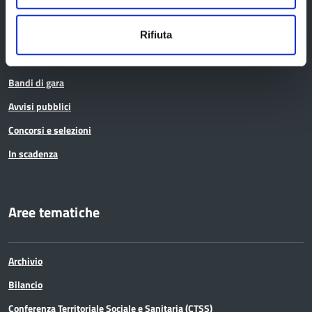
Bandi e avvisi
Rifiuta
Bandi di gara
Avvisi pubblici
Concorsi e selezioni
In scadenza
Aree tematiche
Archivio
Bilancio
Conferenza Territoriale Sociale e Sanitaria (CTSS)