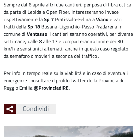
Sempre dal 6 aprile altri due cantieri, per posa di fibra ottica
da parte di Lepida e Open Fiber, interesseranno invece
rispettivamente la
Sp 7
Pratissolo-Felina a
Viano
e vari
tratti della
Sp 18
Busana-Ligonchio-Passo Pradarena in
comune di
Ventasso
. I cantieri saranno operativi, per diverse
settimane, dalle 8 alle 17 e comporteranno limite dei 30
km/h e sensi unici alternati, anche in questo caso regolato
da semaforo o movieri a seconda del traffico .
Per info in tempo reale sulla viabilità e in caso di eventuali
emergenze consultare il profilo Twitter della Provincia di
Reggio Emilia
@ProvinciadiRE
.
Condividi
Ingrandisci
l'immagine