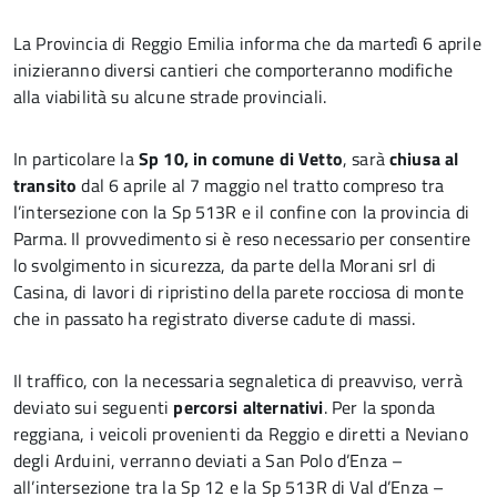
La Provincia di Reggio Emilia informa che da martedì 6 aprile
inizieranno diversi cantieri che comporteranno modifiche
alla viabilità su alcune strade provinciali.
In particolare la
Sp 10, in comune di Vetto
, sarà
chiusa al
transito
dal 6 aprile al 7 maggio nel tratto compreso tra
l’intersezione con la Sp 513R e il confine con la provincia di
Parma. Il provvedimento si è reso necessario per consentire
lo svolgimento in sicurezza, da parte della Morani srl di
Casina, di lavori di ripristino della parete rocciosa di monte
che in passato ha registrato diverse cadute di massi.
Il traffico, con la necessaria segnaletica di preavviso, verrà
deviato sui seguenti
percorsi alternativi
. Per la sponda
reggiana, i veicoli provenienti da Reggio e diretti a Neviano
degli Arduini, verranno deviati a San Polo d’Enza –
all’intersezione tra la Sp 12 e la Sp 513R di Val d’Enza –