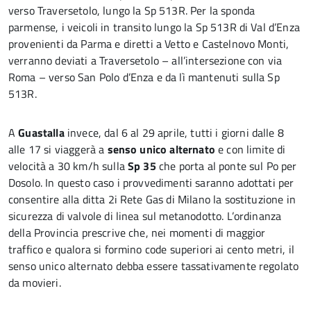
verso Traversetolo, lungo la Sp 513R. Per la sponda
parmense, i veicoli in transito lungo la Sp 513R di Val d’Enza
provenienti da Parma e diretti a Vetto e Castelnovo Monti,
verranno deviati a Traversetolo – all’intersezione con via
Roma – verso San Polo d’Enza e da lì mantenuti sulla Sp
513R.
A
Guastalla
invece, dal 6 al 29 aprile, tutti i giorni dalle 8
alle 17 si viaggerà a
senso unico alternato
e con limite di
velocità a 30 km/h sulla
Sp 35
che porta al ponte sul Po per
Dosolo. In questo caso i provvedimenti saranno adottati per
consentire alla ditta 2i Rete Gas di Milano la sostituzione in
sicurezza di valvole di linea sul metanodotto. L’ordinanza
della Provincia prescrive che, nei momenti di maggior
traffico e qualora si formino code superiori ai cento metri, il
senso unico alternato debba essere tassativamente regolato
da movieri.