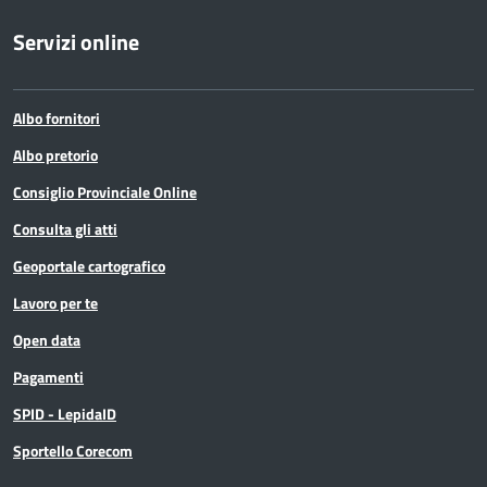
Servizi online
Albo fornitori
Albo pretorio
Consiglio Provinciale Online
Consulta gli atti
Geoportale cartografico
Lavoro per te
Open data
Pagamenti
SPID - LepidaID
Sportello Corecom