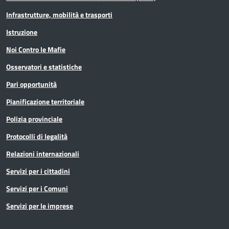
Infrastrutture, mobilità e trasporti
Istruzione
Noi Contro le Mafie
Osservatori e statistiche
Pari opportunità
Pianificazione territoriale
Polizia provinciale
Protocolli di legalità
Relazioni internazionali
Servizi per i cittadini
Servizi per i Comuni
Servizi per le imprese