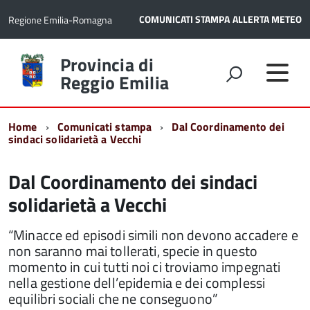
COMUNICATI STAMPA
ALLERTA METEO
Regione Emilia-Romagna
Torna
Provincia di
alla
Reggio Emilia
home
page
Home
Comunicati stampa
Dal Coordinamento dei
sindaci solidarietà a Vecchi
Dal Coordinamento dei sindaci
solidarietà a Vecchi
“Minacce ed episodi simili non devono accadere e
non saranno mai tollerati, specie in questo
momento in cui tutti noi ci troviamo impegnati
nella gestione dell’epidemia e dei complessi
equilibri sociali che ne conseguono”