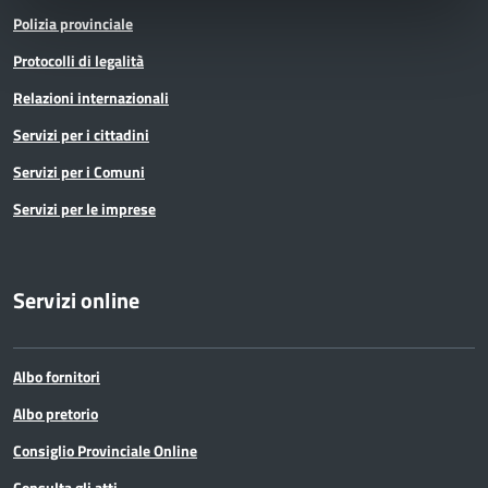
Polizia provinciale
Protocolli di legalità
Relazioni internazionali
Servizi per i cittadini
Servizi per i Comuni
Servizi per le imprese
Servizi online
Albo fornitori
Albo pretorio
Consiglio Provinciale Online
Consulta gli atti