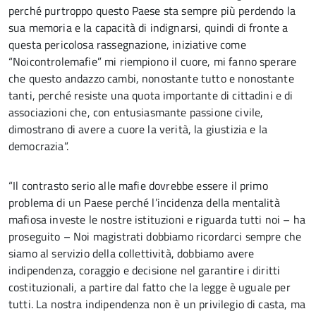
perché purtroppo questo Paese sta sempre più perdendo la
sua memoria e la capacità di indignarsi, quindi di fronte a
questa pericolosa rassegnazione, iniziative come
“Noicontrolemafie” mi riempiono il cuore, mi fanno sperare
che questo andazzo cambi, nonostante tutto e nonostante
tanti, perché resiste una quota importante di cittadini e di
associazioni che, con entusiasmante passione civile,
dimostrano di avere a cuore la verità, la giustizia e la
democrazia”.
“Il contrasto serio alle mafie dovrebbe essere il primo
problema di un Paese perché l’incidenza della mentalità
mafiosa investe le nostre istituzioni e riguarda tutti noi – ha
proseguito – Noi magistrati dobbiamo ricordarci sempre che
siamo al servizio della collettività, dobbiamo avere
indipendenza, coraggio e decisione nel garantire i diritti
costituzionali, a partire dal fatto che la legge è uguale per
tutti. La nostra indipendenza non è un privilegio di casta, ma