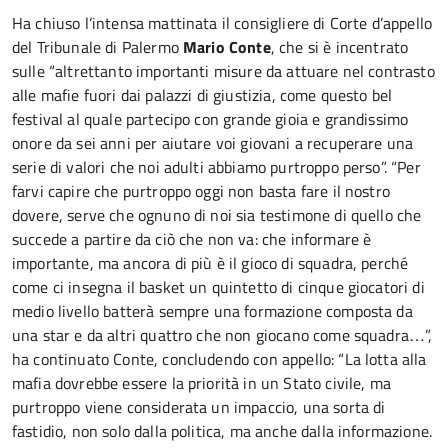
Ha chiuso l’intensa mattinata il consigliere di Corte d’appello
del Tribunale di Palermo
Mario Conte
, che si è incentrato
sulle “altrettanto importanti misure da attuare nel contrasto
alle mafie fuori dai palazzi di giustizia, come questo bel
festival al quale partecipo con grande gioia e grandissimo
onore da sei anni per aiutare voi giovani a recuperare una
serie di valori che noi adulti abbiamo purtroppo perso”. “Per
farvi capire che purtroppo oggi non basta fare il nostro
dovere, serve che ognuno di noi sia testimone di quello che
succede a partire da ciò che non va: che informare è
importante, ma ancora di più è il gioco di squadra, perché
come ci insegna il basket un quintetto di cinque giocatori di
medio livello batterà sempre una formazione composta da
una star e da altri quattro che non giocano come squadra…”,
ha continuato Conte, concludendo con appello: “La lotta alla
mafia dovrebbe essere la priorità in un Stato civile, ma
purtroppo viene considerata un impaccio, una sorta di
fastidio, non solo dalla politica, ma anche dalla informazione.