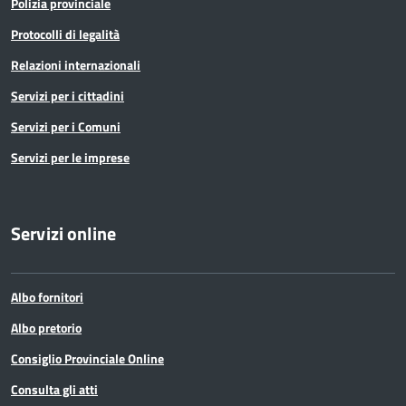
Polizia provinciale
Protocolli di legalità
Relazioni internazionali
Servizi per i cittadini
Servizi per i Comuni
Servizi per le imprese
Servizi online
Albo fornitori
Albo pretorio
Consiglio Provinciale Online
Consulta gli atti