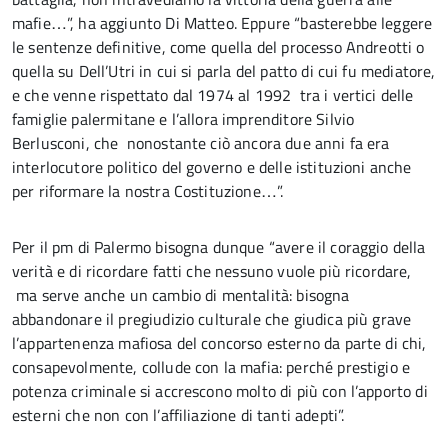
mafie…”, ha aggiunto Di Matteo. Eppure “basterebbe leggere
le sentenze definitive, come quella del processo Andreotti o
quella su Dell’Utri in cui si parla del patto di cui fu mediatore,
e che venne rispettato dal 1974 al 1992 tra i vertici delle
famiglie palermitane e l’allora imprenditore Silvio
Berlusconi, che nonostante ciò ancora due anni fa era
interlocutore politico del governo e delle istituzioni anche
per riformare la nostra Costituzione…”.
Per il pm di Palermo bisogna dunque “avere il coraggio della
verità e di ricordare fatti che nessuno vuole più ricordare,
ma serve anche un cambio di mentalità: bisogna
abbandonare il pregiudizio culturale che giudica più grave
l’appartenenza mafiosa del concorso esterno da parte di chi,
consapevolmente, collude con la mafia: perché prestigio e
potenza criminale si accrescono molto di più con l’apporto di
esterni che non con l’affiliazione di tanti adepti”.