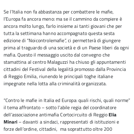
Se l’Italia non fa abbastanza per combattere le mafie,
l’Europa fa ancora meno: ma se il cammino da compiere è
ancora molto lungo, farlo insieme ai tanti giovani che per
tutta la settimana hanno accompagnato questa sesta
edizione di “Noicontrolemafie”, ci permetterà di giungere
prima al traguardo di una società e di un Paese liberi da ogni
mafia. Questo il messaggio uscito dal convegno che
stamattina al centro Malaguzzi ha chiuso gli appuntamenti
cittadini del Festival della legalità promosso dalla Provincia
di Reggio Emilia, riunendo le principali toghe italiane
impegnate nella lotta alla criminalità organizzata.
“Contro le mafie in Italia ed Europa:
quali rischi, quali norme”
il tema affrontato – sotto l’abile regia del coordinatore
dell’associazione antimafia Cortocircuito di Reggio
Elia
Minari
– davanti a sindaci, rappresentati di istituzioni e
forze dell’ordine, cittadini, ma soprattutto oltre 200