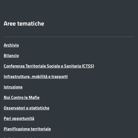
Aree tematiche
Archivio
Bilancio
Conferenza Territoriale Sociale e Sanitaria (CTSS)
Infrastrutture, mobilità e trasporti
Istruzione
Noi Contro le Mafie
Osservatori e statistiche
Pari opportunità
Pianificazione territoriale