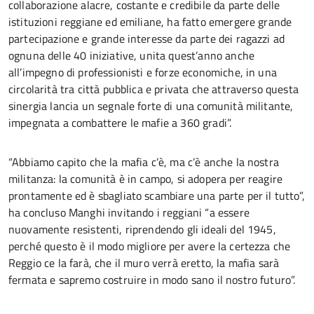
collaborazione alacre, costante e credibile da parte delle
istituzioni reggiane ed emiliane, ha fatto emergere grande
partecipazione e grande interesse da parte dei ragazzi ad
ognuna delle 40 iniziative, unita quest’anno anche
all’impegno di professionisti e forze economiche, in una
circolarità tra città pubblica e privata che attraverso questa
sinergia lancia un segnale forte di una comunità militante,
impegnata a combattere le mafie a 360 gradi”.
“Abbiamo capito che la mafia c’è, ma c’è anche la nostra
militanza: la comunità è in campo, si adopera per reagire
prontamente ed è sbagliato scambiare una parte per il tutto”,
ha concluso Manghi invitando i reggiani “a essere
nuovamente resistenti, riprendendo gli ideali del 1945,
perché questo è il modo migliore per avere la certezza che
Reggio ce la farà, che il muro verrà eretto, la mafia sarà
fermata e sapremo costruire in modo sano il nostro futuro”.