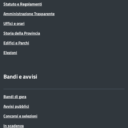
Statuto e Regolamenti
Amministrazione Trasparente
Uffici e orari
Storia della Provincia
Edifici e Parchi
Elezioni
Bandi e avvisi
Bandi di gara
Avvisi pubblici
Concorsi e selezioni
In scadenza