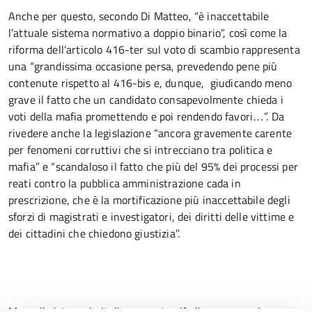
Anche per questo, secondo Di Matteo, “è inaccettabile
l’attuale sistema normativo a doppio binario”, così come la
riforma dell’articolo 416-ter sul voto di scambio rappresenta
una “grandissima occasione persa, prevedendo pene più
contenute rispetto al 416-bis e, dunque, giudicando meno
grave il fatto che un candidato consapevolmente chieda i
voti della mafia promettendo e poi rendendo favori…”. Da
rivedere anche la legislazione “ancora gravemente carente
per fenomeni corruttivi che si intrecciano tra politica e
mafia” e “scandaloso il fatto che più del 95% dei processi per
reati contro la pubblica amministrazione cada in
prescrizione, che è la mortificazione più inaccettabile degli
sforzi di magistrati e investigatori, dei diritti delle vittime e
dei cittadini che chiedono giustizia”.
Ma se il sistema in Italia presenta più di una pecca, in