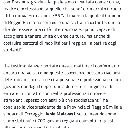
con Erasmus, grazie alla quale sono diventata come donna,
madre e professionista quello che sono” e rimarcato il ruolo
della nuova Fondazione E35 “attraverso la quale il Comune
di Reggio Emilia ha compiuto una scelta importante, quella
di voler essere una città internazionale, quindi capace di
accogliere e tenere unite diverse culture, ma anche di
costruire percorsi di mobilità per i reggiani, a partire dagli
studenti”.
“Le testimonianze riportate questa mattina ci confermano
ancora una volta come queste esperienze possano rivelarsi
determinanti per la crescita personale e professionale di un
giovane, dandogli l’opportunità di mettersi in gioco e di
entrare in contatto con realtà professionali nuove e
stimolanti, spesso con esiti più che soddisfacenti”, ha
concluso la vicepresidente della Provincia di Reggio Emilia e
sindaco di Correggio
Ilenia Malavasi
, sottolineando come
siano stati più di 700 giovani reggiani coinvolti in questi
ultimi anni in progetti di mobilità.