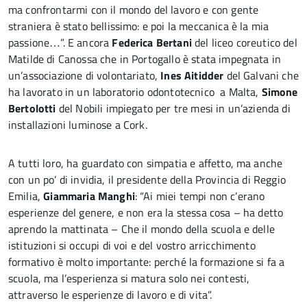
ma confrontarmi con il mondo del lavoro e con gente
straniera è stato bellissimo: e poi la meccanica è la mia
passione…”. E ancora
Federica Bertani
del liceo coreutico del
Matilde di Canossa che in Portogallo è stata impegnata in
un’associazione di volontariato,
Ines Aitidder
del Galvani che
ha lavorato in un laboratorio odontotecnico a Malta,
Simone
Bertolotti
del Nobili impiegato per tre mesi in un’azienda di
installazioni luminose a Cork.
A tutti loro, ha guardato con simpatia e affetto, ma anche
con un po’ di invidia, il presidente della Provincia di Reggio
Emilia,
Giammaria Manghi
: “Ai miei tempi non c’erano
esperienze del genere, e non era la stessa cosa – ha detto
aprendo la mattinata – Che il mondo della scuola e delle
istituzioni si occupi di voi e del vostro arricchimento
formativo è molto importante: perché la formazione si fa a
scuola, ma l’esperienza si matura solo nei contesti,
attraverso le esperienze di lavoro e di vita”.