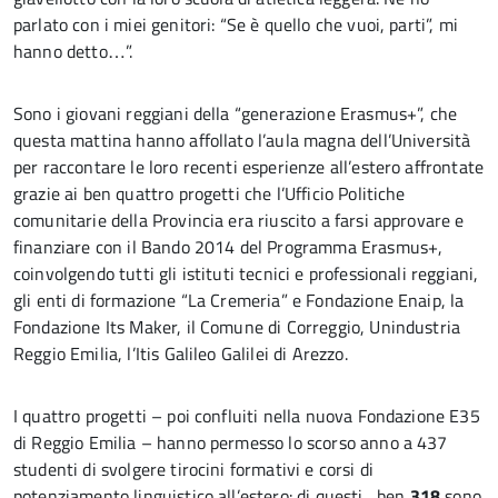
parlato con i miei genitori: “Se è quello che vuoi, parti”, mi
hanno detto…”.
Sono i giovani reggiani della “generazione Erasmus+”, che
questa mattina hanno affollato l’aula magna dell’Università
per raccontare le loro recenti esperienze all’estero affrontate
grazie ai ben quattro progetti che l’Ufficio Politiche
comunitarie della Provincia era riuscito a farsi approvare e
finanziare con il Bando 2014 del Programma Erasmus+,
coinvolgendo tutti gli istituti tecnici e professionali reggiani,
gli enti di formazione “La Cremeria” e Fondazione Enaip, la
Fondazione Its Maker, il Comune di Correggio, Unindustria
Reggio Emilia, l’Itis Galileo Galilei di Arezzo.
I quattro progetti – poi confluiti nella nuova Fondazione E35
di Reggio Emilia – hanno permesso lo scorso anno a 437
studenti di svolgere tirocini formativi e corsi di
potenziamento linguistico all’estero: di questi , ben
318
sono