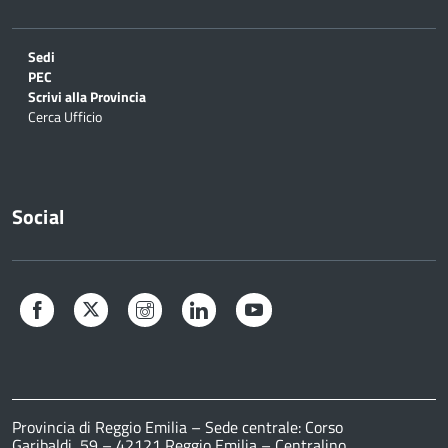
Sedi
PEC
Scrivi alla Provincia
Cerca Ufficio
Social
Facebook
Twitter
Instagram
LinkedIn
YouTube
Provincia di Reggio Emilia – Sede centrale: Corso
Garibaldi, 59 – 42121 Reggio Emilia – Centralino