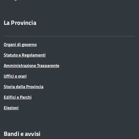
La Provincia
Organi di governo
Statuto e Regolamenti
Amministrazione Trasparente
Uffici e orari
Storia della Provincia
Edifici e Parchi
Elezioni
Bandi e avvisi