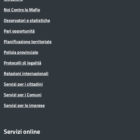
Noi Contro le Mafie
Osservatori e statistiche
Pari opportunità
Pianificazione territoriale
Polizia provinciale
Protocolli di legalità
Relazioni internazionali
Servizi per i cittadini
Servizi per i Comuni
Servizi per le imprese
Servizi online