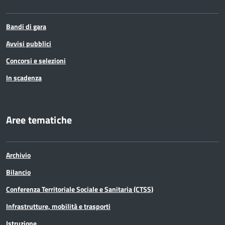
Bandi di gara
Avvisi pubblici
Concorsi e selezioni
In scadenza
Aree tematiche
Archivio
Bilancio
Conferenza Territoriale Sociale e Sanitaria (CTSS)
Infrastrutture, mobilità e trasporti
Istruzione