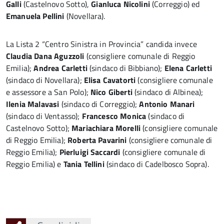
Galli
(Castelnovo Sotto),
Gianluca Nicolini
(Correggio) ed
Emanuela Pellini
(Novellara).
La Lista 2 “Centro Sinistra in Provincia” candida invece
Claudia Dana Aguzzoli
(consigliere comunale di Reggio
Emilia);
Andrea Carletti
(sindaco di Bibbiano);
Elena Carletti
(sindaco di Novellara);
Elisa Cavatorti
(consigliere comunale
e assessore a San Polo);
Nico Giberti
(sindaco di Albinea);
Ilenia Malavasi
(sindaco di Correggio);
Antonio Manari
(sindaco di Ventasso);
Francesco Monica
(sindaco di
Castelnovo Sotto);
Mariachiara Morelli
(consigliere comunale
di Reggio Emilia);
Roberta Pavarini
(consigliere comunale di
Reggio Emilia);
Pierluigi Saccardi
(consigliere comunale di
Reggio Emilia) e
Tania Tellini
(sindaco di Cadelbosco Sopra).