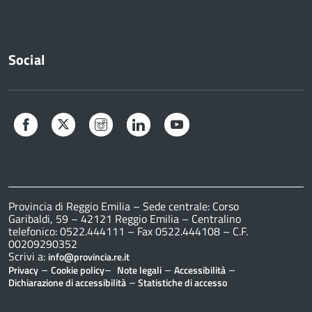
Social
Facebook
Twitter
Instagram
LinkedIn
YouTube
Provincia di Reggio Emilia – Sede centrale: Corso
Garibaldi, 59 – 42121 Reggio Emilia – Centralino
telefonico: 0522.444111 – Fax 0522.444108 – C.F.
00209290352
Scrivi a:
info@provincia.re.it
–
–
–
–
Privacy
Cookie policy
Note legali
Accessibilità
–
Dichiarazione di accessibilità
Statistiche di accesso