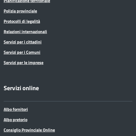
Pianificazione territoriale
Polizia provinciale
Protocolli di legalità
Relazioni internazionali
Servizi per i cittadini
Servizi per i Comuni
Servizi per le imprese
Servizi online
Albo fornitori
Albo pretorio
Consiglio Provinciale Online