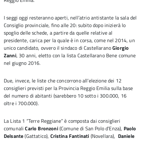
Reggio Emilia.
I seggi oggi resteranno aperti, nell’atrio antistante la sala del
Consiglio provinciale, fino alle 20: subito dopo inizierà lo
spoglio delle schede, a partire da quelle relative al
presidente, carica per la quale è in corsa, come nel 2014, un
unico candidato, ovvero il sindaco di Castellarano
Giorgio
Zanni
, 30 anni, eletto con la lista Castellarano Bene comune
nel giugno 2016.
Due, invece, le liste che concorrono all’elezione dei 12
consiglieri previsti per la Provincia Reggio Emilia sulla base
del numero di abitanti (sarebbero 10 sotto i 300.000, 16
oltre i 700.000).
La Lista 1 “Terre Reggiane” è composta dai consiglieri
comunali
Carlo Bronzoni
(Comune di San Polo d’Enza),
Paolo
Delsante
(Gattatico),
Cristina Fantinati
(Novellara),
Daniele