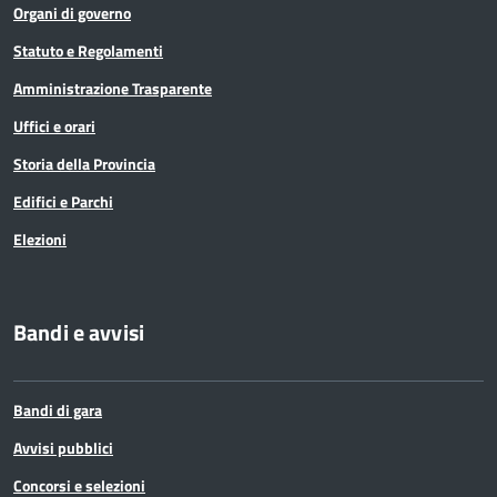
Organi di governo
Statuto e Regolamenti
Amministrazione Trasparente
Uffici e orari
Storia della Provincia
Edifici e Parchi
Elezioni
Bandi e avvisi
Bandi di gara
Avvisi pubblici
Concorsi e selezioni