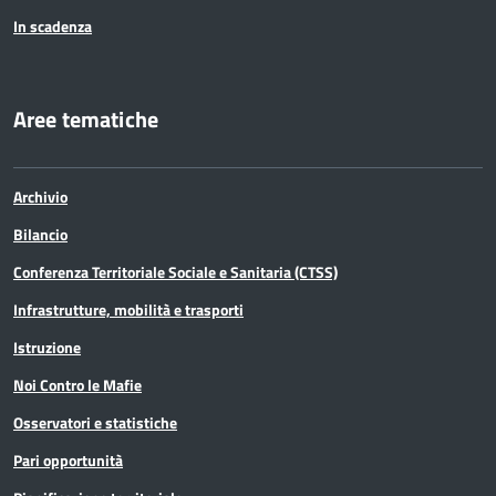
In scadenza
Aree tematiche
Archivio
Bilancio
Conferenza Territoriale Sociale e Sanitaria (CTSS)
Infrastrutture, mobilità e trasporti
Istruzione
Noi Contro le Mafie
Osservatori e statistiche
Pari opportunità