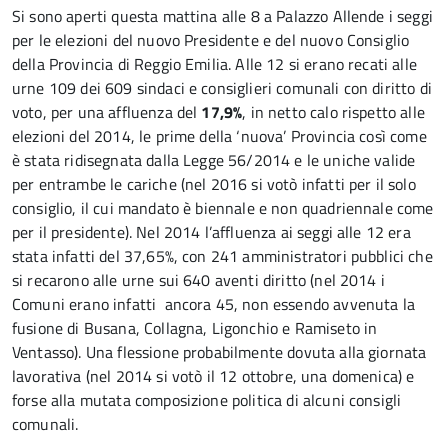
Si sono aperti questa mattina alle 8 a Palazzo Allende i seggi
per le elezioni del nuovo Presidente e del nuovo Consiglio
della Provincia di Reggio Emilia. Alle 12 si erano recati alle
urne 109 dei 609 sindaci e consiglieri comunali con diritto di
voto, per una affluenza del
17,9%
, in netto calo rispetto alle
elezioni del 2014, le prime della ‘nuova’ Provincia così come
è stata ridisegnata dalla Legge 56/2014 e le uniche valide
per entrambe le cariche (nel 2016 si votò infatti per il solo
consiglio, il cui mandato è biennale e non quadriennale come
per il presidente). Nel 2014 l’affluenza ai seggi alle 12 era
stata infatti del 37,65%, con 241 amministratori pubblici che
si recarono alle urne sui 640 aventi diritto (nel 2014 i
Comuni erano infatti ancora 45, non essendo avvenuta la
fusione di Busana, Collagna, Ligonchio e Ramiseto in
Ventasso). Una flessione probabilmente dovuta alla giornata
lavorativa (nel 2014 si votò il 12 ottobre, una domenica) e
forse alla mutata composizione politica di alcuni consigli
comunali.