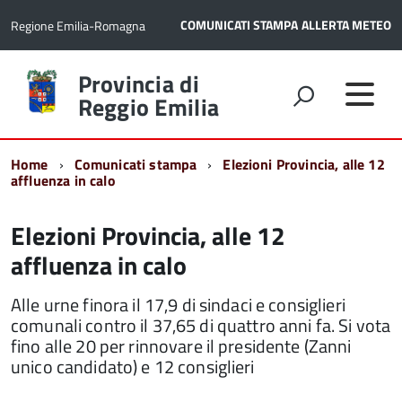
COMUNICATI STAMPA
ALLERTA METEO
Regione Emilia-Romagna
Torna
Provincia di
alla
Reggio Emilia
home
page
Home
Comunicati stampa
Elezioni Provincia, alle 12
affluenza in calo
Elezioni Provincia, alle 12
affluenza in calo
Alle urne finora il 17,9 di sindaci e consiglieri
comunali contro il 37,65 di quattro anni fa. Si vota
fino alle 20 per rinnovare il presidente (Zanni
unico candidato) e 12 consiglieri