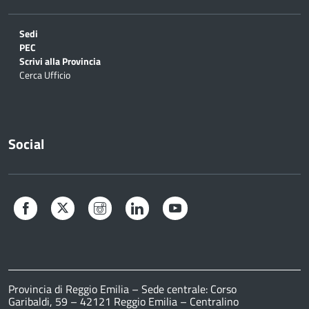
Sedi
PEC
Scrivi alla Provincia
Cerca Ufficio
Social
Facebook
Twitter
Instagram
LinkedIn
YouTube
Provincia di Reggio Emilia – Sede centrale: Corso
Garibaldi, 59 – 42121 Reggio Emilia – Centralino