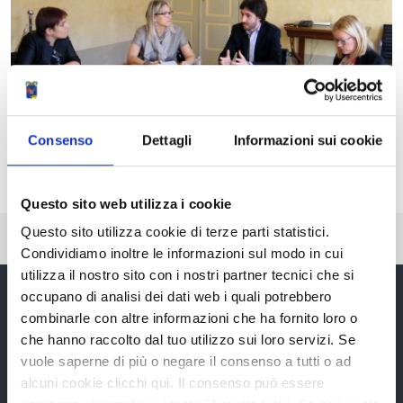
Consenso
Dettagli
Informazioni sui cookie
Questo sito web utilizza i cookie
Questo sito utilizza cookie di terze parti statistici.
Pubblicato: 05 Marzo 2019
Condividiamo inoltre le informazioni sul modo in cui
utilizza il nostro sito con i nostri partner tecnici che si
occupano di analisi dei dati web i quali potrebbero
combinarle con altre informazioni che ha fornito loro o
che hanno raccolto dal tuo utilizzo sui loro servizi. Se
Provincia di Reggio Emilia
vuole saperne di più o negare il consenso a tutti o ad
alcuni cookie clicchi qui. Il consenso può essere