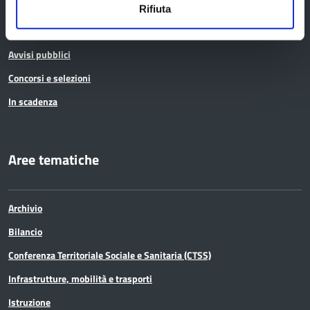
Rifiuta
Bandi di gara
Avvisi pubblici
Concorsi e selezioni
In scadenza
Aree tematiche
Archivio
Bilancio
Conferenza Territoriale Sociale e Sanitaria (CTSS)
Infrastrutture, mobilità e trasporti
Istruzione