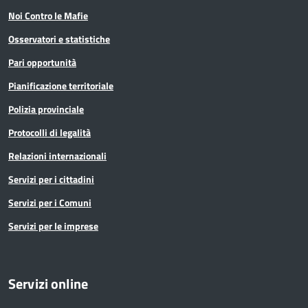
Noi Contro le Mafie
Osservatori e statistiche
Pari opportunità
Pianificazione territoriale
Polizia provinciale
Protocolli di legalità
Relazioni internazionali
Servizi per i cittadini
Servizi per i Comuni
Servizi per le imprese
Servizi online