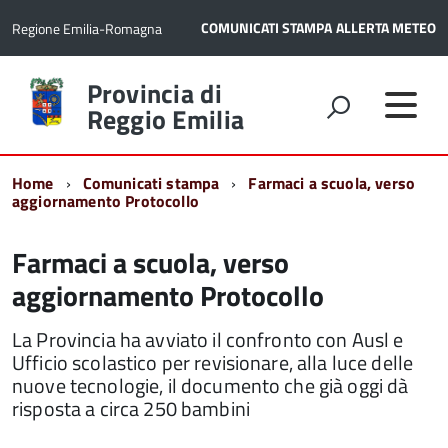
COMUNICATI STAMPA
ALLERTA METEO
Regione Emilia-Romagna
Torna
Provincia di
alla
Reggio Emilia
home
page
Home
Comunicati stampa
Farmaci a scuola, verso
aggiornamento Protocollo
Farmaci a scuola, verso
aggiornamento Protocollo
La Provincia ha avviato il confronto con Ausl e
Ufficio scolastico per revisionare, alla luce delle
nuove tecnologie, il documento che già oggi dà
risposta a circa 250 bambini