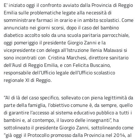
E’ iniziato oggi il confronto avviato dalla Provincia di Reggio
Emilia sulle problematiche legate alla necessità di
somministrare farmaci in orario e in ambito scolastici. Come
annunciato nei giorni scorsi, dopo il caso del bambino
diabetico accolto solo da una scuola paritaria parrocchiale,
oggi pomeriggio il presidente Giorgio Zanni e la
vicepresidente con delega all’Istruzione Ilenia Malavasi si
sono incontrati con Cristina Marchesi, direttore sanitario
dell’Ausl di Reggio Emilia, e con Felicita Buscaino,
responsabile dell’Ufficio legale dell’Ufficio scolastico
regionale XI di Reggio.
“Al di là del caso specifico, sollevato con piena legittimità da
parte della famiglia, l’obiettivo comune è, da sempre, quello
di garantire l’accesso al sistema educativo pubblico a tutti i
bambini e, al contempo, il lavoro delle insegnanti”, ha
sottolineato il presidente Giorgio Zanni, sottolineando come
“già oggi il Protocollo promosso dalla Provincia nel 2014, al