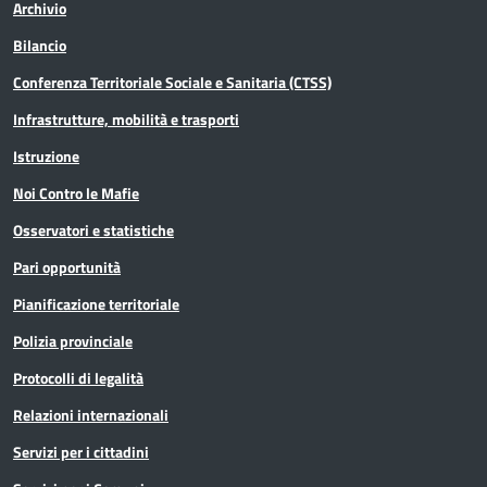
Archivio
Bilancio
Conferenza Territoriale Sociale e Sanitaria (CTSS)
Infrastrutture, mobilità e trasporti
Istruzione
Noi Contro le Mafie
Osservatori e statistiche
Pari opportunità
Pianificazione territoriale
Polizia provinciale
Protocolli di legalità
Relazioni internazionali
Servizi per i cittadini