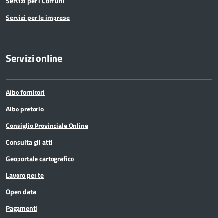
Servizi per i Comuni
Servizi per le imprese
Servizi online
Albo fornitori
Albo pretorio
Consiglio Provinciale Online
Consulta gli atti
Geoportale cartografico
Lavoro per te
Open data
Pagamenti