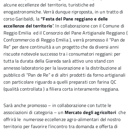
alcune eccellenze del territorio, turistiche ed
enogastronomiche. Verrà dunque riproposta, in un tratto di
corso Garibaldi, la
“Festa del Pane reggiano e delle
eccellenze del territorio
”. In collaborazione con il Comune di
Reggio Emilia ed il Consorzio del Pane Artigianale Reggiano (
Confcommercio di Reggio Emilia ), verrà promosso il “Pan de
Re” per dare continuità a un progetto che da diversi anni
riscuote notevole successo tra i consumatori reggiani: per
tutta la durata della Giareda sarà attivo uno stand con
annesso laboratorio per la lavorazione e la distribuzione al
pubblico di “Pan de Re” e di altri prodotti da forno artigianali
con particolare riguardo a quelli preparati con farina QC
(qualità controllata ) a filiera corta interamente reggiana.
Sarà anche promosso – in collaborazione con tutte le
associazioni di categoria – un
Mercato degli agricoltori
che
offrirà le numerose eccellenze agro-alimentari del nostro
territorio per favorire l’incontro tra domanda e offerta di