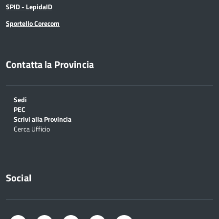
SPID - LepidaID
Sportello Corecom
Contatta la Provincia
Sedi
PEC
Scrivi alla Provincia
Cerca Ufficio
Social
Facebook
Twitter
Instagram
LinkedIn
YouTube