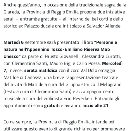
Anche quest’anno, in occasione della tradizionale sagra della
Giareda, la Provincia di Reggio Emilia propone due iniziative
serali – entrambe gratuite – all’interno del bel cortile dello
storico ex Palazzo ducale ora intitolato a Salvador Allende.
Martedì 6
settembre sarà presentato il libro
“Persone e
natura nell’Appennino Tosco-Emiliano Riserva Mab
Unesco”
da parte di Fausto Giovanelli, Alessandra Curotti,
con Clementina Santi, Mauro Bigi e Carlo Possa.
Mercoledì
7
, invece,
serata matildica
con il coro Val Dolo omaggia
Matilde di Canossa, una breve rappresentazione teatrale
della vita di Matilde a cura del Gruppo storico Il Melograno
(testo a cura di Clementina Santi) e accompagnamento
musicale a cura del violinista Erio Reverberi. Entrambi gli
appuntamenti sono
gratuiti
e avranno
inizio alle 21
.
Come sempre, la Provincia di Reggio Emilia intende poi
utilizzare questo evento di grande richiamo per promuovere