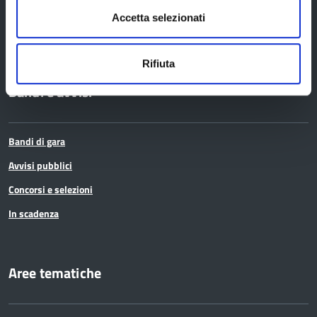
Edifici e Parchi
Accetta selezionati
Elezioni
Rifiuta
Bandi e avvisi
Bandi di gara
Avvisi pubblici
Concorsi e selezioni
In scadenza
Aree tematiche