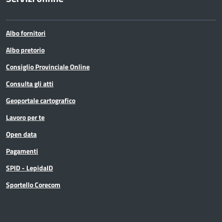
Albo fornitori
Albo pretorio
Consiglio Provinciale Online
Consulta gli atti
Geoportale cartografico
Lavoro per te
Open data
Pagamenti
SPID - LepidaID
Sportello Corecom