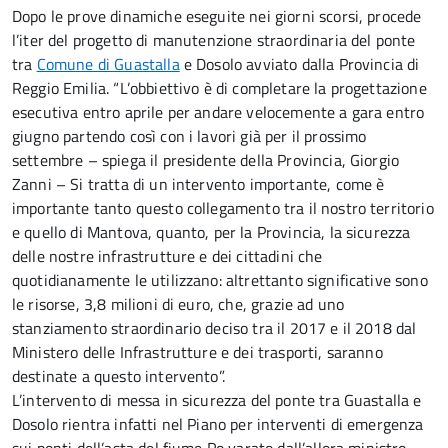
Dopo le prove dinamiche eseguite nei giorni scorsi, procede
l’iter del progetto di manutenzione straordinaria del ponte
tra
Comune di Guastalla
e Dosolo avviato dalla Provincia di
Reggio Emilia. “L’obbiettivo è di completare la progettazione
esecutiva entro aprile per andare velocemente a gara entro
giugno partendo così con i lavori già per il prossimo
settembre – spiega il presidente della Provincia, Giorgio
Zanni – Si tra
tta di un intervento importante, come è
importante tanto questo collegamento tra il nostro territorio
e quello di Mantova, quanto, per la Provincia, la sicurezza
delle nostre infrastrutture e dei cittadini che
quotidianamente le utilizzano: altrettanto significative sono
le risorse, 3,8 milioni di euro, che, grazie ad uno
stanziamento straordinario deciso tra il 2017 e il 2018 dal
Ministero delle Infrastrutture e dei trasporti, saranno
destinate a questo intervento”.
L’intervento di messa in sicurezza del ponte tra Guastalla e
Dosolo rientra infatti nel Piano per interventi di emergenza