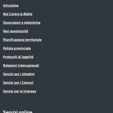
Istruzione
Noi Contro le Mafie
Osservatori e statistiche
Pari opportunità
Pianificazione territoriale
Polizia provinciale
Protocolli di legalità
Relazioni internazionali
Servizi per i cittadini
Servizi per i Comuni
Servizi per le imprese
Servizi online