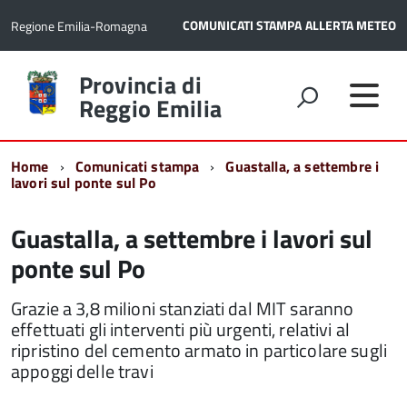
COMUNICATI STAMPA
ALLERTA METEO
Regione Emilia-Romagna
Torna
Provincia di
alla
Reggio Emilia
home
page
Home
Comunicati stampa
Guastalla, a settembre i
lavori sul ponte sul Po
Guastalla, a settembre i lavori sul
ponte sul Po
Grazie a 3,8 milioni stanziati dal MIT saranno
effettuati gli interventi più urgenti, relativi al
ripristino del cemento armato in particolare sugli
appoggi delle travi