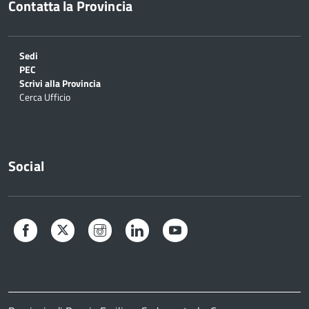
Contatta la Provincia
Sedi
PEC
Scrivi alla Provincia
Cerca Ufficio
Social
Facebook
Twitter
Instagram
LinkedIn
YouTube