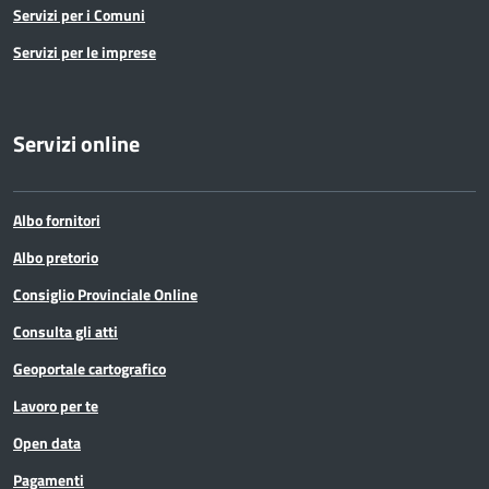
Servizi per i Comuni
Servizi per le imprese
Servizi online
Albo fornitori
Albo pretorio
Consiglio Provinciale Online
Consulta gli atti
Geoportale cartografico
Lavoro per te
Open data
Pagamenti