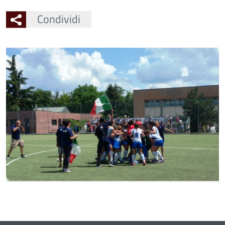
Condividi
Ingrandisci
l'immagine