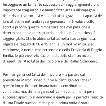
festeggiano un brillante successo ed il raggiungimento di un
importante traguardo. Lo hanno fatto grazie all’impegno
delle rispettive società e, soprattutto, grazie alle capacità dei
loro atleti, in entrambi i casi giovanissimi. Il valore dello
sport è proprio questo: dimostrare che con passione e
determinazione ogni traguardo, anche il più ambizioso, è
raggiungibile. Che lo abbiano fatto, nella stessa giornata,
ragazze e ragazzi di 16 e 15 anni è un motivo in più per
esprimere, a nome mio personale e della Provincia di Reggio
Emilia, le più vive felicitazioni ad atleti, staff tecnico e
dirigenti dell’Asd Città del Tricolore e del Roller Scandiano.
Per i dirigenti del Città del Tricolore – a partire dal
presidente Marco Bonacini fino ai tanti genitori che in
questo lungo fine settimana hanno contribuito alla
complessa macchina organizzativa – i complimenti per il
successo sportivo si sommano a quelli per la perfetta riuscita
di una Finale nazionale che per la prima volta è stata