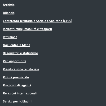
Archivio
Bilancio
Conferenza Territoriale Sociale e Sanitaria (CTSS)
Infrastrutture, mobilità e trasporti
Istruzione
Noi Contro le Mafie
Osservatori e statistiche
Pari opportunità
Pianificazione territoriale
Polizia provinciale
Protocolli di legalità
Relazioni internazionali
Servizi per i cittadini