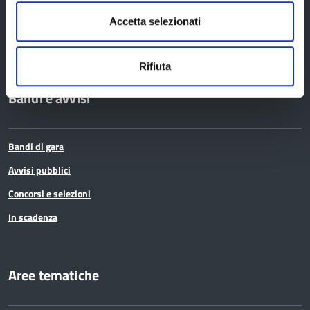
Edifici e Parchi
Accetta selezionati
Elezioni
Rifiuta
Bandi e avvisi
Bandi di gara
Avvisi pubblici
Concorsi e selezioni
In scadenza
Aree tematiche