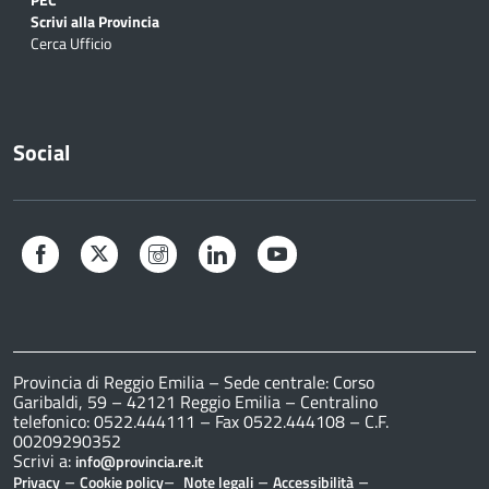
Scrivi alla Provincia
Cerca Ufficio
Social
Facebook
Twitter
Instagram
LinkedIn
YouTube
Provincia di Reggio Emilia – Sede centrale: Corso
Garibaldi, 59 – 42121 Reggio Emilia – Centralino
telefonico: 0522.444111 – Fax 0522.444108 – C.F.
00209290352
Scrivi a:
info@provincia.re.it
–
–
–
–
Privacy
Cookie policy
Note legali
Accessibilità