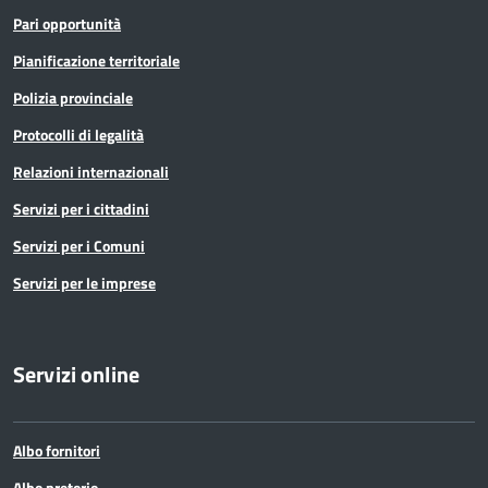
Pari opportunità
Pianificazione territoriale
Polizia provinciale
Protocolli di legalità
Relazioni internazionali
Servizi per i cittadini
Servizi per i Comuni
Servizi per le imprese
Servizi online
Albo fornitori
Albo pretorio