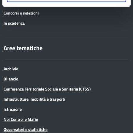
Avvisi pubblici
Concorsi e selezioni
In scadenza
Aree tematiche
Archivio
Bilancio
Conferenza Territoriale Sociale e Sanitaria (CTSS)
Infrastrutture, mobilità e trasporti
Istruzione
Noi Contro le Mafie
Osservatori e statistiche