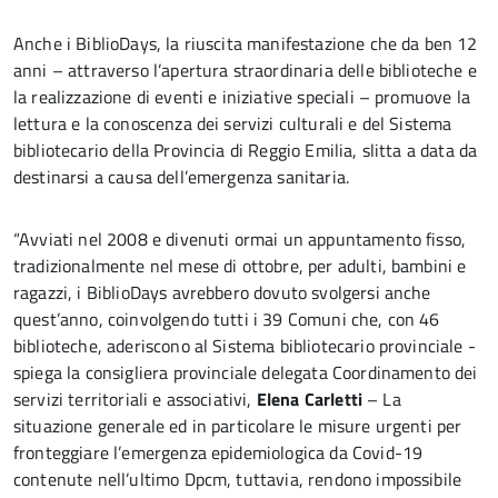
Anche i BiblioDays, la riuscita manifestazione che da ben 12
anni – attraverso l’apertura straordinaria delle biblioteche e
la realizzazione di eventi e iniziative speciali – promuove la
lettura e la conoscenza dei servizi culturali e del Sistema
bibliotecario della Provincia di Reggio Emilia, slitta a data da
destinarsi a causa dell’emergenza sanitaria.
“Avviati nel 2008 e divenuti ormai un appuntamento fisso,
tradizionalmente nel mese di ottobre, per adulti, bambini e
ragazzi, i BiblioDays avrebbero dovuto svolgersi anche
quest’anno, coinvolgendo tutti i 39 Comuni che, con 46
biblioteche, aderiscono al Sistema bibliotecario provinciale ­-
spiega la consigliera provinciale delegata Coordinamento dei
servizi territoriali e associativi,
Elena Carletti
– La
situazione generale ed in particolare le misure urgenti per
fronteggiare l’emergenza epidemiologica da Covid-19
contenute nell’ultimo Dpcm, tuttavia, rendono impossibile