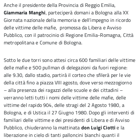
Anche il presidente della Provincia di Reggio Emilia,
Giammaria Manghi
, parteciperà domani a Bologna alla XX
Giornata nazionale della memoria e dell’impegno in ricordo
delle vittime delle mafie, promossa da Libera e Avviso
Pubblico, con il patrocinio di Regione Emilia-Romagna, Città
metropolitana e Comune di Bologna.
Sotto le due torri sono attesi circa 600 familiari delle vittime
delle mafie e 500 pullman di delegazioni da fuori regione:
alle 9.30, dallo stadio, partirà il corteo che sfilerà per le vie
della città fino a piazza VIII agosto, dove verso mezzogiorno
– alla presenza dei ragazzi delle scuole e dei cittadini –
verranno letti tutti i nomi delle vittime delle mafie, delle
vittime del rapido 904, delle stragi del 2 Agosto 1980, a
Bologna, e di Ustica il 27 Giugno 1980. Dopo gli interventi di
familiari delle vittime e dei presidenti di Libera e di Avviso
Pubblico, chiuderanno la mattinata
don Luigi Ciotti
e la
liberazione in cielo di tanti palloncini bianchi quanti il