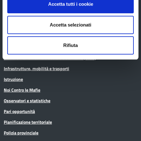
Accetta tutti i cookie
Aree tematiche
Accetta selezionati
Archivio
Rifiuta
Bilancio
Conferenza Territoriale Sociale e Sanitaria (CTSS)
Infrastrutture, mobilità e trasporti
Istruzione
Noi Contro le Mafie
Osservatori e statistiche
Pari opportunità
Pianificazione territoriale
Polizia provinciale