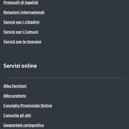
Protocolli di legalità
Relazioni internazionali
Servizi per i cittadini
Servizi per i Comuni
Servizi per le imprese
Servizi online
Albo fornitori
Albo pretorio
Consiglio Provinciale Online
Consulta gli atti
Geoportale cartografico