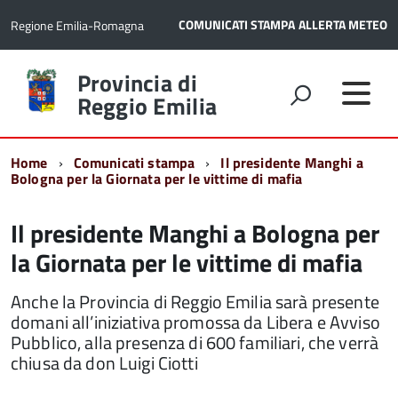
COMUNICATI STAMPA
ALLERTA METEO
Regione Emilia-Romagna
Torna
Provincia di
alla
Reggio Emilia
home
page
Home
Comunicati stampa
Il presidente Manghi a
Bologna per la Giornata per le vittime di mafia
Il presidente Manghi a Bologna per
la Giornata per le vittime di mafia
Anche la Provincia di Reggio Emilia sarà presente
domani all’iniziativa promossa da Libera e Avviso
Pubblico, alla presenza di 600 familiari, che verrà
chiusa da don Luigi Ciotti