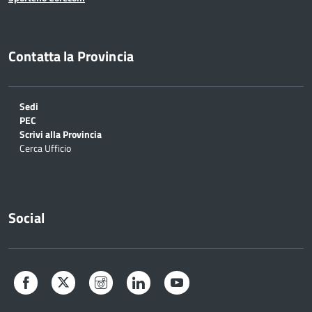
Contatta la Provincia
Sedi
PEC
Scrivi alla Provincia
Cerca Ufficio
Social
Facebook
Twitter
Instagram
LinkedIn
YouTube