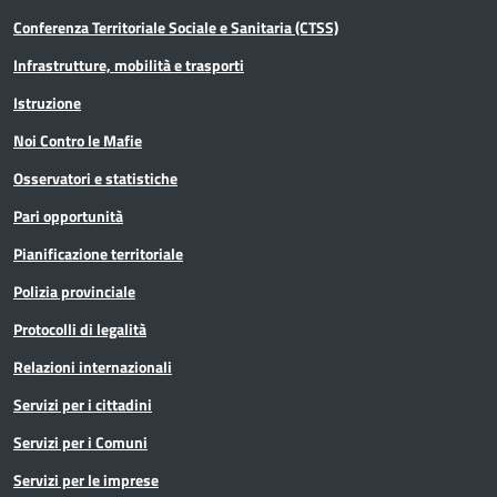
Conferenza Territoriale Sociale e Sanitaria (CTSS)
Infrastrutture, mobilità e trasporti
Istruzione
Noi Contro le Mafie
Osservatori e statistiche
Pari opportunità
Pianificazione territoriale
Polizia provinciale
Protocolli di legalità
Relazioni internazionali
Servizi per i cittadini
Servizi per i Comuni
Servizi per le imprese