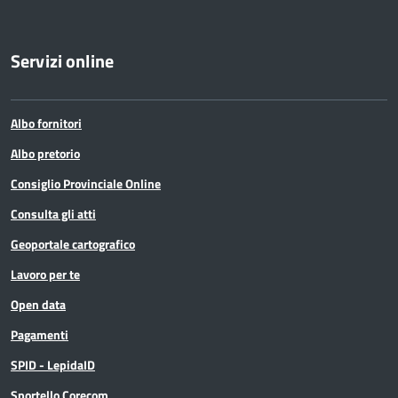
Servizi online
Albo fornitori
Albo pretorio
Consiglio Provinciale Online
Consulta gli atti
Geoportale cartografico
Lavoro per te
Open data
Pagamenti
SPID - LepidaID
Sportello Corecom