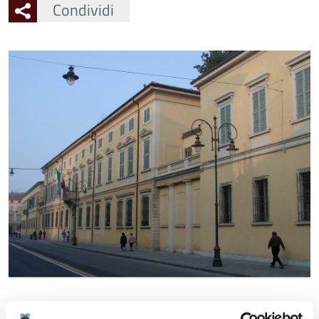
Condividi
Ingrandisci
l'immagine