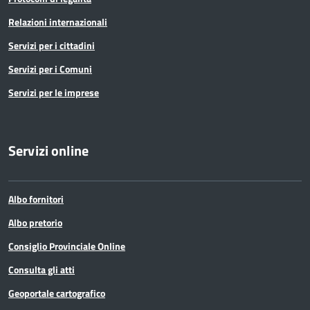
Relazioni internazionali
Servizi per i cittadini
Servizi per i Comuni
Servizi per le imprese
Servizi online
Albo fornitori
Albo pretorio
Consiglio Provinciale Online
Consulta gli atti
Geoportale cartografico