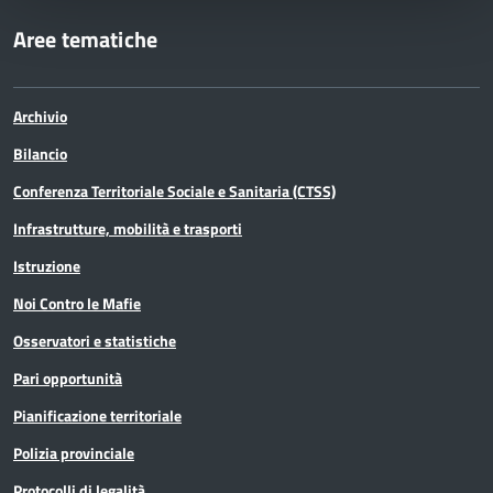
Aree tematiche
Archivio
Bilancio
Conferenza Territoriale Sociale e Sanitaria (CTSS)
Infrastrutture, mobilità e trasporti
Istruzione
Noi Contro le Mafie
Osservatori e statistiche
Pari opportunità
Pianificazione territoriale
Polizia provinciale
Protocolli di legalità