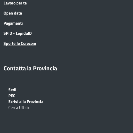
Lavoro per te
Open data
Pagamenti
SPID - LepidaID
Sportello Corecom
Contatta la Provincia
Sedi
PEC
Scrivi alla Provincia
Cerca Ufficio