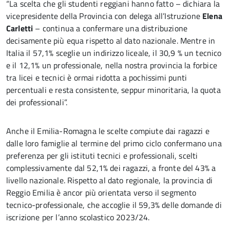
“La scelta che gli studenti reggiani hanno fatto – dichiara la
vicepresidente della Provincia con delega all’Istruzione
Elena
Carletti
– continua a confermare una distribuzione
decisamente più equa rispetto al dato nazionale. Mentre in
Italia il 57,1% sceglie un indirizzo liceale, il 30,9 % un tecnico
e il 12,1% un professionale, nella nostra provincia la forbice
tra licei e tecnici è ormai ridotta a pochissimi punti
percentuali e resta consistente, seppur minoritaria, la quota
dei professionali”.
Anche il Emilia-Romagna le scelte compiute dai ragazzi e
dalle loro famiglie al termine del primo ciclo confermano una
preferenza per gli istituti tecnici e professionali, scelti
complessivamente dal 52,1% dei ragazzi, a fronte del 43% a
livello nazionale. Rispetto al dato regionale, la provincia di
Reggio Emilia è ancor più orientata verso il segmento
tecnico-professionale, che accoglie il 59,3% delle domande di
iscrizione per l’anno scolastico 2023/24.