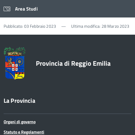
Area Studi
Pubblicato: 03 Febbraio 2023
—
Ultima modifica: 28 Marzo 2023
Provincia di Reggio Emilia
La Provincia
Organi di governo
Statuto e Regolamenti