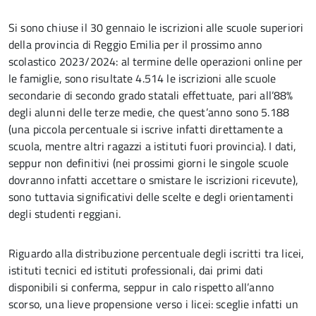
Si sono chiuse il 30 gennaio le iscrizioni alle scuole superiori
della provincia di Reggio Emilia per il prossimo anno
scolastico 2023/2024: al termine delle operazioni online per
le famiglie, sono risultate 4.514 le iscrizioni alle scuole
secondarie di secondo grado statali effettuate, pari all’88%
degli alunni delle terze medie, che quest’anno sono 5.188
(una piccola percentuale si iscrive infatti direttamente a
scuola, mentre altri ragazzi a istituti fuori provincia). I dati,
seppur non definitivi (nei prossimi giorni le singole scuole
dovranno infatti accettare o smistare le iscrizioni ricevute),
sono tuttavia significativi delle scelte e degli orientamenti
degli studenti reggiani.
Riguardo alla distribuzione percentuale degli iscritti tra licei,
istituti tecnici ed istituti professionali, dai primi dati
disponibili si conferma, seppur in calo rispetto all’anno
scorso, una lieve propensione verso i licei: sceglie infatti un