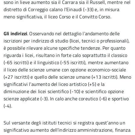
sono in lieve aumento sia il Carrara sia il Russell, mentre nel
distretto di Correggio calano l’Einaudi (-33) e, in misura
meno significativa, il liceo Corso e il Convitto Corso.
Gli indirizzi
. Osservando nel dettaglio l’andamento delle
iscrizioni per indirizzo di studio (licei, tecnici o professionali),
è possibile rilevare alcune specifiche tendenze. Per quanto
riguarda i licei, risultano in forte calo soprattutto il classico
(-65 iscritti) e il linguistico (-55 iscritti), mentre aumentano
il liceo delle scienze umane con opzione economico-sociale
(+27 iscritti) e quello delle scienze umane (+13 iscritti). Meno
significativi l’aumento del liceo artistico (+5) e la
diminuzione dei licei scientifico (-10) e scientifico opzione
scienze applicate (-3). In calo anche coreutico (-6) e sportivo
(-4).
Sul versante degli istituti tecnici si registra quest’anno un
significativo aumento dell’indirizzo amministrazione, finanza