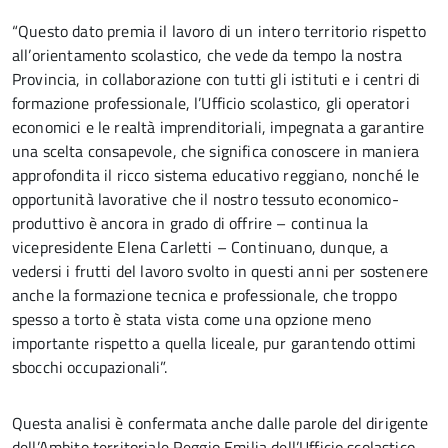
“Questo dato premia il lavoro di un intero territorio rispetto
all’orientamento scolastico, che vede da tempo la nostra
Provincia, in collaborazione con tutti gli istituti e i centri di
formazione professionale, l’Ufficio scolastico, gli operatori
economici e le realtà imprenditoriali, impegnata a garantire
una scelta consapevole, che significa conoscere in maniera
approfondita il ricco sistema educativo reggiano, nonché le
opportunità lavorative che il nostro tessuto economico-
produttivo è ancora in grado di offrire – continua la
vicepresidente Elena Carletti – Continuano, dunque, a
vedersi i frutti del lavoro svolto in questi anni per sostenere
anche la formazione tecnica e professionale, che troppo
spesso a torto è stata vista come una opzione meno
importante rispetto a quella liceale, pur garantendo ottimi
sbocchi occupazionali”.
Questa analisi è confermata anche dalle parole del dirigente
dell’Ambito territoriale Reggio Emilia dell’Ufficio scolastico