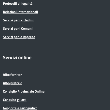
Protocolli di legalità
Relazioni internazionali
Servizi per i cittadini
Servizi per i Comuni
Servizi per le imprese
Servizi online
Albo fornitori
Albo pretorio
Consiglio Provinciale Online
Consulta gli atti
Geoportale cartografico