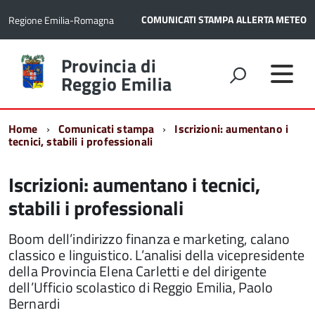
COMUNICATI STAMPA
ALLERTA METEO
Regione Emilia-Romagna
Torna
Provincia di
alla
Reggio Emilia
home
page
Home
Comunicati stampa
Iscrizioni: aumentano i
tecnici, stabili i professionali
Iscrizioni: aumentano i tecnici,
stabili i professionali
Boom dell’indirizzo finanza e marketing, calano
classico e linguistico. L’analisi della vicepresidente
della Provincia Elena Carletti e del dirigente
dell’Ufficio scolastico di Reggio Emilia, Paolo
Bernardi