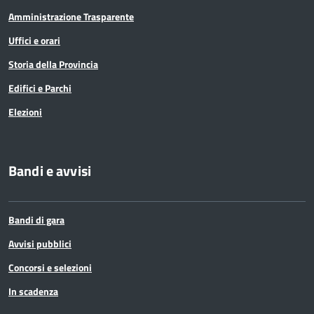
Amministrazione Trasparente
Uffici e orari
Storia della Provincia
Edifici e Parchi
Elezioni
Bandi e avvisi
Bandi di gara
Avvisi pubblici
Concorsi e selezioni
In scadenza