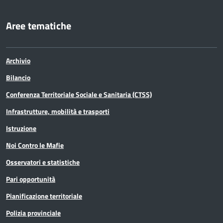
Aree tematiche
Archivio
Bilancio
Conferenza Territoriale Sociale e Sanitaria (CTSS)
Infrastrutture, mobilità e trasporti
Istruzione
Noi Contro le Mafie
Osservatori e statistiche
Pari opportunità
Pianificazione territoriale
Polizia provinciale