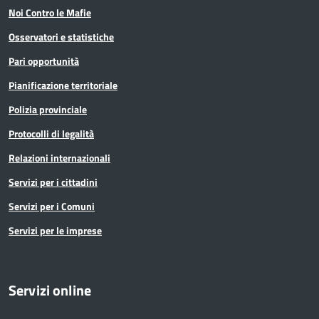
Noi Contro le Mafie
Osservatori e statistiche
Pari opportunità
Pianificazione territoriale
Polizia provinciale
Protocolli di legalità
Relazioni internazionali
Servizi per i cittadini
Servizi per i Comuni
Servizi per le imprese
Servizi online