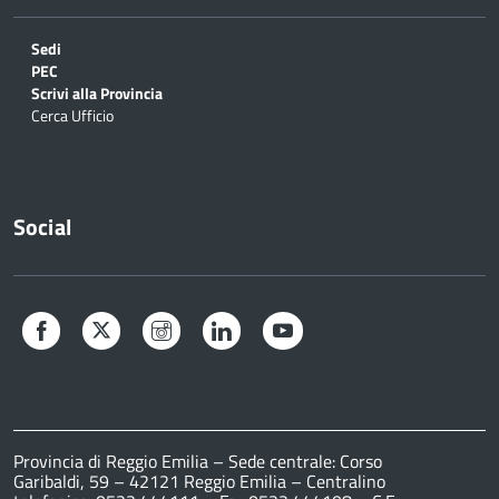
Sedi
PEC
Scrivi alla Provincia
Cerca Ufficio
Social
Facebook
Twitter
Instagram
LinkedIn
YouTube
Provincia di Reggio Emilia – Sede centrale: Corso
Garibaldi, 59 – 42121 Reggio Emilia – Centralino