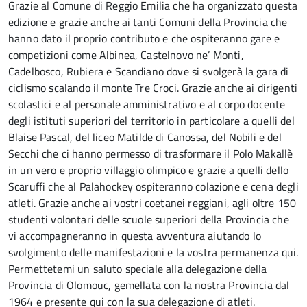
Grazie al Comune di Reggio Emilia che ha organizzato questa
edizione e grazie anche ai tanti Comuni della Provincia che
hanno dato il proprio contributo e che ospiteranno gare e
competizioni come Albinea, Castelnovo ne’ Monti,
Cadelbosco, Rubiera e Scandiano dove si svolgerà la gara di
ciclismo scalando il monte Tre Croci. Grazie anche ai dirigenti
scolastici e al personale amministrativo e al corpo docente
degli istituti superiori del territorio in particolare a quelli del
Blaise Pascal, del liceo Matilde di Canossa, del Nobili e del
Secchi che ci hanno permesso di trasformare il Polo Makallè
in un vero e proprio villaggio olimpico e grazie a quelli dello
Scaruffi che al Palahockey ospiteranno colazione e cena degli
atleti. Grazie anche ai vostri coetanei reggiani, agli oltre 150
studenti volontari delle scuole superiori della Provincia che
vi accompagneranno in questa avventura aiutando lo
svolgimento delle manifestazioni e la vostra permanenza qui.
Permettetemi un saluto speciale alla delegazione della
Provincia di Olomouc, gemellata con la nostra Provincia dal
1964 e presente qui con la sua delegazione di atleti.