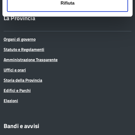
Rifiuta
La Provincia
Organi di governo
Statuto e Regolamenti
Amministrazione Trasparente
Uffici e orari
Storia della Provincia
Edifici e Parchi
Elezioni
Bandi e avvisi