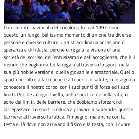
I Giochi internazionali del Tricolore, fin dal 1997, sono
questo: un lungo, bellissimo momento di unione tra diverse
persone e diverse culture. Una straordinaria occasione di
speranza e di fiducia, perché ci regala la visione di una
società del sorriso, dell’entusiasmo e dell’accoglienza, che è il
mondo che vogliamo. Ce la regala attraverso lo sport, nella
sua più nobile versione, quella giovanile e amatoriale. Quello
sport che, oltre a farci bene e a tenerci in salute, ci insegna a
conoscere il nostro corpo, con i suoi punti di forza ed i suoi
limiti. Perché ad ogni livello, nello sport come nella vita, ci
sono dei limiti, delle barriere, che dobbiamo sforzarci di
oltrepassare. Lo sport ci educa a provare a superarle, queste
barriere: attraverso la fatica, l’impegno, ma anche con la
testa e, là dove non arrivano il fisico e la testa, con il cuore.