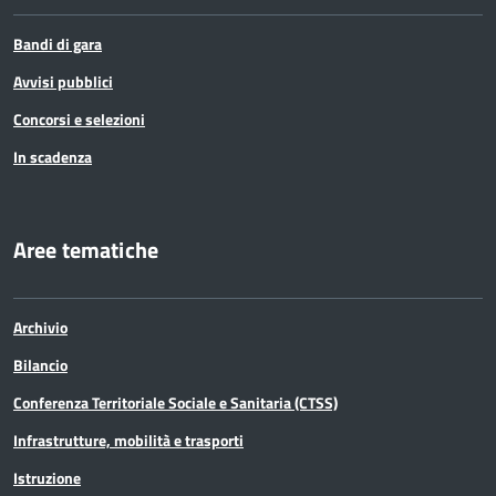
Bandi di gara
Avvisi pubblici
Concorsi e selezioni
In scadenza
Aree tematiche
Archivio
Bilancio
Conferenza Territoriale Sociale e Sanitaria (CTSS)
Infrastrutture, mobilità e trasporti
Istruzione