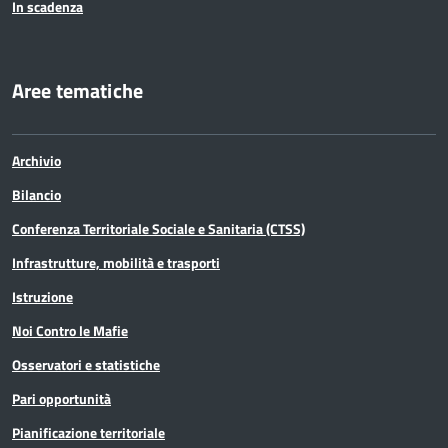
In scadenza
Aree tematiche
Archivio
Bilancio
Conferenza Territoriale Sociale e Sanitaria (CTSS)
Infrastrutture, mobilità e trasporti
Istruzione
Noi Contro le Mafie
Osservatori e statistiche
Pari opportunità
Pianificazione territoriale