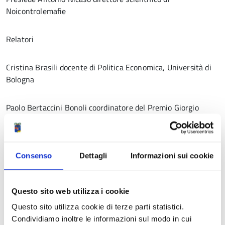
Noicontrolemafie
Relatori
Cristina Brasili docente di Politica Economica, Università di
Bologna
Paolo Bertaccini Bonoli coordinatore del Premio Giorgio
Ambrosoli e Centro Studi
Territoria/ASAG Università Cattolica
Consenso
Dettagli
Informazioni sui cookie
Salvatore Sberna research fellow, Istituto Universitario
Europeo di Firenze
Questo sito web utilizza i cookie
Questo sito utilizza cookie di terze parti statistici.
Conclusioni
Condividiamo inoltre le informazioni sul modo in cui