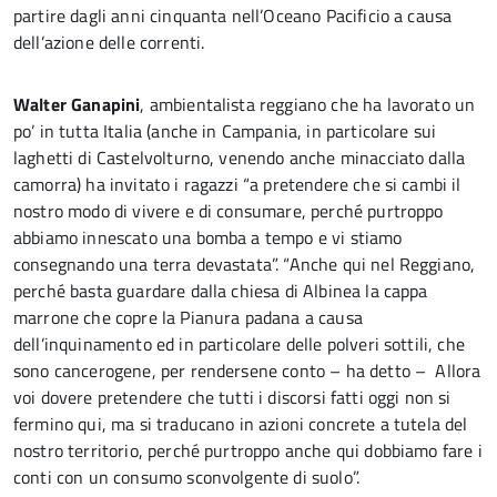
partire dagli anni cinquanta nell’Oceano Pacificio a causa
dell’azione delle correnti.
Walter Ganapini
, ambientalista reggiano che ha lavorato un
po’ in tutta Italia (anche in Campania, in particolare sui
laghetti di Castelvolturno, venendo anche minacciato dalla
camorra) ha invitato i ragazzi “a pretendere che si cambi il
nostro modo di vivere e di consumare, perché purtroppo
abbiamo innescato una bomba a tempo e vi stiamo
consegnando una terra devastata”. “Anche qui nel Reggiano,
perché basta guardare dalla chiesa di Albinea la cappa
marrone che copre la Pianura padana a causa
dell’inquinamento ed in particolare delle polveri sottili, che
sono cancerogene, per rendersene conto – ha detto – Allora
voi dovere pretendere che tutti i discorsi fatti oggi non si
fermino qui, ma si traducano in azioni concrete a tutela del
nostro territorio, perché purtroppo anche qui dobbiamo fare i
conti con un consumo sconvolgente di suolo”.