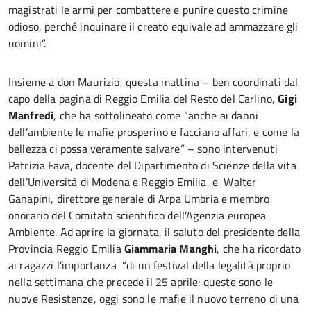
magistrati le armi per combattere e punire questo crimine
odioso, perché inquinare il creato equivale ad ammazzare gli
uomini”.
Insieme a don Maurizio, questa mattina – ben coordinati dal
capo della pagina di Reggio Emilia del Resto del Carlino,
Gigi
Manfredi
, che ha sottolineato come “anche ai danni
dell’ambiente le mafie prosperino e facciano affari, e come la
bellezza ci possa veramente salvare” – sono intervenuti
Patrizia Fava, docente del Dipartimento di Scienze della vita
dell’Università di Modena e Reggio Emilia, e Walter
Ganapini, direttore generale di Arpa Umbria e membro
onorario del Comitato scientifico dell’Agenzia europea
Ambiente. Ad aprire la giornata, il saluto del presidente della
Provincia Reggio Emilia
Giammaria Manghi
, che ha ricordato
ai ragazzi l’importanza “di un festival della legalità proprio
nella settimana che precede il 25 aprile: queste sono le
nuove Resistenze, oggi sono le mafie il nuovo terreno di una