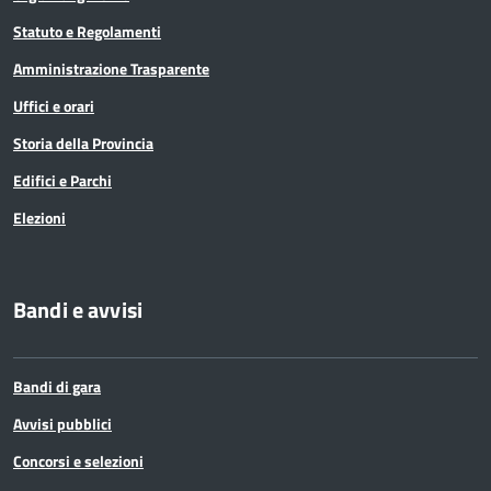
Statuto e Regolamenti
Amministrazione Trasparente
Uffici e orari
Storia della Provincia
Edifici e Parchi
Elezioni
Bandi e avvisi
Bandi di gara
Avvisi pubblici
Concorsi e selezioni