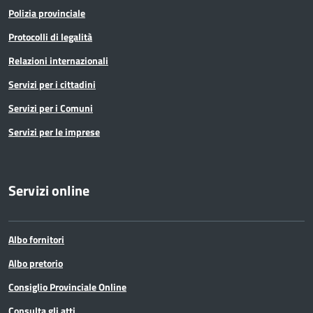
Polizia provinciale
Protocolli di legalità
Relazioni internazionali
Servizi per i cittadini
Servizi per i Comuni
Servizi per le imprese
Servizi online
Albo fornitori
Albo pretorio
Consiglio Provinciale Online
Consulta gli atti