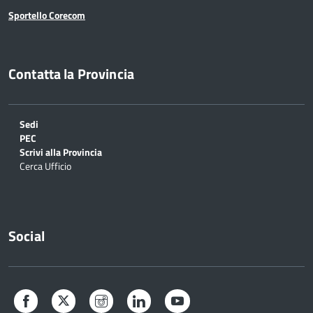
Sportello Corecom
Contatta la Provincia
Sedi
PEC
Scrivi alla Provincia
Cerca Ufficio
Social
Facebook
Twitter
Instagram
LinkedIn
YouTube