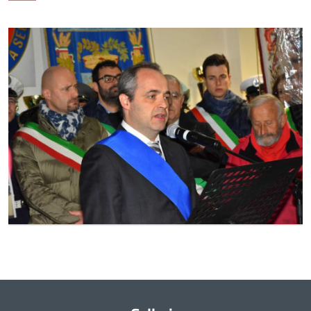
Ingrandisci
l'immagine