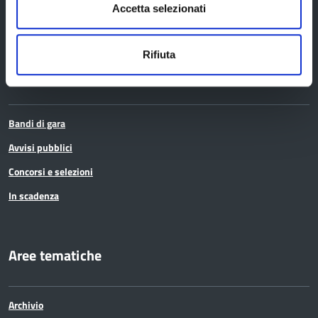
Accetta selezionati
Elezioni
Rifiuta
Bandi e avvisi
Bandi di gara
Avvisi pubblici
Concorsi e selezioni
In scadenza
Aree tematiche
Archivio