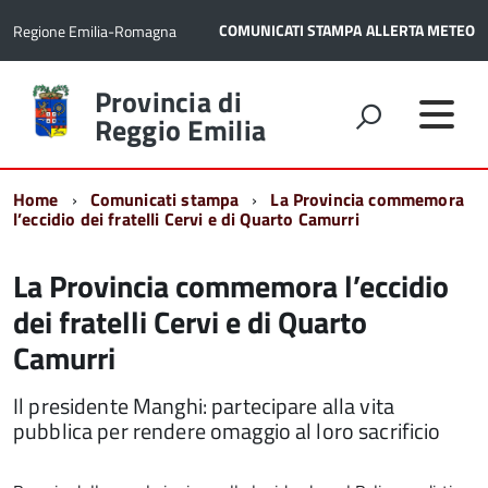
COMUNICATI STAMPA
ALLERTA METEO
Regione Emilia-Romagna
Torna
Provincia di
alla
Reggio Emilia
home
page
Home
Comunicati stampa
La Provincia commemora
l’eccidio dei fratelli Cervi e di Quarto Camurri
La Provincia commemora l’eccidio
dei fratelli Cervi e di Quarto
Camurri
Il presidente Manghi: partecipare alla vita
pubblica per rendere omaggio al loro sacrificio