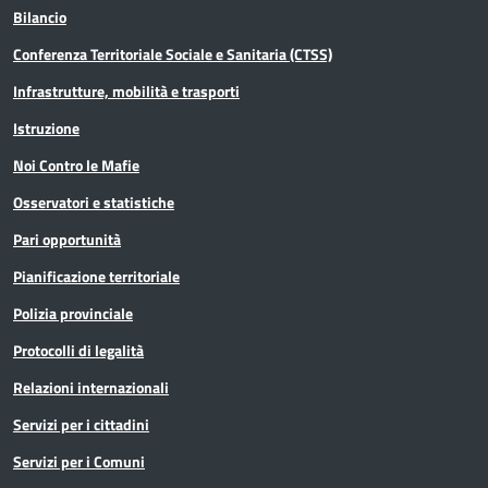
Bilancio
Conferenza Territoriale Sociale e Sanitaria (CTSS)
Infrastrutture, mobilità e trasporti
Istruzione
Noi Contro le Mafie
Osservatori e statistiche
Pari opportunità
Pianificazione territoriale
Polizia provinciale
Protocolli di legalità
Relazioni internazionali
Servizi per i cittadini
Servizi per i Comuni