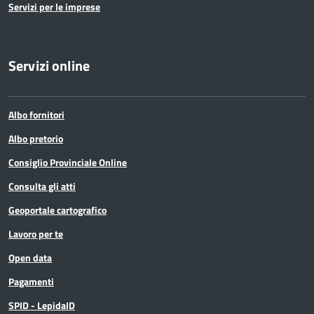
Servizi per le imprese
Servizi online
Albo fornitori
Albo pretorio
Consiglio Provinciale Online
Consulta gli atti
Geoportale cartografico
Lavoro per te
Open data
Pagamenti
SPID - LepidaID