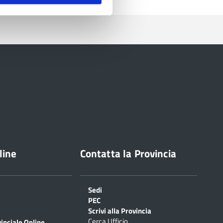
line
Contatta la Provincia
Sedi
PEC
Scrivi alla Provincia
Cerca Ufficio
inciale Online