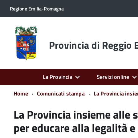
Regione Emilia-Romagna
Torna
alla
home
Provincia di Reggio 
page
La Provincia
Servizi online
Home
Comunicati stampa
La Provincia insiem
La Provincia insieme alle sc
per educare alla legalità e