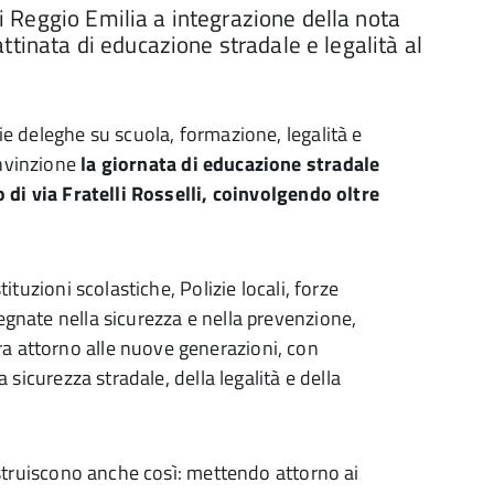
 di Reggio Emilia a integrazione della nota
tinata di educazione stradale e legalità al
ie deleghe su scuola, formazione, legalità e
onvinzione
la giornata di educazione stradale
o di via Fratelli Rosselli, coinvolgendo oltre
tituzioni scolastiche, Polizie locali, forze
egnate nella sicurezza e nella prevenzione,
a attorno alle nuove generazioni, con
a sicurezza stradale, della legalità e della
costruiscono anche così: mettendo attorno ai