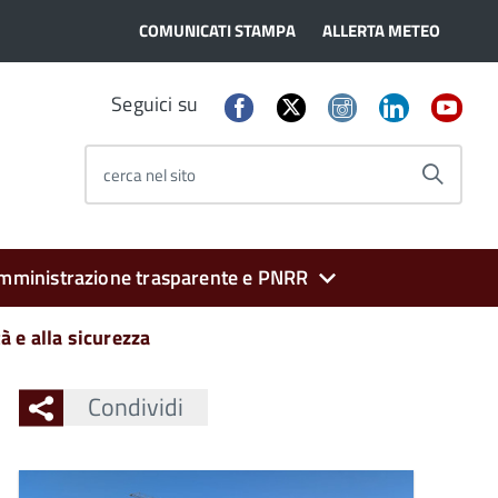
COMUNICATI STAMPA
ALLERTA METEO
Seguici su
cerca nel sito
mministrazione trasparente e PNRR
tà e alla sicurezza
Condividi
Ingrandisci