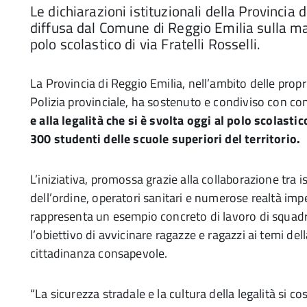
Le dichiarazioni istituzionali della Provincia
diffusa dal Comune di Reggio Emilia sulla mat
polo scolastico di via Fratelli Rosselli.
La Provincia di Reggio Emilia, nell’ambito delle propr
Polizia provinciale, ha sostenuto e condiviso con c
e alla legalità che si è svolta oggi al polo scolastic
300 studenti delle scuole superiori del territorio.
L’iniziativa, promossa grazie alla collaborazione tra is
dell’ordine, operatori sanitari e numerose realtà imp
rappresenta un esempio concreto di lavoro di squadr
l’obiettivo di avvicinare ragazze e ragazzi ai temi dell
cittadinanza consapevole.
“La sicurezza stradale e la cultura della legalità si 