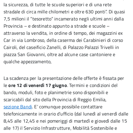
la sicurezza, di tutte le scuole superiori e di una rete
stradale di circa mille chilometri e oltre 630 ponti”. Di quasi
7,5 milioni il “tesoretto” incamerato negli ultimi anni dalla
Provincia – e destinato appunto a strade e scuole –
attraverso la vendita, in ordine di tempo, dei magazzini ex
Car in via Lombroso, della caserma dei Carabinieri di corso
Cairoli, del caseificio Zanelli, di Palazzo Palazzi Trivelli in
piazza San Giovanni, oltre ad alcune case cantoniere e
qualche appezzamento,
La scadenza per la presentazione delle offerte è fissata per
le
ore 12 di venerdì 17 giugno
. Termini e condizioni del
bando, moduli, foto e planimetrie sono disponibili e
scaricabili dal sito della Provincia di Reggio Emilia,
sezione Bandi
. E’ comunque possibile contattare
telefonicamente in orario d’ufficio (dal lunedì al venerdì dalle
8,45 alle 12,45 e nei pomeriggi di martedì e giovedì dalle 15
alle 17) il Servizio Infrastrutture, Mobilità Sostenibile e