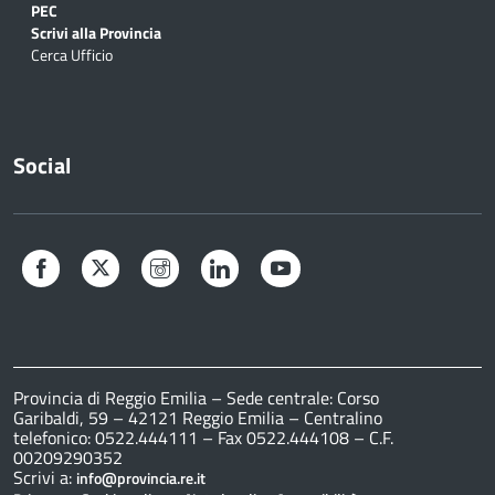
PEC
Scrivi alla Provincia
Cerca Ufficio
Social
Facebook
Twitter
Instagram
LinkedIn
YouTube
Provincia di Reggio Emilia – Sede centrale: Corso
Garibaldi, 59 – 42121 Reggio Emilia – Centralino
telefonico: 0522.444111 – Fax 0522.444108 – C.F.
00209290352
Scrivi a:
info@provincia.re.it