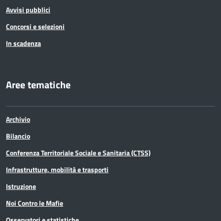
Avvisi pubblici
Concorsi e selezioni
In scadenza
Aree tematiche
Archivio
Bilancio
Conferenza Territoriale Sociale e Sanitaria (CTSS)
Infrastrutture, mobilità e trasporti
Istruzione
Noi Contro le Mafie
Osservatori e statistiche