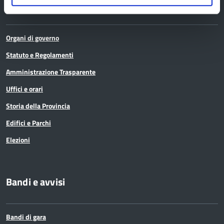
La Provincia
Organi di governo
Statuto e Regolamenti
Amministrazione Trasparente
Uffici e orari
Storia della Provincia
Edifici e Parchi
Elezioni
Bandi e avvisi
Bandi di gara