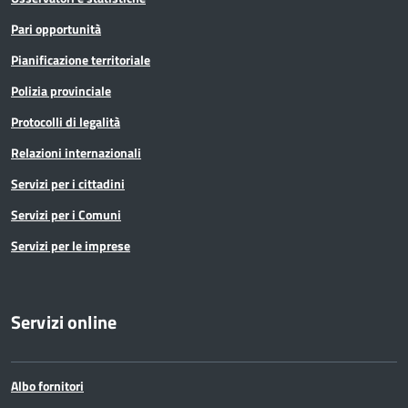
Pari opportunità
Pianificazione territoriale
Polizia provinciale
Protocolli di legalità
Relazioni internazionali
Servizi per i cittadini
Servizi per i Comuni
Servizi per le imprese
Servizi online
Albo fornitori