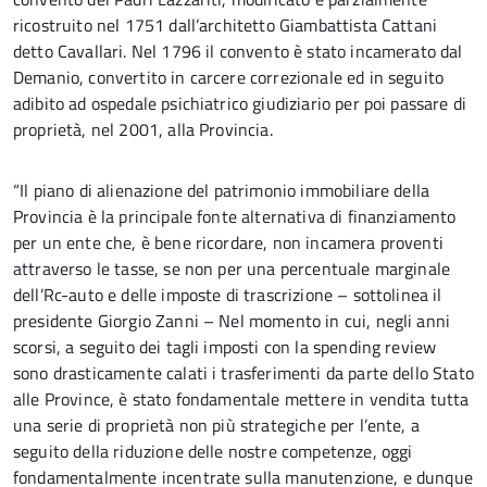
ricostruito nel 1751 dall’architetto Giambattista Cattani
detto Cavallari. Nel 1796 il convento è stato incamerato dal
Demanio, convertito in carcere correzionale ed in seguito
adibito ad ospedale psichiatrico giudiziario per poi passare di
proprietà, nel 2001, alla Provincia.
“Il piano di alienazione del patrimonio immobiliare della
Provincia è la principale fonte alternativa di finanziamento
per un ente che, è bene ricordare, non incamera proventi
attraverso le tasse, se non per una percentuale marginale
dell’Rc-auto e delle imposte di trascrizione – sottolinea il
presidente Giorgio Zanni – Nel momento in cui, negli anni
scorsi, a seguito dei tagli imposti con la spending review
sono drasticamente calati i trasferimenti da parte dello Stato
alle Province, è stato fondamentale mettere in vendita tutta
una serie di proprietà non più strategiche per l’ente, a
seguito della riduzione delle nostre competenze, oggi
fondamentalmente incentrate sulla manutenzione, e dunque