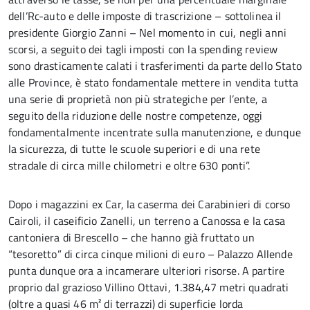
dell’Rc-auto e delle imposte di trascrizione – sottolinea il
presidente Giorgio Zanni – Nel momento in cui, negli anni
scorsi, a seguito dei tagli imposti con la spending review
sono drasticamente calati i trasferimenti da parte dello Stato
alle Province, è stato fondamentale mettere in vendita tutta
una serie di proprietà non più strategiche per l’ente, a
seguito della riduzione delle nostre competenze, oggi
fondamentalmente incentrate sulla manutenzione, e dunque
la sicurezza, di tutte le scuole superiori e di una rete
stradale di circa mille chilometri e oltre 630 ponti”.
Dopo i magazzini ex Car, la caserma dei Carabinieri di corso
Cairoli, il caseificio Zanelli, un terreno a Canossa e la casa
cantoniera di Brescello – che hanno già fruttato un
“tesoretto” di circa cinque milioni di euro – Palazzo Allende
punta dunque ora a incamerare ulteriori risorse. A partire
proprio dal grazioso Villino Ottavi, 1.384,47 metri quadrati
(oltre a quasi 46 m² di terrazzi) di superficie lorda