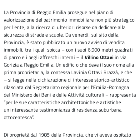
La Provincia di Reggio Emilia prosegue nel piano di
valorizzazione del patrimonio immobiliare non più strategico
per l’ente, alla ricerca di ulteriori risorse da dedicare alla
sicurezza di strade e scuole. Da venerdì, sul sito della
Provincia, è stato pubblicato un nuovo avviso di vendita
immobili, tra i quali spicca – con i suoi 6.900 metri quadrati
di parco e i begli affreschi interni – il
Villino Ottavi
in via
Gorizia a Reggio Emilia. Un edificio che deve il suo nome alla
prima proprietaria, la contessa Lavinia Ottavi Brazzà, e che
– si legge nella dichiarazione di interesse storico-artistico
rilasciata dal Segretariato regionale per l’Emilia-Romagna
del Ministero dei Beni e delle Attività culturali – rappresenta
“per le sue caratteristiche architettoniche e artistiche
un’interessante testimonianza di residenza suburbana
ottocentesca”.
Di proprietà dal 1985 della Provincia, che vi aveva ospitato