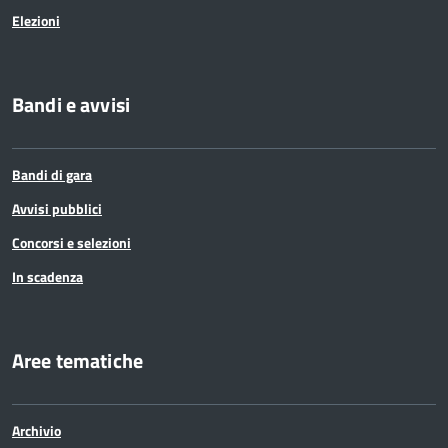
Elezioni
Bandi e avvisi
Bandi di gara
Avvisi pubblici
Concorsi e selezioni
In scadenza
Aree tematiche
Archivio