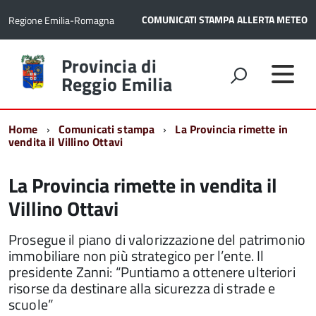
COMUNICATI STAMPA
ALLERTA METEO
Regione Emilia-Romagna
Torna
Provincia di
alla
Reggio Emilia
home
page
Home
Comunicati stampa
La Provincia rimette in
vendita il Villino Ottavi
La Provincia rimette in vendita il
Villino Ottavi
Prosegue il piano di valorizzazione del patrimonio
immobiliare non più strategico per l’ente. Il
presidente Zanni: “Puntiamo a ottenere ulteriori
risorse da destinare alla sicurezza di strade e
scuole”