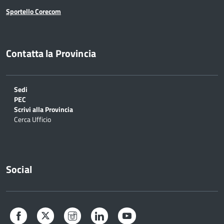
Sportello Corecom
Contatta la Provincia
Sedi
PEC
Scrivi alla Provincia
Cerca Ufficio
Social
Facebook
Twitter
Instagram
LinkedIn
YouTube