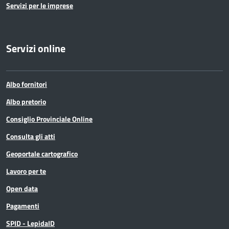
Servizi per le imprese
Servizi online
Albo fornitori
Albo pretorio
Consiglio Provinciale Online
Consulta gli atti
Geoportale cartografico
Lavoro per te
Open data
Pagamenti
SPID - LepidaID