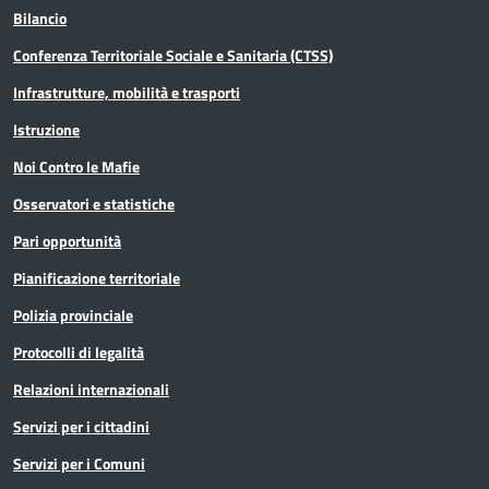
Bilancio
Conferenza Territoriale Sociale e Sanitaria (CTSS)
Infrastrutture, mobilità e trasporti
Istruzione
Noi Contro le Mafie
Osservatori e statistiche
Pari opportunità
Pianificazione territoriale
Polizia provinciale
Protocolli di legalità
Relazioni internazionali
Servizi per i cittadini
Servizi per i Comuni