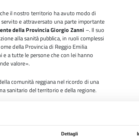
he il nostro territorio ha avuto modo di
a servito e attraversato una parte importante
dente della Provincia Giorgio Zanni
–. Il suo
ione alla sanità pubblica, in ruoli complessi
A nome della Provincia di Reggio Emilia
hi e a tutte le persone che con lei hanno
nde valore».
e della comunità reggiana nel ricordo di una
 sanitario del territorio e della regione.
Dettagli