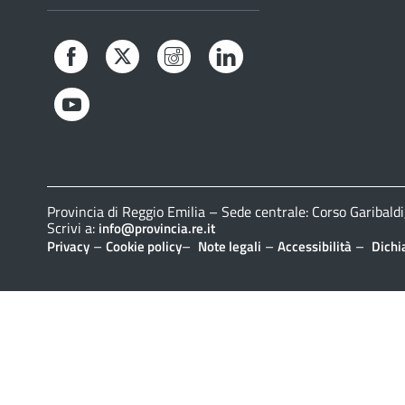
Facebook
Twitter
Instagram
LinkedIn
YouTube
Provincia di Reggio Emilia – Sede centrale: Corso Gariba
Scrivi a:
info@provincia.re.it
–
–
–
–
Privacy
Cookie policy
Note legali
Accessibilità
Dichi