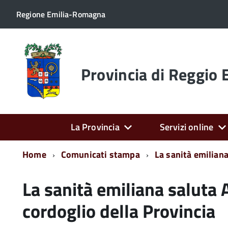
Regione Emilia-Romagna
Torna
alla
home
Provincia di Reggio 
page
La Provincia
Servizi online
Home
Comunicati stampa
La sanità emiliana
La sanità emiliana saluta 
cordoglio della Provincia