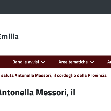
Emilia
Bandi e avvisi
Aree tematiche
A
 saluta Antonella Messori, il cordoglio della Provincia
Antonella Messori, il