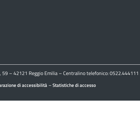
ldi, 59 – 42121 Reggio Emilia – Centralino telefonico: 0522.444
–
arazione di accessibilità
Statistiche di accesso