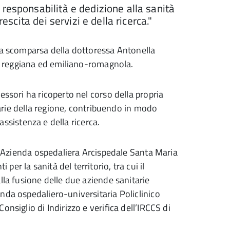
responsabilità e dedizione alla sanità
escita dei servizi e della ricerca."
la scomparsa della dottoressa Antonella
ica reggiana ed emiliano-romagnola.
essori ha ricoperto nel corso della propria
itarie della regione, contribuendo in modo
’assistenza e della ricerca.
ra Azienda ospedaliera Arcispedale Santa Maria
r la sanità del territorio, tra cui il
lla fusione delle due aziende sanitarie
nda ospedaliero-universitaria Policlinico
nsiglio di Indirizzo e verifica dell’IRCCS di