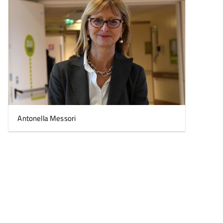
l'immagine
Antonella Messori