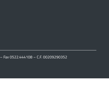
111 – Fax 0522.444108 – C.F. 00209290352