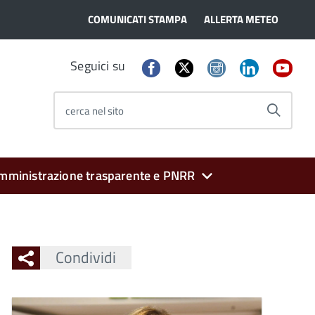
COMUNICATI STAMPA
ALLERTA METEO
Seguici su
cerca nel sito
mministrazione trasparente e PNRR
Condividi
Ingrandisci