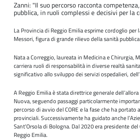
Zanni: "Il suo percorso racconta competenza, 
pubblica, in ruoli complessi e decisivi per la cr
La Provincia di Reggio Emilia esprime cordoglio per 
Messori, figura di grande rilievo della sanità pubbl
Nata a Correggio, laureata in Medicina e Chirurgia, M
carriera ruoli di responsabilità in diverse realtà san
significativo allo sviluppo dei servizi ospedalieri, dell
A Reggio Emilia è stata direttrice generale dell’allo
Nuova, seguendo passaggi particolarmente importanti pe
percorso di avvio del CORE e la fase che ha portato a
provinciali. Successivamente ha guidato anche l’Azie
Sant’Orsola di Bologna. Dal 2020 era presidente del Co
Reggio Emilia.