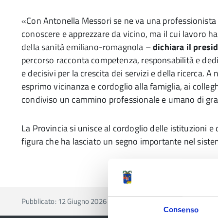
«Con Antonella Messori se ne va una professionista c
conoscere e apprezzare da vicino, ma il cui lavoro h
della sanità emiliano-romagnola –
dichiara il presi
percorso racconta competenza, responsabilità e dediz
e decisivi per la crescita dei servizi e della ricerca. 
esprimo vicinanza e cordoglio alla famiglia, ai colleg
condiviso un cammino professionale e umano di gra
La Provincia si unisce al cordoglio delle istituzioni 
figura che ha lasciato un segno importante nel sistema
Pubblicato: 12 Giugno 2026
Consenso