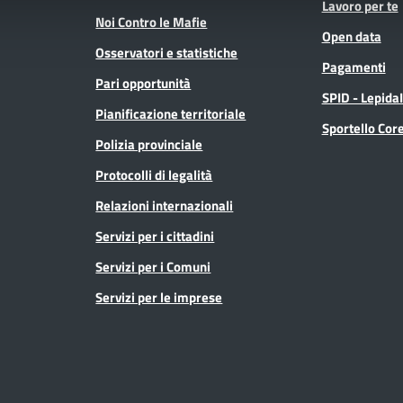
Lavoro per te
Noi Contro le Mafie
Open data
Osservatori e statistiche
Pagamenti
Pari opportunità
SPID - Lepida
Pianificazione territoriale
Sportello Co
Polizia provinciale
Protocolli di legalità
Relazioni internazionali
Servizi per i cittadini
Servizi per i Comuni
Servizi per le imprese